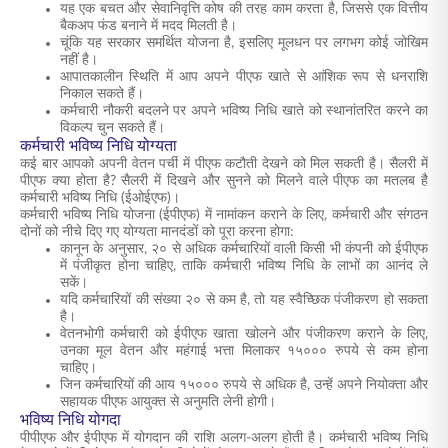
यह एक बचत और सेवानिवृत्ति कोष की तरह काम करता है, जिससे एक वित्तीय
बैकअप फंड बनाने में मदद मिलती है।
चूंकि यह सरकार समर्थित योजना है, इसलिए मूलधन पर लगभग कोई जोखिम
नहीं है।
आपातकालीन स्थिति में आप अपने पीएफ खाते से आंशिक रूप से धनराशि
निकाल सकते हैं।
कर्मचारी नौकरी बदलने पर अपने भविष्य निधि खाते को स्थानांतरित करने का
विकल्प चुन सकते हैं।
कर्मचारी भविष्य निधि योग्यता
कई बार आपको अपनी वेतन पर्ची में पीएफ कटौती देखने को मिल सकती है। सैलरी में
पीएफ क्या होता है? सैलरी में दिखने और सुनने को मिलने वाले पीएफ का मतलब है
कर्मचारी भविष्य निधि (ईओईएफ)।
कर्मचारी भविष्य निधि योजना (ईपीएफ) में नामांकन कराने के लिए, कर्मचारी और संगठन
दोनों को नीचे दिए गए योग्यता मानदंडों को पूरा करना होगा:
कानून के अनुसार, २० से अधिक कर्मचारियों वाली किसी भी कंपनी को ईपीएफ
में पंजीकृत होना चाहिए, ताकि कर्मचारी भविष्य निधि के लाभों का आनंद ले
सकें।
यदि कर्मचारियों की संख्या २० से कम है, तो यह स्वैच्छिक पंजीकरण हो सकता
है।
वेतनभोगी कर्मचारी को ईपीएफ खाता खोलने और पंजीकरण कराने के लिए,
उनका मूल वेतन और महंगाई भत्ता मिलाकर १५००० रुपये से कम होना
चाहिए।
जिन कर्मचारियों की आय १५००० रुपये से अधिक है, उन्हें अपने नियोक्ता और
सहायक पीएफ आयुक्त से अनुमति लेनी होगी।
भविष्य निधि योगदा
पीपीएफ और ईपीएफ में योगदान की राशि अलग-अलग होती है। कर्मचारी भविष्य निधि