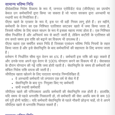
सामान्य भविष्य निधि
दीर्घकालिक निवेश विकल्प के रूप में, जनरल प्रोविडेंट फंड (जीपीएफ) का उपयोग
केवल उन कर्मचारियों द्वारा किया जा सकता है जो भारत सरकार द्वारा अस्थायी या
स्थायी रूप से नियोजित हैं।
पीएफ खाते के प्रकार के रूप में, इस पर भी वही नियम लागू होते हैं। हर महीने,
कर्मचारी के वेतन का एक निश्चित प्रतिशत काटकर खाते में जमा किया जाता है,
जिससे भविष्य के लिए बचत साधन के रूप में इसका महत्व स्पष्ट होता है। एक निश्चित
सीमा निर्धारित है और अनिवार्य रूप से काटी जाती है, लेकिन कटौती के प्रतिशत को
तय करते समय इस राशि को बढ़ाने का विकल्प भी उपलब्ध है।
पीएफ खाता एक समर्पित बचत निधि है जिसका प्रबंधन भविष्य निधि नियमों के तहत
किया जाता है और इसे सेवानिवृत्ति के बाद कर्मचारियों की सहायता के लिए बनाया जाता
है।
वर्तमान में निर्धारित सीमा मूल वेतन का 6% है। कर्मचारी इस राशि को बढ़ा सकते हैं
और उनके पास अपने मूल वेतन से 100% योगदान करने का विकल्प भी है। सेवाकाल
के दौरान योगदान की गई राशि जमा होती रहती है। सेवानिवृत्ति के समय ही कर्मचारी को
संचित निवेश राशि वापस की जाती है।
जीपीएफ खाता खोलने के लिए पात्रता मानदंड निम्नलिखित हैं:
वे अस्थायी कर्मचारी जो लगातार एक वर्ष से सेवा में हैं
सेवानिवृत्ति के बाद पुनः नियुक्त किए गए कर्मचारी
सभी स्थायी कर्मचारी
जीपीएफ खाते की परिपक्वता अवधि कर्मचारी की सेवानिवृत्ति तक होती है। हालांकि,
यदि समय से पहले धनराशि निकालनी हो, तो कर्मचारी की सेवा अवधि कम से कम 10
वर्ष पूरी होनी चाहिए। यदि कर्मचारी सेवानिवृत्ति से पहले नौकरी छोड़ना चाहें, तो वे अपने
जीपीएफ खाते से धनराशि निकाल सकते हैं।