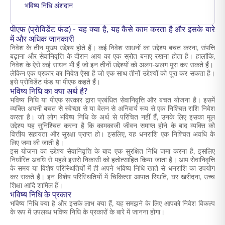
भविष्य निधि अंशदान
पीएफ (प्रोविडेंट फंड) - यह क्या है, यह कैसे काम करता है और इसके बारे
में और अधिक जानकारी
निवेश के तीन मुख्य उद्देश्य होते हैं। कई निवेश साधनों का उद्देश्य बचत करना, संपत्ति
बढ़ाना और सेवानिवृत्ति के दौरान आय का एक स्रोत बनाए रखना होता है। हालांकि,
निवेश के ऐसे कई साधन भी हैं जो इन तीनों उद्देश्यों को अलग-अलग पूरा कर सकते हैं।
लेकिन एक प्रकार का निवेश ऐसा है जो एक साथ तीनों उद्देश्यों को पूरा कर सकता है।
इसे प्रोविडेंट फंड या पीएफ कहते हैं।
भविष्य निधि का क्या अर्थ है?
भविष्य निधि या पीएफ सरकार द्वारा प्रबंधित सेवानिवृत्ति और बचत योजना है। इसमें
व्यक्ति अपनी बचत से स्वेच्छा से या वेतन से अनिवार्य रूप से एक निश्चित राशि निवेश
करता है। जो लोग भविष्य निधि के अर्थ से परिचित नहीं हैं, उनके लिए इसका मूल
उद्देश्य यह सुनिश्चित करना है कि कामकाजी जीवन समाप्त होने के बाद व्यक्ति को
वित्तीय सहायता और सुरक्षा प्राप्त हो। इसलिए, यह धनराशि एक निश्चित अवधि के
लिए जमा की जाती है।
इस योजना का उद्देश्य सेवानिवृत्ति के बाद एक सुरक्षित निधि जमा करना है, इसलिए
निर्धारित अवधि से पहले इससे निकासी को हतोत्साहित किया जाता है। आप सेवानिवृत्ति
के समय या विशेष परिस्थितियों में ही अपने भविष्य निधि खाते से धनराशि का उपयोग
कर सकते हैं। इन विशेष परिस्थितियों में चिकित्सा आपात स्थिति, घर खरीदना, उच्च
शिक्षा आदि शामिल हैं।
भविष्य निधि के प्रकार
भविष्य निधि क्या है और इसके लाभ क्या हैं, यह समझने के लिए आपको निवेश विकल्प
के रूप में उपलब्ध भविष्य निधि के प्रकारों के बारे में जानना होगा।