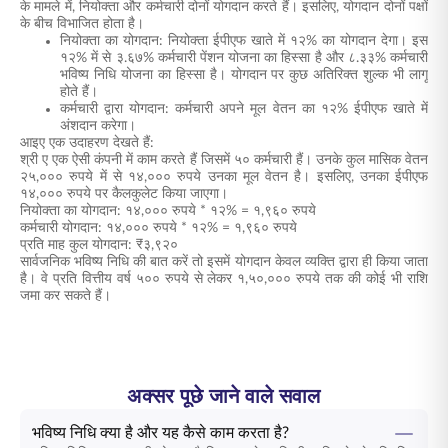
के मामले में, नियोक्ता और कर्मचारी दोनों योगदान करते हैं। इसलिए, योगदान दोनों पक्षों
के बीच विभाजित होता है।
नियोक्ता का योगदान: नियोक्ता ईपीएफ खाते में १२% का योगदान देगा। इस
१२% में से ३.६७% कर्मचारी पेंशन योजना का हिस्सा है और ८.३३% कर्मचारी
भविष्य निधि योजना का हिस्सा है। योगदान पर कुछ अतिरिक्त शुल्क भी लागू
होते हैं।
कर्मचारी द्वारा योगदान: कर्मचारी अपने मूल वेतन का १२% ईपीएफ खाते में
अंशदान करेगा।
आइए एक उदाहरण देखते हैं:
श्री ए एक ऐसी कंपनी में काम करते हैं जिसमें ५० कर्मचारी हैं। उनके कुल मासिक वेतन
२५,००० रुपये में से १४,००० रुपये उनका मूल वेतन है। इसलिए, उनका ईपीएफ
१४,००० रुपये पर कैलकुलेट किया जाएगा।
नियोक्ता का योगदान: १४,००० रुपये * १२% = १,९६० रुपये
कर्मचारी योगदान: १४,००० रुपये * १२% = १,९६० रुपये
प्रति माह कुल योगदान: ₹३,९२०
सार्वजनिक भविष्य निधि की बात करें तो इसमें योगदान केवल व्यक्ति द्वारा ही किया जाता
है। वे प्रति वित्तीय वर्ष ५०० रुपये से लेकर १,५०,००० रुपये तक की कोई भी राशि
जमा कर सकते हैं।
अक्सर पूछे जाने वाले सवाल
भविष्य निधि क्या है और यह कैसे काम करता है?