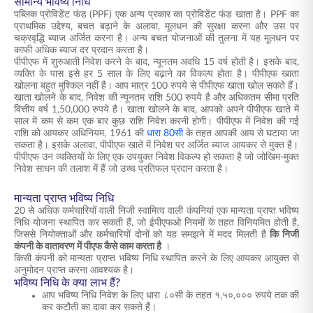
सामान्य भविष्य निधि
पब्लिक प्रोविडेंट फंड (PPF) एक अन्य प्रकार का प्रोविडेंट फंड खाता है। PPF का
प्राथमिक उद्देश्य, बचत बढ़ाने के अलावा, मूलधन की सुरक्षा करना और उस पर
चक्रवृद्धि ब्याज अर्जित करना है। अन्य बचत योजनाओं की तुलना में यह मूलधन पर
काफी अधिक ब्याज दर प्रदान करता है।
पीपीएफ में शुरुआती निवेश करने के बाद, न्यूनतम अवधि 15 वर्ष होती है। इसके बाद,
व्यक्ति के पास इसे हर 5 साल के लिए बढ़ाने का विकल्प होता है। पीपीएफ खाता
खोलना बहुत मुश्किल नहीं है। आप मात्र 100 रुपये से पीपीएफ खाता खोल सकते हैं।
खाता खोलने के बाद, निवेश की न्यूनतम राशि 500 रुपये है और अधिकतम सीमा प्रति
वित्तीय वर्ष 1,50,000 रुपये है। खाता खोलने के बाद, आपको अपने पीपीएफ खाते में
साल में कम से कम एक बार कुछ राशि निवेश करनी होगी। पीपीएफ में निवेश की गई
राशि को आयकर अधिनियम, 1961 की
धारा 80सी
के तहत आपकी आय से घटाया जा
सकता है। इसके अलावा, पीपीएफ खाते में निवेश पर अर्जित ब्याज आयकर से मुक्त है।
पीपीएफ उन व्यक्तियों के लिए एक उपयुक्त निवेश विकल्प हो सकता है जो जोखिम-मुक्त
निवेश साधन की तलाश में हैं जो उच्च प्रतिफल प्रदान करता है।
मान्यता प्राप्त भविष्य निधि
20 से अधिक कर्मचारियों वाली निजी स्वामित्व वाली कंपनियां एक मान्यता प्राप्त भविष्य
निधि योजना स्थापित कर सकती हैं, जो ईपीएफओ नियमों के तहत विनियमित होती है,
जिससे नियोक्ताओं और कर्मचारियों दोनों को यह समझने में मदद मिलती है
कि निजी
कंपनी के वातावरण में पीएफ कैसे काम करता है
।
किसी कंपनी को मान्यता प्राप्त भविष्य निधि स्थापित करने के लिए आयकर आयुक्त से
अनुमोदन प्राप्त करना आवश्यक है।
भविष्य निधि के क्या लाभ हैं?
आप भविष्य निधि निवेश के लिए धारा ८०सी के तहत १,५०,००० रुपये तक की
कर कटौती का दावा कर सकते हैं।