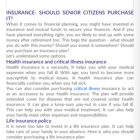
INSURANCE- SHOULD SENIOR CITIZENS PURCHASE
IT?
When it comes to financial planning, you might have invested in
insurance and mutual funds to secure your finances. And if you
have planned everything right, you are likely to end up with some
money after retirement too. This begs the question - what should
you do with this money? Should you invest it somewhere? Should
you purchase an insurance plan?
Let’s understand some options.
Health insurance and critical illness insurance
Health insurance is a necessity. It helps you with your medical
expenses when you fall ill. With age, you tend to become more
susceptible to medical issues. A health insurance plan can
financially cushion you when you fall sick.
You can also consider purchasing
critical illness
insurance to act
as an accessory to your health insurance. The plan will provide
extended cover for diseases that are not covered under health
insurance. It can give a lump-sum pay-out in case if you fall ill.
This can help you with your medical treatment. It can also help
your family meet other expenses and responsibilities.
Life insurance policy
It is never too late to invest in a life insurance plan. It can help
take care of your family in your absence. Here is why you should
consider purchasing a life insurance plan-