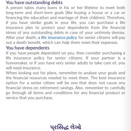
You have outstanding debts
A person takes many loans in his or her lifetime to meet both
long-term and short-term goals (like buying a house or a car or
financing the education and marriage of their children). Therefore,
if you have similar goals in your life, you can purchase a life
insurance plan to protect your dependents from the financial
stress of any outstanding debts in case of your untimely demise.
After your death,
a life insurance policy
for senior citizens will pay
out a death benefit, which can help them meet their expenses.
You have dependents
If you have people dependent on you, then consider purchasing a
life insurance policy for senior citizens. If your partner is a
homemaker, or if you have very senior adults to take care of, you
will need insurance.
When looking out for plans, remember to analyse your goals and
the financial resources needed to meet them. The best insurance
option for a senior citizen will be one that does not cause any
financial stress on retirement savings. Also, remember to carefully
go through all terms and conditions for any financial product or
service that you purchase.
પ્રસિદ્ધ લેખો