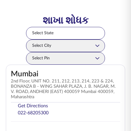
શાખા શોધક
Select State
Select State
Select City
Select City
Select Pincode
Select Pin
Mumbai
2nd Floor, UNIT NO. 211, 212, 213, 214, 223 & 224,
BONANZA B - WING SAHAR PLAZA, J. B. NAGAR, M.
V. ROAD, ANDHERI (EAST) 400059 Mumbai 400059,
Maharashtra
Get Directions
022-68205300