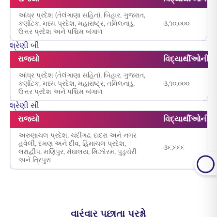
આંધ્ર પ્રદેશ (તેલંગાણા સહિત), બિહાર, ગુજરાત,
કર્ણાટક, મધ્ય પ્રદેશ, મહારાષ્ટ્ર, તમિલનાડુ,
૩,૧૦,૦૦૦
ઉત્તર પ્રદેશ અને પશ્ચિમ બંગાળ
શ્રેણી બી
રાજ્યો
વિદ્યાર્થીઓની સં
આંધ્ર પ્રદેશ (તેલંગાણા સહિત), બિહાર, ગુજરાત,
કર્ણાટક, મધ્ય પ્રદેશ, મહારાષ્ટ્ર, તમિલનાડુ,
૩,૧૦,૦૦૦
ઉત્તર પ્રદેશ અને પશ્ચિમ બંગાળ
શ્રેણી સી
રાજ્યો
વિદ્યાર્થીઓની સં
અરુણાચલ પ્રદેશ, ચંદીગઢ, દાદરા અને નગર
હવેલી, દમણ અને દીવ, હિમાચલ પ્રદેશ,
૩૬,૬૬૬
લક્ષદ્વીપ, મણિપુર, મેઘાલય, મિઝોરમ, પુડુચેરી
અને ત્રિપુરા
વારંવાર પૂછાતા પ્રશ્નો