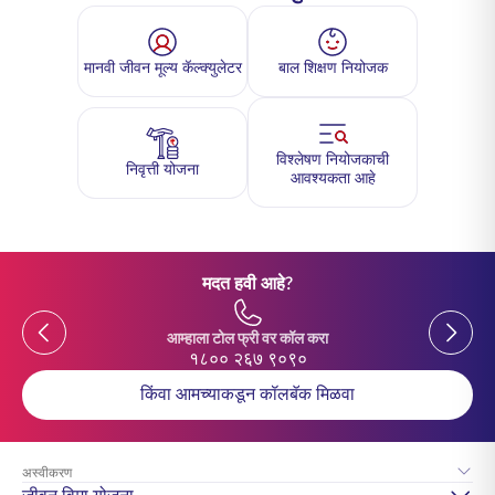
मानवी जीवन मूल्य कॅल्क्युलेटर
बाल शिक्षण नियोजक
विश्लेषण नियोजकाची
निवृत्ती योजना
आवश्यकता आहे
मदत हवी आहे?
Previous
Previou
आम्हाला टोल फ्री वर कॉल करा
१८०० २६७ ९०९०
किंवा आमच्याकडून कॉलबॅक मिळवा
अस्वीकरण