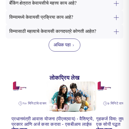
बँकिंग क्षेत्रात केवायसीचे महत्त्व काय आहे?
विम्यामध्ये केवायसी प्रक्रिया काय आहे?
विम्यासाठी महत्वाचे केवायसी कागदपत्रे कोणती आहेत?
अधिक पहा
लोकप्रिय लेख
१० मिनिटांचे वाचन
७ मिनिटे वाचन
प्रधानमंत्री आवास योजना (पीएमएवाय) - वैशिष्ट्ये,
गृहकर्ज विमा: तुमच्य
प्रकार आणि अर्ज कसा करावा - एसबीआय लाईफ
एक सोपी पद्धत