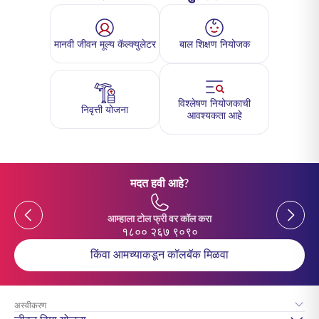
मानवी जीवन मूल्य कॅल्क्युलेटर
बाल शिक्षण नियोजक
विश्लेषण नियोजकाची
निवृत्ती योजना
आवश्यकता आहे
मदत हवी आहे?
Previous
Previou
आम्हाला टोल फ्री वर कॉल करा
१८०० २६७ ९०९०
किंवा आमच्याकडून कॉलबॅक मिळवा
अस्वीकरण