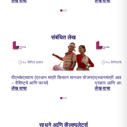
लेख वाचा
लेख वाचा
संबंधित लेख
१० मिनिटे वाचन
१० मिनिटांचे वा
पीएमकेएमवाय (प्रधान मंत्री किसान मानधन योजना)
प्रधानमंत्री आवास य
– वैशिष्ट्ये आणि फायदे
प्रकार आणि अर्ज
लेख वाचा
लेख वाचा
साधने आणि कॅल्क्युलेटर्स