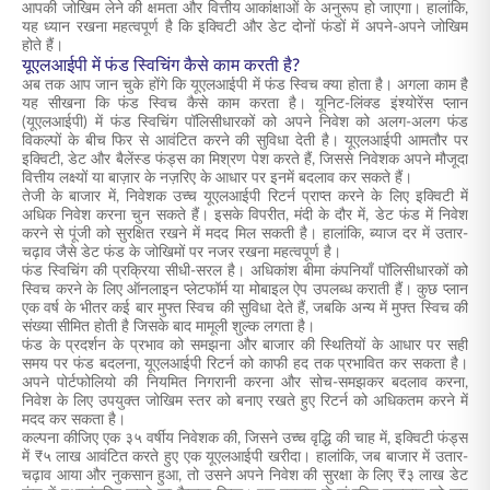
आपकी जोखिम लेने की क्षमता और वित्तीय आकांक्षाओं के अनुरूप हो जाएगा। हालांकि,
यह ध्यान रखना महत्वपूर्ण है कि इक्विटी और डेट दोनों फंडों में अपने-अपने जोखिम
होते हैं।
यूएलआईपी में फंड स्विचिंग कैसे काम करती है?
अब तक आप जान चुके होंगे कि यूएलआईपी में फंड स्विच क्या होता है। अगला काम है
यह सीखना कि फंड स्विच कैसे काम करता है। यूनिट-लिंक्ड इंश्योरेंस प्लान
(यूएलआईपी) में फंड स्विचिंग पॉलिसीधारकों को अपने निवेश को अलग-अलग फंड
विकल्पों के बीच फिर से आवंटित करने की सुविधा देती है। यूएलआईपी आमतौर पर
इक्विटी, डेट और बैलेंस्ड फंड्स का मिश्रण पेश करते हैं, जिससे निवेशक अपने मौजूदा
वित्तीय लक्ष्यों या बाज़ार के नज़रिए के आधार पर इनमें बदलाव कर सकते हैं।
तेजी के बाजार में, निवेशक उच्च यूएलआईपी रिटर्न प्राप्त करने के लिए इक्विटी में
अधिक निवेश करना चुन सकते हैं। इसके विपरीत, मंदी के दौर में, डेट फंड में निवेश
करने से पूंजी को सुरक्षित रखने में मदद मिल सकती है। हालांकि, ब्याज दर में उतार-
चढ़ाव जैसे डेट फंड के जोखिमों पर नजर रखना महत्वपूर्ण है।
फंड स्विचिंग की प्रक्रिया सीधी-सरल है। अधिकांश बीमा कंपनियाँ पॉलिसीधारकों को
स्विच करने के लिए ऑनलाइन प्लेटफॉर्म या मोबाइल ऐप उपलब्ध कराती हैं। कुछ प्लान
एक वर्ष के भीतर कई बार मुफ्त स्विच की सुविधा देते हैं, जबकि अन्य में मुफ्त स्विच की
संख्या सीमित होती है जिसके बाद मामूली शुल्क लगता है।
फंड के प्रदर्शन के प्रभाव को समझना और बाजार की स्थितियों के आधार पर सही
समय पर फंड बदलना, यूएलआईपी रिटर्न को काफी हद तक प्रभावित कर सकता है।
अपने पोर्टफोलियो की नियमित निगरानी करना और सोच-समझकर बदलाव करना,
निवेश के लिए उपयुक्त जोखिम स्तर को बनाए रखते हुए रिटर्न को अधिकतम करने में
मदद कर सकता है।
कल्पना कीजिए एक ३५ वर्षीय निवेशक की, जिसने उच्च वृद्धि की चाह में, इक्विटी फंड्स
में ₹५ लाख आवंटित करते हुए एक यूएलआईपी खरीदा। हालांकि, जब बाजार में उतार-
चढ़ाव आया और नुकसान हुआ, तो उसने अपने निवेश की सुरक्षा के लिए ₹३ लाख डेट