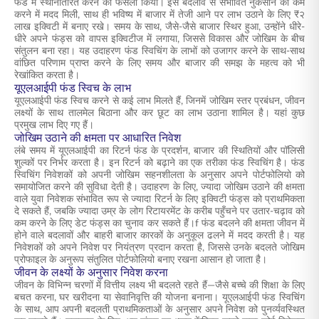
फंड में स्थानांतरित करने का फैसला किया। इस बदलाव से संभावित नुकसान को कम
करने में मदद मिली, साथ ही भविष्य में बाजार में तेजी आने पर लाभ उठाने के लिए ₹२
लाख इक्विटी में बनाए रखे। समय के साथ, जैसे-जैसे बाजार स्थिर हुआ, उन्होंने धीरे-
धीरे अपने फंड्स को वापस इक्विटीज में लगाया, जिससे विकास और जोखिम के बीच
संतुलन बना रहा। यह उदाहरण फंड स्विचिंग के लाभों को उजागर करने के साथ-साथ
वांछित परिणाम प्राप्त करने के लिए समय और बाजार की समझ के महत्व को भी
रेखांकित करता है।
यूएलआईपी फंड स्विच के लाभ
यूएलआईपी फंड स्विच करने से कई लाभ मिलते हैं, जिनमें जोखिम स्तर प्रबंधन, जीवन
लक्ष्यों के साथ तालमेल बिठाना और कर छूट का लाभ उठाना शामिल है। यहां कुछ
प्रमुख लाभ दिए गए हैं।
जोखिम उठाने की क्षमता पर आधारित निवेश
लंबे समय में यूएलआईपी का रिटर्न फंड के प्रदर्शन, बाजार की स्थितियों और पॉलिसी
शुल्कों पर निर्भर करता है। इन रिटर्न को बढ़ाने का एक तरीका फंड स्विचिंग है। फंड
स्विचिंग निवेशकों को अपनी जोखिम सहनशीलता के अनुसार अपने पोर्टफोलियो को
समायोजित करने की सुविधा देती है। उदाहरण के लिए, ज्यादा जोखिम उठाने की क्षमता
वाले युवा निवेशक संभावित रूप से ज्यादा रिटर्न के लिए इक्विटी फंड्स को प्राथमिकता
दे सकते हैं, जबकि ज्यादा उम्र के लोग रिटायरमेंट के करीब पहुँचने पर उतार-चढ़ाव को
कम करने के लिए डेट फंड्स का चुनाव कर सकते हैं।f फंड बदलने की क्षमता जीवन में
होने वाले बदलावों और बाहरी बाजार कारकों के अनुकूल ढलने में मदद करती है। यह
निवेशकों को अपने निवेश पर नियंत्रण प्रदान करता है, जिससे उनके बदलते जोखिम
प्रोफाइल के अनुरूप संतुलित पोर्टफोलियो बनाए रखना आसान हो जाता है।
जीवन के लक्ष्यों के अनुसार निवेश करना
जीवन के विभिन्न चरणों में वित्तीय लक्ष्य भी बदलते रहते हैं—जैसे बच्चे की शिक्षा के लिए
बचत करना, घर खरीदना या सेवानिवृत्ति की योजना बनाना। यूएलआईपी फंड स्विचिंग
के साथ, आप अपनी बदलती प्राथमिकताओं के अनुसार अपने निवेश को पुनर्व्यवस्थित