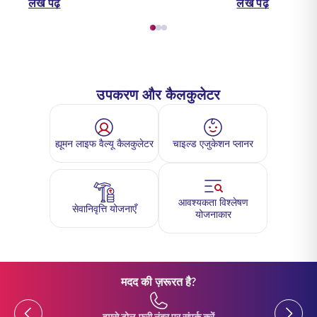
लेख पढ़ें
लेख पढ़ें
उपकरण और कैलकुलेटर
ह्यूमन लाइफ वैल्यू कैलकुलेटर
चाइल्ड एजुकेशन प्लानर
आवश्यकता विश्लेषण
सेवानिवृत्ति योजनाएँ
योजनाकार
मदद की ज़रूरत है?
Previous
Previou