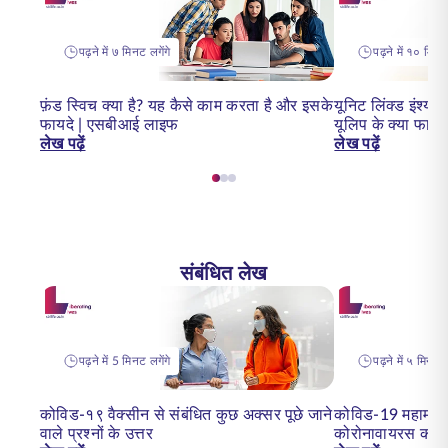
पढ़ने में ७ मिनट लगेंगे
पढ़ने में १० मिनट 
फ़ंड स्विच क्या है? यह कैसे काम करता है और इसके
यूनिट लिंक्ड इंश्योर
फायदे | एसबीआई लाइफ
यूलिप के क्या फायदे 
लेख पढ़ें
लेख पढ़ें
संबंधित लेख
पढ़ने में 5 मिनट लगेंगे
पढ़ने में ५ मिनट ल
कोविड-१९ वैक्सीन से संबंधित कुछ अक्सर पूछे जाने
कोविड-19 महामारी:
वाले प्रश्नों के उत्तर
कोरोनावायरस का प