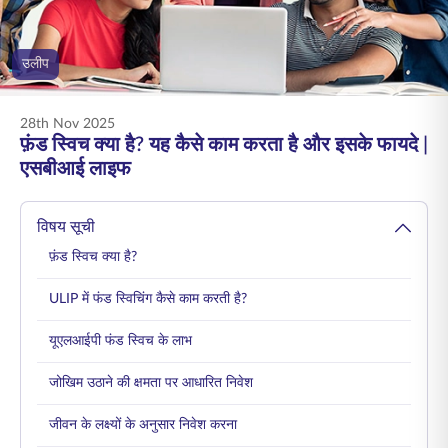
ENGLISH
उलीप
ऑनलाइन खरीदें
प्रीमियम भुगतान करें
1800 267 9090
28th Nov 2025
फ़ंड स्विच क्या है? यह कैसे काम करता है और इसके फायदे |
एसबीआई लाइफ
विषय सूची
फ़ंड स्विच क्या है?
ULIP में फंड स्विचिंग कैसे काम करती है?
यूएलआईपी फंड स्विच के लाभ
जोखिम उठाने की क्षमता पर आधारित निवेश
जीवन के लक्ष्यों के अनुसार निवेश करना