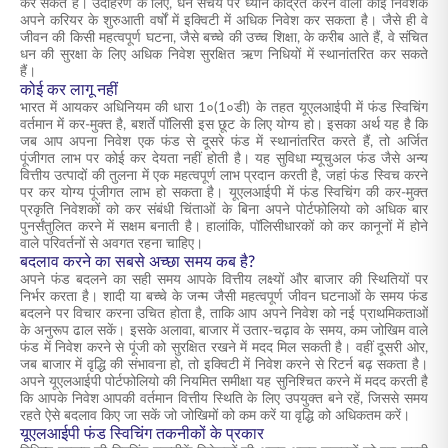
कर सकते हैं। उदाहरण के लिए, धन संचय पर ध्यान केंद्रित करने वाला कोई निवेशक
अपने करियर के शुरुआती वर्षों में इक्विटी में अधिक निवेश कर सकता है। जैसे ही वे
जीवन की किसी महत्वपूर्ण घटना, जैसे बच्चे की उच्च शिक्षा, के करीब आते हैं, वे संचित
धन की सुरक्षा के लिए अधिक निवेश सुरक्षित ऋण निधियों में स्थानांतरित कर सकते
हैं।
कोई कर लागू नहीं
भारत में आयकर अधिनियम की धारा 1०(1०डी) के तहत यूएलआईपी में फंड स्विचिंग
वर्तमान में कर-मुक्त है, बशर्ते पॉलिसी इस छूट के लिए योग्य हो। इसका अर्थ यह है कि
जब आप अपना निवेश एक फंड से दूसरे फंड में स्थानांतरित करते हैं, तो अर्जित
पूंजीगत लाभ पर कोई कर देयता नहीं होती है। यह सुविधा म्यूचुअल फंड जैसे अन्य
वित्तीय उत्पादों की तुलना में एक महत्वपूर्ण लाभ प्रदान करती है, जहां फंड स्विच करने
पर कर योग्य पूंजीगत लाभ हो सकता है। यूएलआईपी में फंड स्विचिंग की कर-मुक्त
प्रकृति निवेशकों को कर संबंधी चिंताओं के बिना अपने पोर्टफोलियो को अधिक बार
पुनर्संतुलित करने में सक्षम बनाती है। हालांकि, पॉलिसीधारकों को कर कानूनों में होने
वाले परिवर्तनों से अवगत रहना चाहिए।
बदलाव करने का सबसे अच्छा समय कब है?
अपने फंड बदलने का सही समय आपके वित्तीय लक्ष्यों और बाजार की स्थितियों पर
निर्भर करता है। शादी या बच्चे के जन्म जैसी महत्वपूर्ण जीवन घटनाओं के समय फंड
बदलने पर विचार करना उचित होता है, ताकि आप अपने निवेश को नई प्राथमिकताओं
के अनुरूप ढाल सकें। इसके अलावा, बाजार में उतार-चढ़ाव के समय, कम जोखिम वाले
फंड में निवेश करने से पूंजी को सुरक्षित रखने में मदद मिल सकती है। वहीं दूसरी ओर,
जब बाजार में वृद्धि की संभावना हो, तो इक्विटी में निवेश करने से रिटर्न बढ़ सकता है।
अपने यूएलआईपी पोर्टफोलियो की नियमित समीक्षा यह सुनिश्चित करने में मदद करती है
कि आपके निवेश आपकी वर्तमान वित्तीय स्थिति के लिए उपयुक्त बने रहें, जिससे समय
रहते ऐसे बदलाव किए जा सकें जो जोखिमों को कम करें या वृद्धि को अधिकतम करें।
यूएलआईपी फंड स्विचिंग तकनीकों के प्रकार