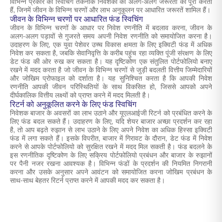
विभिन्न प्रकार की स्विचिंग तकनीकें निवेशकों की अलग-अलग जरूरतों को पूरा करती
हैं, जिनमें जीवन के विभिन्न चरणों और लाभ अनुकूलन पर आधारित जरूरतें शामिल हैं।
जीवन के विभिन्न चरणों पर आधारित फंड स्विचिंग
जीवन के विभिन्न चरणों के आधार पर निवेश रणनीति में बदलाव करना, जीवन के
अलग-अलग पड़ावों से गुजरते समय अपनी निवेश रणनीति को समायोजित करना है।
उदाहरण के लिए, एक युवा पेशेवर उच्च विकास क्षमता के लिए इक्विटी फंड में अधिक
निवेश कर सकता है, जबकि सेवानिवृत्ति के करीब पहुंच रहा व्यक्ति पूंजी संरक्षण के लिए
डेट फंड की ओर रुख कर सकता है। यह दृष्टिकोण एक संतुलित पोर्टफोलियो बनाए
रखने में मदद करता है जो जीवन के विभिन्न चरणों से जुड़ी बदलती वित्तीय जिम्मेदारियों
और जोखिम प्रोफाइल को दर्शाता है। यह सुनिश्चित करता है कि आपकी निवेश
रणनीति आपकी जीवन परिस्थितियों के साथ विकसित हो, जिससे आपको अपने
दीर्घकालिक वित्तीय लक्ष्यों को प्राप्त करने में मदद मिलती है।
रिटर्न को अनुकूलित करने के लिए फंड स्विचिंग
निवेशक बाजार के अवसरों का लाभ उठाने और यूएलआईजी रिटर्न को प्रबंधित करने के
लिए फंड बदल सकते हैं। उदाहरण के लिए, यदि शेयर बाजार अच्छा प्रदर्शन कर रहा
है, तो आप बढ़ते रुझान से लाभ उठाने के लिए अपने निवेश का अधिक हिस्सा इक्विटी
फंड में लगा सकते हैं। इसके विपरीत, बाजार में गिरावट के दौरान, डेट फंड में निवेश
करने से आपके पोर्टफोलियो को सुरक्षित रखने में मदद मिल सकती है। फंड बदलने के
इस रणनीतिक दृष्टिकोण के लिए सक्रिय पोर्टफोलियो प्रबंधन और बाजार के रुझानों
पर पैनी नजर रखना आवश्यक है। विभिन्न फंडों के प्रदर्शन की नियमित निगरानी
करना और उसके अनुसार अपने आवंटन को समायोजित करना जोखिम प्रबंधन के
साथ-साथ बेहतर रिटर्न प्राप्त करने में आपकी मदद कर सकता है।