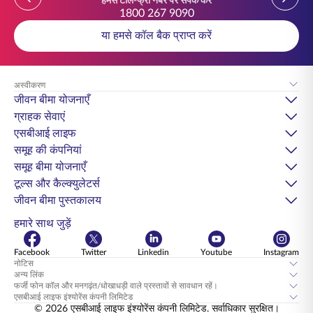
हमसे टोल-फ्री नंबर पर संपर्क करें
1800 267 9090
या हमसे कॉल बैक प्राप्त करें
अस्वीकरण
जीवन बीमा योजनाएँ
ग्राहक सेवाएं
एसबीआई लाइफ
समूह की कंपनियां
समूह बीमा योजनाएँ
टूल्स और कैल्क्युलेटर्स
जीवन बीमा पुस्तकालय
हमारे साथ जुड़ें
Facebook
Twitter
Linkedin
Youtube
Instagram
नोटिस
अन्य लिंक
फर्जी फोन कॉल और मनगढ़ंत/धोखाधड़ी वाले प्रस्तावों से सावधान रहें।
एसबीआई लाइफ इंश्योरेंस कंपनी लिमिटेड
© 2026 एसबीआई लाइफ इंश्योरेंस कंपनी लिमिटेड. सर्वाधिकार सुरक्षित।