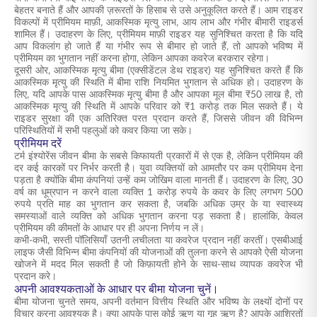
बेहतर बनाते हैं और आपकी ज़रूरतों के हिसाब से उसे अनुकूलित करते हैं। आम राइडर
विकल्पों में प्रीमियम माफ़ी, आकस्मिक मृत्यु लाभ, आय लाभ और गंभीर बीमारी राइडर्स
शामिल हैं। उदाहरण के लिए, प्रीमियम माफ़ी राइडर यह सुनिश्चित करता है कि यदि
आप विकलांग हो जाते हैं या गंभीर रूप से बीमार हो जाते हैं, तो आपको भविष्य में
प्रीमियम का भुगतान नहीं करना होगा, लेकिन आपका कवरेज बरकरार रहेगा।
दूसरी ओर, आकस्मिक मृत्यु बीमा (एक्सीडेंटल डेथ राइडर) यह सुनिश्चित करते हैं कि
आकस्मिक मृत्यु की स्थिति में बीमा राशि नियमित भुगतान से अधिक हो। उदाहरण के
लिए, यदि आपके पास आकस्मिक मृत्यु बीमा है और आपका मूल बीमा ₹50 लाख है, तो
आकस्मिक मृत्यु की स्थिति में आपके परिवार को ₹1 करोड़ तक मिल सकते हैं। ये
राइडर सुरक्षा की एक अतिरिक्त परत प्रदान करते हैं, जिससे जीवन की विभिन्न
परिस्थितियों में सभी पहलुओं को कवर किया जा सके।
प्रीमियम दरें
टर्म इंश्योरेंस जीवन बीमा के सबसे किफायती प्रकारों में से एक है, लेकिन प्रीमियम की
दर कई कारकों पर निर्भर करती है। युवा व्यक्तियों को आमतौर पर कम प्रीमियम देना
पड़ता है क्योंकि बीमा कंपनियां उन्हें कम जोखिम वाला मानती हैं। उदाहरण के लिए, 30
वर्ष का धूम्रपान न करने वाला व्यक्ति 1 करोड़ रुपये के कवर के लिए लगभग 500
रुपये प्रति माह का भुगतान कर सकता है, जबकि अधिक उम्र के या स्वास्थ्य
समस्याओं वाले व्यक्ति को अधिक भुगतान करना पड़ सकता है। हालांकि, केवल
प्रीमियम की कीमतों के आधार पर ही अपना निर्णय न लें।
कभी-कभी, सस्ती पॉलिसियाँ उतनी लचीलता या कवरेज प्रदान नहीं करतीं। एसबीआई
लाइफ जैसी विभिन्न बीमा कंपनियों की योजनाओं की तुलना करने से आपको ऐसी योजना
खोजने में मदद मिल सकती है जो किफ़ायती होने के साथ-साथ व्यापक कवरेज भी
प्रदान करे।
अपनी आवश्यकताओं के आधार पर बीमा योजना चुनें।
बीमा योजना चुनते समय, अपनी वर्तमान वित्तीय स्थिति और भविष्य के लक्ष्यों दोनों पर
विचार करना आवश्यक है। क्या आपके पास कोई ऋण या गृह ऋण है? आपके आश्रितों