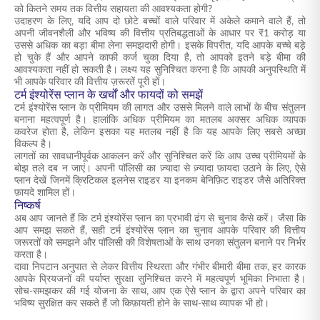
को कितने समय तक वित्तीय सहायता की आवश्यकता होगी?
उदाहरण के लिए, यदि आप दो छोटे बच्चों वाले परिवार में अकेले कमाने वाले हैं, तो
अपनी जीवनशैली और भविष्य की वित्तीय प्रतिबद्धताओं के आधार पर ₹1 करोड़ या
उससे अधिक का बड़ा बीमा लेना समझदारी होगी। इसके विपरीत, यदि आपके बच्चे बड़े
हो चुके हैं और आपने काफी कर्ज चुका दिया है, तो आपको इतने बड़े बीमा की
आवश्यकता नहीं हो सकती है। लक्ष्य यह सुनिश्चित करना है कि आपकी अनुपस्थिति में
भी आपके परिवार की वित्तीय ज़रूरतें पूरी हों।
टर्म इंश्योरेंस प्लान के खर्चों और फायदों को समझें
टर्म इंश्योरेंस प्लान के प्रीमियम की लागत और उससे मिलने वाले लाभों के बीच संतुलन
बनाना महत्वपूर्ण है। हालांकि अधिक प्रीमियम का मतलब अक्सर अधिक व्यापक
कवरेज होता है, लेकिन इसका यह मतलब नहीं है कि यह आपके लिए सबसे अच्छा
विकल्प है।
लागतों का सावधानीपूर्वक आकलन करें और सुनिश्चित करें कि आप उच्च प्रीमियमों के
बोझ तले दब न जाएं। अपनी पॉलिसी का ज़्यादा से ज़्यादा फ़ायदा उठाने के लिए, ऐसे
प्लान देखें जिनमें क्रिटिकल इलनेस राइडर या इनकम बेनिफ़िट राइडर जैसे अतिरिक्त
फ़ायदे शामिल हों।
निष्कर्ष
अब आप जानते हैं कि टर्म इंश्योरेंस प्लान का प्रभावी ढंग से चुनाव कैसे करें। जैसा कि
आप समझ सकते हैं, सही टर्म इंश्योरेंस प्लान का चुनाव आपके परिवार की वित्तीय
जरूरतों को समझने और पॉलिसी की विशेषताओं के साथ उनका संतुलन बनाने पर निर्भर
करता है।
दावा निपटान अनुपात से लेकर वित्तीय स्थिरता और गंभीर बीमारी बीमा तक, हर कारक
आपके प्रियजनों की पर्याप्त सुरक्षा सुनिश्चित करने में महत्वपूर्ण भूमिका निभाता है।
सोच-समझकर की गई योजना के साथ, आप एक ऐसे प्लान के द्वारा अपने परिवार का
भविष्य सुरक्षित कर सकते हैं जो किफ़ायती होने के साथ-साथ व्यापक भी हो।