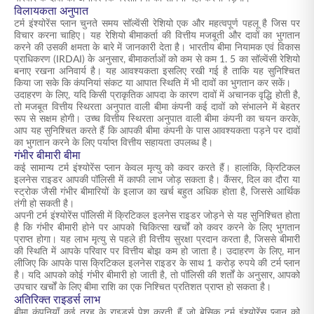
विलायकता अनुपात
टर्म इंश्योरेंस प्लान चुनते समय सॉल्वेंसी रेशियो एक और महत्वपूर्ण पहलू है जिस पर
विचार करना चाहिए। यह रेशियो बीमाकर्ता की वित्तीय मजबूती और दावों का भुगतान
करने की उसकी क्षमता के बारे में जानकारी देता है। भारतीय बीमा नियामक एवं विकास
प्राधिकरण (IRDAI) के अनुसार, बीमाकर्ताओं को कम से कम 1. 5 का सॉल्वेंसी रेशियो
बनाए रखना अनिवार्य है। यह आवश्यकता इसलिए रखी गई है ताकि यह सुनिश्चित
किया जा सके कि कंपनियां संकट या आपात स्थिति में भी दावों का भुगतान कर सकें।
उदाहरण के लिए, यदि किसी प्राकृतिक आपदा के कारण दावों में अचानक वृद्धि होती है,
तो मजबूत वित्तीय स्थिरता अनुपात वाली बीमा कंपनी कई दावों को संभालने में बेहतर
रूप से सक्षम होगी। उच्च वित्तीय स्थिरता अनुपात वाली बीमा कंपनी का चयन करके,
आप यह सुनिश्चित करते हैं कि आपकी बीमा कंपनी के पास आवश्यकता पड़ने पर दावों
का भुगतान करने के लिए पर्याप्त वित्तीय सहायता उपलब्ध है।
गंभीर बीमारी बीमा
कई सामान्य टर्म इंश्योरेंस प्लान केवल मृत्यु को कवर करते हैं। हालांकि, क्रिटिकल
इलनेस राइडर आपकी पॉलिसी में काफी लाभ जोड़ सकता है। कैंसर, दिल का दौरा या
स्ट्रोक जैसी गंभीर बीमारियों के इलाज का खर्च बहुत अधिक होता है, जिससे आर्थिक
तंगी हो सकती है।
अपनी टर्म इंश्योरेंस पॉलिसी में क्रिटिकल इलनेस राइडर जोड़ने से यह सुनिश्चित होता
है कि गंभीर बीमारी होने पर आपको चिकित्सा खर्चों को कवर करने के लिए भुगतान
प्राप्त होगा। यह लाभ मृत्यु से पहले ही वित्तीय सुरक्षा प्रदान करता है, जिससे बीमारी
की स्थिति में आपके परिवार पर वित्तीय बोझ कम हो जाता है। उदाहरण के लिए, मान
लीजिए कि आपके पास क्रिटिकल इलनेस राइडर के साथ 1 करोड़ रुपये की टर्म प्लान
है। यदि आपको कोई गंभीर बीमारी हो जाती है, तो पॉलिसी की शर्तों के अनुसार, आपको
उपचार खर्चों के लिए बीमा राशि का एक निश्चित प्रतिशत प्राप्त हो सकता है।
अतिरिक्त राइडर्स लाभ
बीमा कंपनियाँ कई तरह के राइडर्स पेश करती हैं जो बेसिक टर्म इंश्योरेंस प्लान को