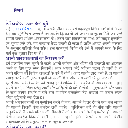
निष्कर्ष
टर्म इंश्योरेंस प्लान कैसे चुनें
सही
टर्म इंश्योरेंस प्लान
चुनना आपके जीवन के सबसे महत्वपूर्ण वित्तीय निर्णयों में से एक
है। यह सुनिश्चित करता है कि आपके प्रियजनों को उस समय सुरक्षा मिले जब उन्हें
इसकी सबसे अधिक आवश्यकता हो। इतने सारे विकल्पों के साथ, टर्म लाइफ इंश्योरेंस
का चुनाव कैसे करें, यह समझना बेहद ज़रूरी हो जाता है ताकि आपको अपनी ज़रूरतों
के अनुसार पॉलिसी मिल सके। इस महत्वपूर्ण निर्णय को लेने में आपकी मदद के लिए
यहां कुछ सुझाव दिए गए हैं।
अपनी आवश्यकताओं का निर्धारण करें
टर्म इंश्योरेंस प्लान चुनने से पहले, अपनी वर्तमान और भविष्य की ज़रूरतों का आकलन
करने के लिए कुछ समय निकालें। अगर आपको कोई अप्रिय घटना हो जाती है, तो
अपने परिवार की वित्तीय ज़रूरतों के बारे में सोचें। अगर आपके छोटे बच्चे हैं, तो आपको
ज़्यादा कवरेज की ज़रूरत होगी जो उनकी शिक्षा और अन्य खर्चों को पूरा कर सके।
दूसरी ओर, अकेले व्यक्ति को शायद इतने अधिक बीमा कवरेज की आवश्यकता न हो।
अपने ऋणों, मासिक घरेलू खर्चों और आश्रितों के बारे में सोचें। मुद्रास्फीति और समय
के साथ वित्तीय स्थिति में होने वाले संभावित परिवर्तनों जैसे कारकों पर विचार करना
हमेशा बुद्धिमानी भरा होता है।
अपनी आवश्यकताओं का मूल्यांकन करने के बाद, आपको बेहतर ढंग से पता चल जाएगा
कि आपको कितनी बीमा कवरेज लेनी चाहिए। सुनिश्चित करें कि बीमा राशि आपकी
अनुपस्थिति में आपके परिवार की जीवनशैली को बनाए रखने के लिए पर्याप्त हो। आपको
विभिन्न कवरेज विकल्पों वाली टर्म प्लान चुननी होगी, जिससे आप अपनी वित्तीय
आवश्यकताओं के अनुरूप प्लान का चुनाव कर सकें।
टर्म इंश्योरेंस प्लान क्या है?