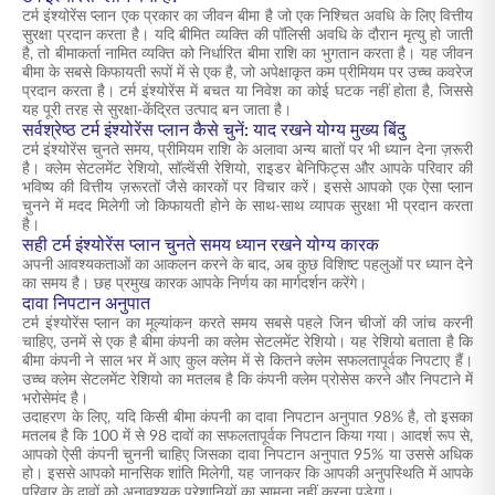
टर्म इंश्योरेंस प्लान एक प्रकार का जीवन बीमा है जो एक निश्चित अवधि के लिए वित्तीय
सुरक्षा प्रदान करता है। यदि बीमित व्यक्ति की पॉलिसी अवधि के दौरान मृत्यु हो जाती
है, तो बीमाकर्ता नामित व्यक्ति को निर्धारित बीमा राशि का भुगतान करता है। यह जीवन
बीमा के सबसे किफायती रूपों में से एक है, जो अपेक्षाकृत कम प्रीमियम पर उच्च कवरेज
प्रदान करता है। टर्म इंश्योरेंस में बचत या निवेश का कोई घटक नहीं होता है, जिससे
यह पूरी तरह से सुरक्षा-केंद्रित उत्पाद बन जाता है।
सर्वश्रेष्ठ टर्म इंश्योरेंस प्लान कैसे चुनें: याद रखने योग्य मुख्य बिंदु
टर्म इंश्योरेंस चुनते समय, प्रीमियम राशि के अलावा अन्य बातों पर भी ध्यान देना ज़रूरी
है। क्लेम सेटलमेंट रेशियो, सॉल्वेंसी रेशियो, राइडर बेनिफिट्स और आपके परिवार की
भविष्य की वित्तीय ज़रूरतों जैसे कारकों पर विचार करें। इससे आपको एक ऐसा प्लान
चुनने में मदद मिलेगी जो किफायती होने के साथ-साथ व्यापक सुरक्षा भी प्रदान करता
है।
सही टर्म इंश्योरेंस प्लान चुनते समय ध्यान रखने योग्य कारक
अपनी आवश्यकताओं का आकलन करने के बाद, अब कुछ विशिष्ट पहलुओं पर ध्यान देने
का समय है। छह प्रमुख कारक आपके निर्णय का मार्गदर्शन करेंगे।
दावा निपटान अनुपात
टर्म इंश्योरेंस प्लान का मूल्यांकन करते समय सबसे पहले जिन चीजों की जांच करनी
चाहिए, उनमें से एक है बीमा कंपनी का क्लेम सेटलमेंट रेशियो। यह रेशियो बताता है कि
बीमा कंपनी ने साल भर में आए कुल क्लेम में से कितने क्लेम सफलतापूर्वक निपटाए हैं।
उच्च क्लेम सेटलमेंट रेशियो का मतलब है कि कंपनी क्लेम प्रोसेस करने और निपटाने में
भरोसेमंद है।
उदाहरण के लिए, यदि किसी बीमा कंपनी का दावा निपटान अनुपात 98% है, तो इसका
मतलब है कि 100 में से 98 दावों का सफलतापूर्वक निपटान किया गया। आदर्श रूप से,
आपको ऐसी कंपनी चुननी चाहिए जिसका दावा निपटान अनुपात 95% या उससे अधिक
हो। इससे आपको मानसिक शांति मिलेगी, यह जानकर कि आपकी अनुपस्थिति में आपके
परिवार के दावों को अनावश्यक परेशानियों का सामना नहीं करना पड़ेगा।