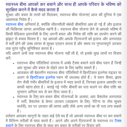
स्वास्थ्य बीमा आपको कर बचाने और साथ ही आपके परिवार के भविष्य को
सुरक्षित करने में कैसे मदद करता है
सुरक्षा और बचत के तत्वों को मिलाकर, स्वास्थ्य बीमा योजनाएं आज की दुनिया में एक
आवश्यक निवेश हैं।
स्वास्थ्य बीमा
अनिवार्य है, क्योंकि जीवनशैली संबंधी बीमारियां आम हो गई हैं और इलाज
की चिकित्सा लागत अत्यधिक महंगी है। स्वास्थ्य बीमा योजना लेने से आपको भविष्य में
किसी मेडिकल इमरजेंसी के लिए अपनी बचत और निवेश की राशि का उपयोग करने की
झंझट से बचाव मिलता है। यह आपको और आपके प्रियजनों को इलाज और अस्पताल
में भर्ती होने की उच्च लागत से सुरक्षा प्रदान करता है और समय पर गुणवत्तापूर्ण उपचार
तक तुरंत पहुँच सुनिश्चित करता है।
यदि आपने अभी तक स्वास्थ्य बीमा योजना नहीं ली है, तो इसके कुछ लाभों पर विचार
करें:
स्वास्थ्य बीमा पॉलिसियां वास्तव में अच्छे टैक्स बचाने वाले बीमा प्लान हैं जिन्हें
आप सुरक्षा और बचत के दोहरे लाभ के लिए खरीद सकते हैं।
आजकल की बेहतरीन स्वास्थ्य बीमा पॉलिसियों में क्रिटिकल इलनेस राइडर या
अलग से
क्रिटिकल इलनेस
प्लान भी उपलब्ध होते हैं। ये प्लान कैंसर, हृदय
रोग जैसी गंभीर बीमारियों के इलाज में मदद करते हैं, जिनका इलाज आमतौर पर
काफी महंगा होता है। बताई गई गंभीर बीमारी का पता चलने पर बीमा राशि का
भुगतान अग्रिम रूप से कर दिया जाता है।
स्वास्थ्य के लिए कर-बचत बीमा योजनाओं के अलावा, आप कैशलेस अस्पताल
में भर्ती, कैशलेस डे केयर उपचार (उदाहरण के लिए, रेटिना या लेंस सुधार
सर्जरी), घर पर उपचार की लागत आदि जैसे अन्य लाभों का भी पता लगा सकते
हैं।
वर्तमान आयकर कानूनों के तहत कई ऐसे मद हैं जो आपको स्वास्थ्य बीमा पर कर बचाने
में विभिन्न तरीकों से मदद करते हैं। अपने और अपने प्रियजनों के स्वास्थ्य पर
टैक्स
बचाने
के लिए स्वास्थ्य बीमा के साथ कर बचत के तरीकों पर विचार करें: