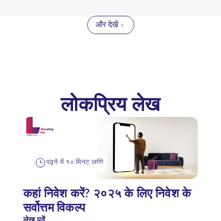
और देखें
लोकप्रिय लेख
पढ़ने में १० मिनट लगेंगे
कहां निवेश करें? २०२५ के लिए निवेश के
सर्वोत्तम विकल्प
लेख पढ़ें