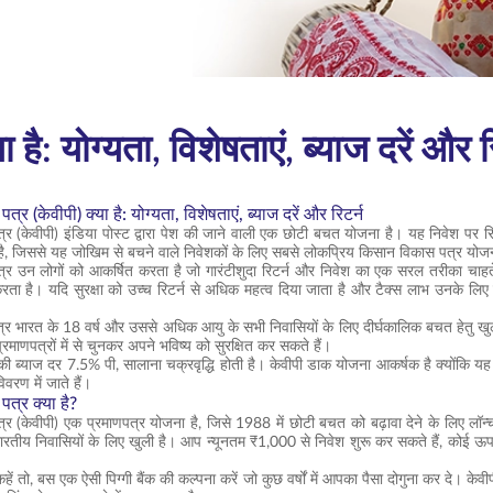
है: योग्यता, विशेषताएं, ब्याज दरें और र
र (केवीपी) क्या है: योग्यता, विशेषताएं, ब्याज दरें और रिटर्न
 (केवीपी) इंडिया पोस्ट द्वारा पेश की जाने वाली एक छोटी बचत योजना है। यह निवेश पर रिटर
ी है, जिससे यह जोखिम से बचने वाले निवेशकों के लिए सबसे लोकप्रिय किसान विकास पत्र योजन
र उन लोगों को आकर्षित करता है जो गारंटीशुदा रिटर्न और निवेश का एक सरल तरीका चाहते ह
करता है। यदि सुरक्षा को उच्च रिटर्न से अधिक महत्व दिया जाता है और टैक्स लाभ उनके लिए
र भारत के 18 वर्ष और उससे अधिक आयु के सभी निवासियों के लिए दीर्घकालिक बचत हेतु खुला
्रमाणपत्रों में से चुनकर अपने भविष्य को सुरक्षित कर सकते हैं।
 की ब्याज दर 7.5% पी, सालाना चक्रवृद्धि होती है। केवीपी डाक योजना आकर्षक है क्योंकि
रण में जाते हैं।
त्र क्या है?
र (केवीपी) एक प्रमाणपत्र योजना है, जिसे 1988 में छोटी बचत को बढ़ावा देने के लिए लॉ
भारतीय निवासियों के लिए खुली है। आप न्यूनतम ₹1,000 से निवेश शुरू कर सकते हैं, कोई ऊप
 कहें तो, बस एक ऐसी पिग्गी बैंक की कल्पना करें जो कुछ वर्षों में आपका पैसा दोगुना कर दे। केवीप