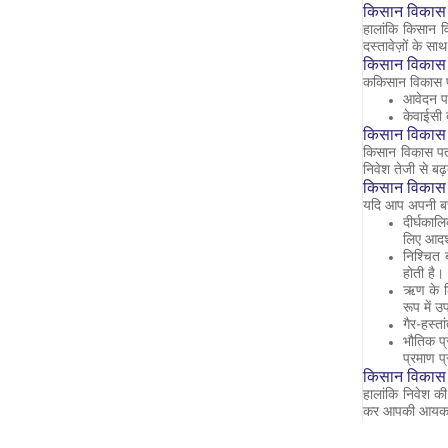
किसान विकास
हालांकि किसान व
दस्तावेज़ों के 
किसान विकास प
ककिसान विकास पत
आवेदन पत
केवाईसी 
किसान विकास प
किसान विकास पत्
निवेश तेजी से बढ
किसान विकास 
यदि आप अपनी बचत 
दीर्घकाल
लिए आदर्
निश्चित 
होती है।
ऋण के लि
रूप में 
गैर-हस्त
भौतिक प्
प्रमाण प
किसान विकास प
हालांकि निवेश की
कर आपकी आयकर सी