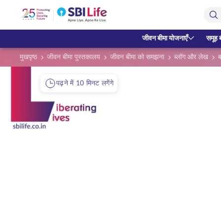
Skip to Main Content
Open Accessibility Menu
सर्च बार
जीवन बीमा योजनाएँ
समूह 
मुखपृष्ठ
जीवन बीमा पुस्तकालय
जीवन बीमा को समझना
ब्लॉग और लेख
पढ़ने में 10 मिनट लगेंगे