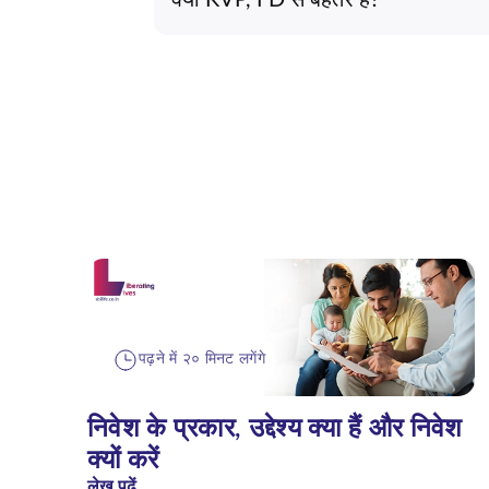
पढ़ने में २० मिनट लगेंगे
निवेश के प्रकार, उद्देश्य क्या हैं और निवेश
क्यों करें
लेख पढ़ें