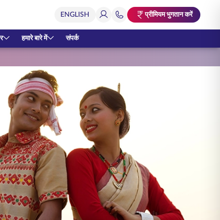
प्रीमियम भुगतान करें
र
हमारे बारे में
संपर्क