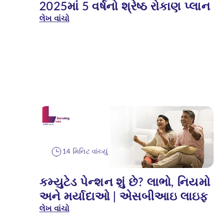
2025માં 5 વર્ષનો શ્રેષ્ઠ રોકાણ પ્લાન
લેખ વાંચો
14 મિનિટ વાંચ્યું
કમ્યુટેડ પેન્શન શું છે? લાભો, નિયમો
અને મર્યાદાઓ | એસબીઆઇ લાઇફ
લેખ વાંચો