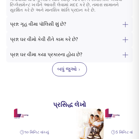
રિપ્લેસમેન્ટ ખર્ચને આવરી લેવામાં મદદ કરે છે, તમારા સામાનને
સુરક્ષિત કરે છે અને માનસિક શાંતિ પ્રદાન કરે છે.
પ્રશ્ન: ગૃહ વીમા પૉલિસી શું છે?
પ્રશ્ન: ઘર વીમો કેવી રીતે કામ કરે છે?
પ્રશ્ન: ઘર વીમા કયા પ્રકારના હોય છે?
બધું જુઓ
પ્રસિદ્ધ લેખો
૧૦ મિનિટ વાંચ્યું
5 મિનિટ વાંચ્યું