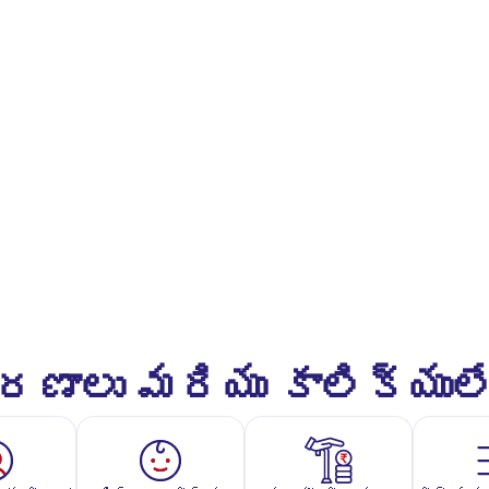
ాలు మరియు కాలిక్యుల