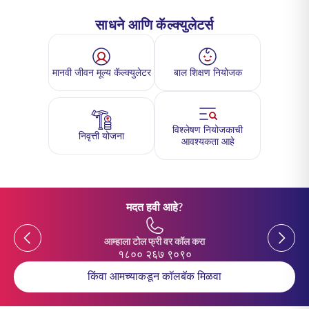
साधने आणि कॅल्क्युलेटर्स
मानवी जीवन मूल्य कॅल्क्युलेटर
बाल शिक्षण नियोजक
विश्लेषण नियोजकाची
निवृत्ती योजना
आवश्यकता आहे
मदत हवी आहे?
Previous
Previou
आम्हाला टोल फ्री वर कॉल करा
१८०० २६७ ९०९०
किंवा आमच्याकडून कॉलबॅक मिळवा