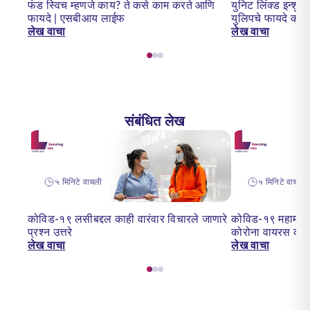
फंड स्विच म्हणजे काय? ते कसे काम करते आणि
युनिट लिंक्ड इन्शुर
फायदे | एसबीआय लाईफ
युलिपचे फायदे का
लेख वाचा
लेख वाचा
संबंधित लेख
५ मिनिटे वाचली
५ मिनिटे वाचन
कोविड-१९ लसीबद्दल काही वारंवार विचारले जाणारे
कोविड-१९ महामारी:
प्रश्न उत्तरे
कोरोना वायरस का 
लेख वाचा
लेख वाचा