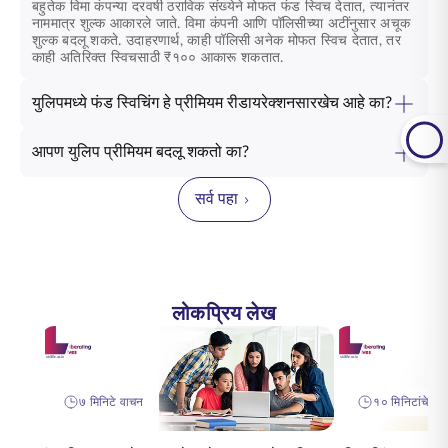
बहुतेक विमा कंपन्या दरवर्षी ठराविक संख्येने मोफत फंड स्विच देतात, त्यानंतर
नाममात्र शुल्क आकारले जाते. विमा कंपनी आणि पॉलिसीच्या अटींनुसार अचूक
शुल्क बदलू शकते. उदाहरणार्थ, काही पॉलिसी अनेक मोफत स्विच देतात, तर
काही अतिरिक्त स्विचसाठी ₹१०० आकारू शकतात.
युलिपमध्ये फंड स्विचिंग हे प्रीमियम रीडायरेक्शनसारखेच आहे का?
आपण युलिप प्रीमियम बदलू शकतो का?
सर्व पहा
लोकप्रिय लेख
७ मिनिटे वाचन
१० मिनिटांचे वा