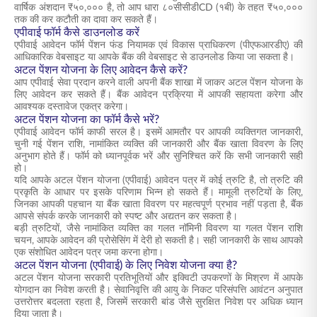
वार्षिक अंशदान ₹५०,००० है, तो आप धारा ८०सीसीडीCD (१बी) के तहत ₹५०,०००
तक की कर कटौती का दावा कर सकते हैं।
एपीवाई फॉर्म कैसे डाउनलोड करें
एपीवाई आवेदन फॉर्म पेंशन फंड नियामक एवं विकास प्राधिकरण (पीएफआरडीए) की
आधिकारिक वेबसाइट या आपके बैंक की वेबसाइट से डाउनलोड किया जा सकता है।
अटल पेंशन योजना के लिए आवेदन कैसे करें?
आप एपीवाई सेवा प्रदान करने वाली अपनी बैंक शाखा में जाकर अटल पेंशन योजना के
लिए आवेदन कर सकते हैं। बैंक आवेदन प्रक्रिया में आपकी सहायता करेगा और
आवश्यक दस्तावेज एकत्र करेगा।
अटल पेंशन योजना का फॉर्म कैसे भरें?
एपीवाई आवेदन फॉर्म काफी सरल है। इसमें आमतौर पर आपकी व्यक्तिगत जानकारी,
चुनी गई पेंशन राशि, नामांकित व्यक्ति की जानकारी और बैंक खाता विवरण के लिए
अनुभाग होते हैं। फॉर्म को ध्यानपूर्वक भरें और सुनिश्चित करें कि सभी जानकारी सही
हो।
यदि आपके अटल पेंशन योजना (एपीवाई) आवेदन पत्र में कोई त्रुटि है, तो त्रुटि की
प्रकृति के आधार पर इसके परिणाम भिन्न हो सकते हैं। मामूली त्रुटियों के लिए,
जिनका आपकी पहचान या बैंक खाता विवरण पर महत्वपूर्ण प्रभाव नहीं पड़ता है, बैंक
आपसे संपर्क करके जानकारी को स्पष्ट और अद्यतन कर सकता है।
बड़ी त्रुटियों, जैसे नामांकित व्यक्ति का गलत नॉमिनी विवरण या गलत पेंशन राशि
चयन, आपके आवेदन की प्रोसेसिंग में देरी हो सकती है। सही जानकारी के साथ आपको
एक संशोधित आवेदन पत्र जमा करना होगा।
अटल पेंशन योजना (एपीवाई) के लिए निवेश योजना क्या है?
अटल पेंशन योजना सरकारी प्रतिभूतियों और इक्विटी उपकरणों के मिश्रण में आपके
योगदान का निवेश करती है। सेवानिवृत्ति की आयु के निकट परिसंपत्ति आवंटन अनुपात
उत्तरोत्तर बदलता रहता है, जिसमें सरकारी बांड जैसे सुरक्षित निवेश पर अधिक ध्यान
दिया जाता है।