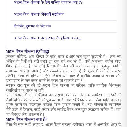
अटल पेंशन योजना के लिए मासिक योगदान क्या है?
अटल पेंशन योजना निकासी प्रक्रिया
विलंबित भुगतान के लिए दंड
अटल पेंशन योजना पर सरकार के हालिया अपडेट
अटल पेंशन योजना (एपीवाई)
कल्पना कीजिए: आप दोस्तों के साथ बाहर हैं और शाम बहुत सुहावनी है। आप सब
कॉलेज के दिनों की बातें करते हुए खूब मजे कर रहे हैं। तभी अचानक माहौल थोड़ा
गंभीर हो जाता है जब कोई रिटायरमेंट फंड की बात उठाता है। खुशनुमा माहौल
अचानक गंभीर हो जाता है और सबको याद आ जाता है कि बुढ़ापे में पैसों की जरूरत
पड़ेगी। आज की दुनिया में ऐसी स्थिति आम बात है क्योंकि ज़्यादा से ज़्यादा लोग
रिटायरमेंट के लिए बचत करने के महत्व को समझने लगे हैं।
सरकार द्वारा शुरू की गई अटल पेंशन योजना का परिचय, ताकि नागरिक चिंतामुक्त
सेवानिवृत्ति का आनंद ले सकें।
अटल पेंशन योजना (एपीवाई) का उद्देश्य असंगठित क्षेत्र में कार्यरत नागरिकों की
सेवानिवृत्ति संबंधी जरूरतों को पूरा करना है। यह स्वैच्छिक योजना सेवानिवृत्ति की आयु
प्राप्त करने पर गारंटीकृत मासिक पेंशन प्रदान करती है। इस योजना से लाभान्वित
होने वालों में किसान, बढ़ई, प्लंबर और स्ट्रीट वेंडर जैसे कुछ उदाहरण शामिल हैं। यहां
एक विस्तृत लेख उपलब्ध है।
अटल पेंशन योजना क्या है?
जैसा कि नाम से ही स्पष्ट है, अटल पेंशन योजना (एपीवाई) भारत में असंगठित क्षेत्र के