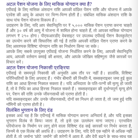
अटल पेंशन योजना के लिए मासिक योगदान क्या है?
एपीवाई के लिए मासिक अंशदान राशि आपकी वांछित पेंशन राशि और योजना में आपके
प्रवेश की आयु के आधार पर भिन्न-भिन्न होती है। संबंधित मासिक अंशदान राशि के
साथ पांच पेंशन योजना विकल्प हैं।
उदाहरण के लिए, यदि आप सेवानिवृत्ति पर ₹ ५,००० मासिक पेंशन प्राप्त करना चाहते
हैं और ३० वर्ष की आयु में योजना में शामिल होना चाहते हैं, तो आपका मासिक योगदान
लगभग ₹ २१० होगा। पीएफआरडीए वेबसाइट पर उपलब्ध एपीवाई पेंशन कैलकुलेटर
का उपयोग करने की सिफारिश की गई है ताकि आपकी वांछित पेंशन प्राप्त करने के
लिए आवश्यक विशिष्ट योगदान राशि का निर्धारण किया जा सके।
आपके लिए सबसे उपयुक्त एपीवाई योजना निर्धारित करने के लिए, आपकी सेवानिवृत्ति
आय, आपकी वर्तमान कमाई की क्षमता, और आपके जोखिम सहिष्णुता जैसे कारकों पर
विचार करें।
अटल पेंशन योजना निकासी प्रक्रिया
एपीवाई से समयपूर्व निकासी की अनुमति आम तौर पर नहीं है। हालांकि, विशिष्ट
परिस्थितियों के लिए अपवाद हैं। गंभीर बीमारी की स्थिति में, सब्सक्राइबर जमा हुई कुल
राशि का आधा हिस्सा निकाल सकता है। यदि अभिदाता के पति-पत्नी की मृत्यु हो जाती
है, तो वे निधि का आधा हिस्सा निकाल सकते हैं। सब्सक्राइबर की दुर्भाग्यपूर्ण मृत्यु होने
पर, पेंशन की राशि उनके जीवनसाथी को प्राप्त होती है।
यदि सब्सक्राइबर और उनके जीवनसाथी, दोनों का निधन हो जाता है, तो जमा हुई राशि
नॉमिनी को प्राप्त होती है।
विलंबित भुगतान के लिए दंड
इसका अर्थ यह है कि एपीनाई में मासिक योगदान करना अनिवार्य है, और यदि इसका
भुगतान विलंब से किया जाता है, तो इसे एक उल्लंघन माना जाएगा। प्रभावित
परियोजना के निर्माण पर लागू होने वाला विशिष्ट दंड कई कारकों पर निर्भर करता है,
जिनमें से एक विलंब की अवधि है। उदाहरण के लिए, यदि देरी एक महीने से अधिक नहीं
होती है, तो जुर्माना 'छोटे जुर्माने' की श्रेणी में आता है, और देरी बढ़ने के साथ-साथ यह