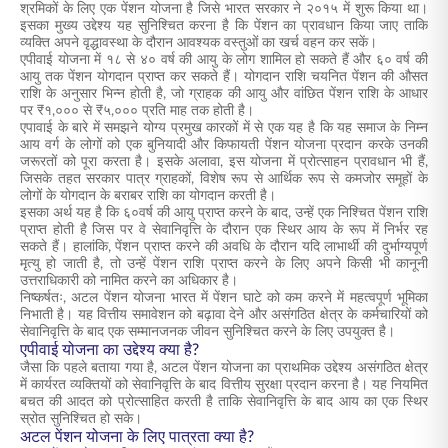
श्रमिकों के लिए एक पेंशन योजना है जिसे भारत सरकार ने २०१५ में शुरू किया था।
इसका मुख्य उद्देश्य यह सुनिश्चित करना है कि पेंशन का प्रावधान किया जाए ताकि
व्यक्ति अपने वृद्धावस्था के दौरान आवश्यक वस्तुओं का खर्च वहन कर सकें।
एपीवाई योजना में १८ से ४० वर्ष की आयु के लोग शामिल हो सकते हैं और ६० वर्ष की
आयु तक पेंशन योगदान प्राप्त कर सकते हैं। योगदान राशि चयनित पेंशन की औसत
राशि के अनुसार भिन्न होती है, जो ग्राहक की आयु और वांछित पेंशन राशि के आधार
पर ₹१,००० से ₹५,००० प्रति माह तक होती है।
एपावाई के बारे में समझने योग्य प्रमुख कारकों में से एक यह है कि यह समाज के निम्न
आय वर्ग के लोगों को एक बुनियादी और किफायती पेंशन योजना प्रदान करके उनकी
जरूरतों को पूरा करता है। इसके अलावा, इस योजना में प्रोत्साहन प्रावधान भी हैं,
जिसके तहत सरकार पात्र ग्राहकों, विशेष रूप से आर्थिक रूप से कमजोर समूहों के
लोगों के योगदान के बराबर राशि का योगदान करती है।
इसका अर्थ यह है कि ६०वर्ष की आयु प्राप्त करने के बाद, उन्हें एक निश्चित पेंशन राशि
प्राप्त होती है जिस पर वे सेवानिवृत्ति के दौरान एक स्थिर आय के रूप में निर्भर रह
सकते हैं। हालांकि, पेंशन प्राप्त करने की अवधि के दौरान यदि लाभार्थी की दुर्भाग्यपूर्ण
मृत्यु हो जाती है, तो उन्हें पेंशन राशि प्राप्त करने के लिए अपने किसी भी कानूनी
उत्तराधिकारी को नामित करने का अधिकार है।
निष्कर्षतः, अटल पेंशन योजना भारत में पेंशन घाटे को कम करने में महत्वपूर्ण भूमिका
निभाती है। यह वित्तीय समावेशन को बढ़ावा देने और असंगठित क्षेत्र के कर्मचारियों को
सेवानिवृत्ति के बाद एक सम्मानजनक जीवन सुनिश्चित करने के लिए उपयुक्त है।
एपीवाई योजना का उद्देश्य क्या है?
जैसा कि पहले बताया गया है, अटल पेंशन योजना का प्राथमिक उद्देश्य असंगठित क्षेत्र
में कार्यरत व्यक्तियों को सेवानिवृत्ति के बाद वित्तीय सुरक्षा प्रदान करना है। यह नियमित
बचत की आदत को प्रोत्साहित करती है ताकि सेवानिवृत्ति के बाद आय का एक स्थिर
स्रोत सुनिश्चित हो सके।
अटल पेंशन योजना के लिए पात्रता क्या है?