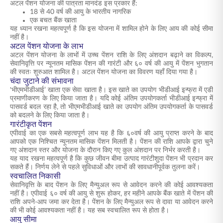
अटल पेंशन योजना की पात्रता मानदंड इस प्रकार हैं:
18 से 40 वर्ष की आयु के भारतीय नागरिक
एक बचत बैंक खाता
यह ध्यान रखना महत्वपूर्ण है कि इस योजना में शामिल होने के लिए आय की कोई सीमा
नहीं है।
अटल पेंशन योजना के लाभ
अटल पेंशन योजना के लाभों में उच्च पेंशन राशि के लिए अंशदान बढ़ाने का विकल्प,
सेवानिवृत्ति पर न्यूनतम मासिक पेंशन की गारंटी और ६० वर्ष की आयु में पेंशन भुगतान
की स्वतः शुरुआत शामिल है। अटल पेंशन योजना का विवरण यहाँ दिया गया है।
चंदा जुटाने की संभावना
'भीएमभीडीआई’ खाता एक सेवा खाता है। इस खाते का उपयोग भीडीआई इन्फ्रा में एडी
प्रमाणीकरण के लिए किया जाता है। यदि कोई अंतिम उपयोगकर्ता भीडीआई इन्फ्रा में
पासवर्ड बदल रहा है, तो भीएमभीडीआई खाते का उपयोग अंतिम उपयोगकर्ता के पासवर्ड
को बदलने के लिए किया जाता है।
गारंटीकृत पेंशन
एपीवाई का एक सबसे महत्वपूर्ण लाभ यह है कि ६०वर्ष की आयु प्राप्त करने के बाद
आपको एक निश्चित न्यूनतम मासिक पेंशन मिलती है। पेंशन की राशि आपके द्वारा चुने
गए अंशदान स्तर और योजना के दौरान किए गए कुल अंशदान पर निर्भर करती है।
यह याद रखना महत्वपूर्ण है कि कुछ जीवन बीमा उत्पाद गारंटीशुदा पेंशन भी प्रदान कर
सकते हैं। निर्णय लेने से पहले सुविधाओं और लाभों की सावधानीपूर्वक तुलना करें।
स्वचालित निकासी
सेवानिवृत्ति के बाद पेंशन के लिए मैन्युअल रूप से आवेदन करने की कोई आवश्यकता
नहीं है। एपीवाई ६० वर्ष की आयु से शुरू होकर, हर महीने आपके बैंक खाते में पेंशन की
राशि अपने-आप जमा कर देता है। पेंशन के लिए मैन्युअल रूप से दावा या आवेदन करने
की भी कोई आवश्यकता नहीं है। यह सब स्वचालित रूप से होता है।
आयु सीमा