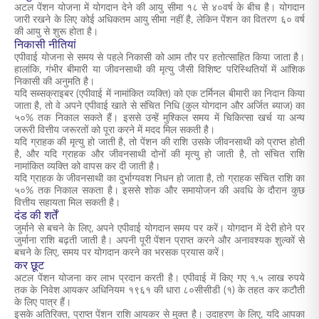
अटल पेंशन योजना में योगदान देने की आयु सीमा १८ से ४०वर्ष के बीच है। योगदान
जारी रखने के लिए कोई अधिकतम आयु सीमा नहीं है, लेकिन पेंशन का वितरण ६० वर्ष
की आयु से शुरू होता है।
निकासी नीतियां
एपीवाई योजना से समय से पहले निकासी को आम तौर पर हतोत्साहित किया जाता है।
हालांकि, गंभीर बीमारी या जीवनसाथी की मृत्यु जैसी विशिष्ट परिस्थितियों में आंशिक
निकासी की अनुमति है।
यदि सब्सक्राइबर (एपीवाई में नामांकित व्यक्ति) को एक टर्मिनल बीमारी का निदान किया
जाता है, तो वे अपने एपीवाई खाते से संचित निधि (कुल योगदान और अर्जित ब्याज) का
५०% तक निकाल सकते हैं। इससे उन्हें मुश्किल समय में चिकित्सा खर्च या अन्य
जरूरी वित्तीय जरूरतों को पूरा करने में मदद मिल सकती है।
यदि ग्राहक की मृत्यु हो जाती है, तो पेंशन की राशि उसके जीवनसाथी को प्राप्त होती
है, और यदि ग्राहक और जीवनसाथी दोनों की मृत्यु हो जाती है, तो संचित राशि
नामांकित व्यक्ति को वापस कर दी जाती है।
यदि ग्राहक के जीवनसाथी का दुर्भाग्यवश निधन हो जाता है, तो ग्राहक संचित राशि का
५०% तक निकाल सकता है। इससे शोक और समायोजन की अवधि के दौरान कुछ
वित्तीय सहायता मिल सकती है।
दंड की शर्तें
जुर्माने से बचने के लिए, अपने एपीवाई योगदान समय पर करें। योगदान में देरी होने पर
जुर्माना राशि बढ़ती जाती है। अपनी पूरी पेंशन प्राप्त करने और अनावश्यक शुल्कों से
बचने के लिए, समय पर योगदान करने का भरसक प्रयास करें।
कर छूट
अटल पेंशन योजना कर लाभ प्रदान करती है। एपीवाई में किए गए १.५ लाख रुपये
तक के निवेश आयकर अधिनियम १९६१ की धारा ८०सीसीडी (१) के तहत कर कटौती
के लिए पात्र हैं।
इसके अतिरिक्त, प्राप्त पेंशन राशि आयकर से मुक्त है। उदाहरण के लिए, यदि आपका