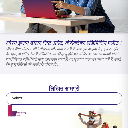
ENGLISH
ऑनलाइन खरीदें
प्रीमियम भुगतान करें
1800 267 9090
लोरेम इप्सम डोलर सिट अमेट, कंसेक्टेचर एडिपिसिंग एलीट।
जीवन बीमा पॉलिसी, पॉलिसीधारक और बीमा कंपनी के बीच एक अनुबंध है। इस समझौते
के तहत, इंश्योरेंस कंपनी पॉलिसीधारक की मृत्यु होने पर, पॉलिसीधारक के लाभार्थियों को
एक निश्चित राशि (जिसे मृत्यु लाभ कहा जाता है) का भुगतान करने का वचन देती है, बशर्ते
कि मृत्यु पॉलिसी की अवधि के दौरान हो।
लिखित सामग्री
Select...