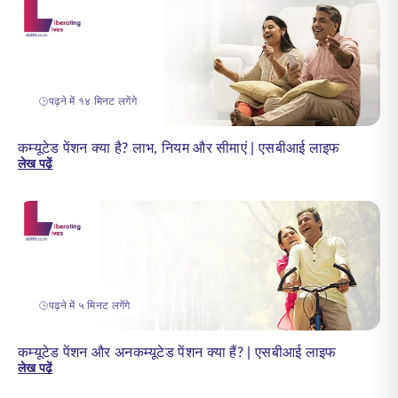
पढ़ने में १४ मिनट लगेंगे
कम्यूटेड पेंशन क्या है? लाभ, नियम और सीमाएं | एसबीआई लाइफ
लेख पढ़ें
पढ़ने में ५ मिनट लगेंगे
कम्यूटेड पेंशन और अनकम्यूटेड पेंशन क्या हैं? | एसबीआई लाइफ
लेख पढ़ें