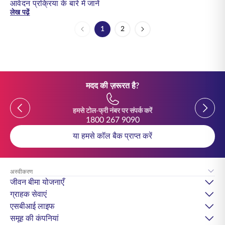
आवेदन प्रक्रिया के बारे में जानें
लेख पढ़ें
1
2
पेज
पेज
मदद की ज़रूरत है?
Previous
Previou
हमसे टोल-फ्री नंबर पर संपर्क करें
1800 267 9090
या हमसे कॉल बैक प्राप्त करें
अस्वीकरण
जीवन बीमा योजनाएँ
ग्राहक सेवाएं
एसबीआई लाइफ
समूह की कंपनियां