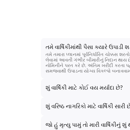
તમે વાર્ષિકીમાંથી પૈસા ક્યારે ઉપાડી 
તમે તમારા પ્લાનમાં પૂર્વનિર્ધારિત ચોક્કસ
લેવામાં આવતી ગંભીર બીમારીનું નિદાન થાય
નોમિનીને પરત કરે છે. અંતિમ ખરીદી કરતા પહેલ
સમજવાથી ઉપાડના યોગ્ય વિકલ્પો બનાવવામાં
શું વાર્ષિકી માટે કોઈ વય મર્યાદા છે?
શું વરિષ્ઠ નાગરિકો માટે વાર્ષિકી સારી છ
જો હું મૃત્યુ પામું તો મારી વાર્ષિકીનું શું