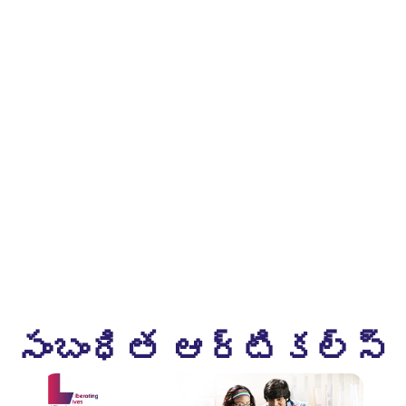
సంబంధిత ఆర్టికల్స్