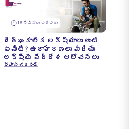
18 నిమిషాలు చదివారు
దీర్ఘకాలిక లక్ష్యాలు అంటే
ఏమిటి? ఉదాహరణలు మరియు
లక్ష్య నిర్దేశ ఆలోచనలు
వ్యాసం చదవండి