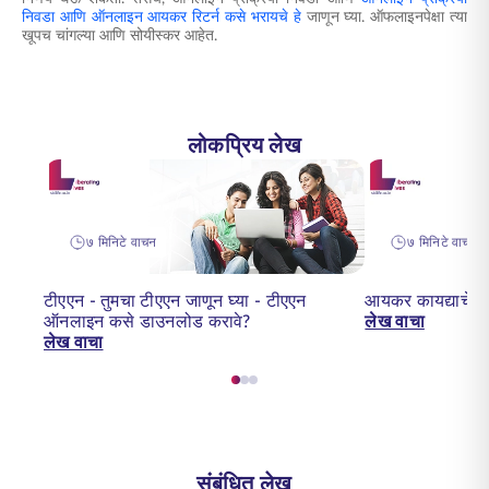
निवडा आणि ऑनलाइन आयकर रिटर्न कसे भरायचे हे
जाणून घ्या. ऑफलाइनपेक्षा त्या
खूपच चांगल्या आणि सोयीस्कर आहेत.
लोकप्रिय लेख
७ मिनिटे वाचन
७ मिनिटे वाचली
टीएएन - तुमचा टीएएन जाणून घ्या - टीएएन
आयकर कायद्याचे 
ऑनलाइन कसे डाउनलोड करावे?
लेख वाचा
लेख वाचा
संबंधित लेख