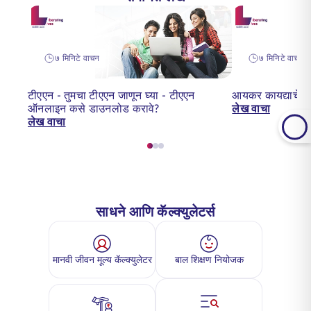
७ मिनिटे वाचन
७ मिनिटे वाचली
टीएएन - तुमचा टीएएन जाणून घ्या - टीएएन
आयकर कायद्याचे 
ऑनलाइन कसे डाउनलोड करावे?
लेख वाचा
लेख वाचा
साधने आणि कॅल्क्युलेटर्स
मानवी जीवन मूल्य कॅल्क्युलेटर
बाल शिक्षण नियोजक