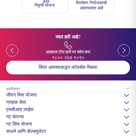
विश्लेषण नियोजकाची
निवृत्ती योजना
आवश्यकता आहे
मदत हवी आहे?
Previous
Previou
आम्हाला टोल फ्री वर कॉल करा
१८०० २६७ ९०९०
किंवा आमच्याकडून कॉलबॅक मिळवा
अस्वीकरण
जीवन विमा योजना
ग्राहक सेवा
एसबीआय लाईफ
गट कंपन्या
गट विमा योजना
साधने आणि कॅल्क्युलेटर