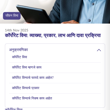
ENGLISH
जीवन विमा
ऑनलाइन खरेदी करा
प्रीमियम भरा
1800 267 9090
14th Nov 2025
कॉर्पोरेट विमा: व्याख्या, प्रकार, लाभ आणि दावा प्रक्रिया
अनुक्रमणिका
कॉर्पोरेट विमा
कॉर्पोरेट विमा म्हणजे काय
कॉर्पोरेट विम्याचे फायदे काय आहेत?
कॉर्पोरेट विम्याचे प्रकार
कॉर्पोरेट विम्याचे निकष काय आहेत