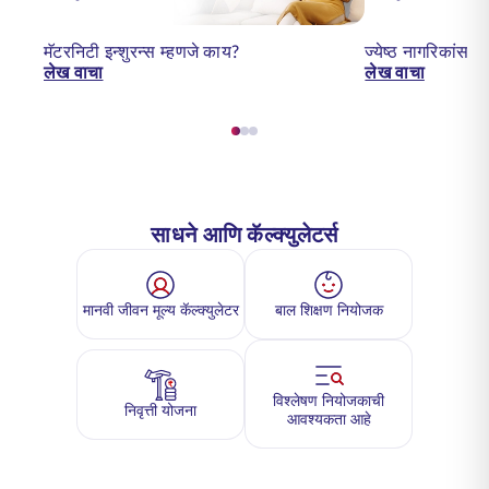
मॅटरनिटी इन्शुरन्स म्हणजे काय?
ज्येष्ठ नागरिकांसा
लेख वाचा
लेख वाचा
साधने आणि कॅल्क्युलेटर्स
मानवी जीवन मूल्य कॅल्क्युलेटर
बाल शिक्षण नियोजक
विश्लेषण नियोजकाची
निवृत्ती योजना
आवश्यकता आहे