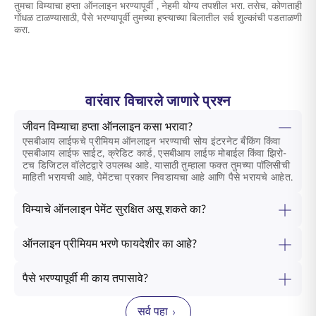
तुमचा विम्याचा हप्ता ऑनलाइन भरण्यापूर्वी
, नेहमी योग्य तपशील भरा. तसेच, कोणताही
गोंधळ टाळण्यासाठी, पैसे भरण्यापूर्वी तुमच्या हप्त्याच्या बिलातील सर्व शुल्कांची पडताळणी
करा.
वारंवार विचारले जाणारे प्रश्न
जीवन विम्याचा हप्ता ऑनलाइन कसा भरावा?
एसबीआय लाईफचे प्रीमियम ऑनलाइन भरण्याची सोय इंटरनेट बँकिंग किंवा
एसबीआय लाईफ साईट, क्रेडिट कार्ड, एसबीआय लाईफ मोबाईल किंवा झिरो-
टच डिजिटल वॉलेटद्वारे उपलब्ध आहे. यासाठी तुम्हाला फक्त तुमच्या पॉलिसीची
माहिती भरायची आहे, पेमेंटचा प्रकार निवडायचा आहे आणि पैसे भरायचे आहेत.
विम्याचे ऑनलाइन पेमेंट सुरक्षित असू शकते का?
ऑनलाइन प्रीमियम भरणे फायदेशीर का आहे?
पैसे भरण्यापूर्वी मी काय तपासावे?
सर्व पहा