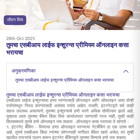
ENGLISH
जीवन विमा
ऑनलाइन खरेदी करा
प्रीमियम भरा
1800 267 9090
28th Oct 2025
तुमचा एसबीआय लाईफ इन्शुरन्स प्रीमियम ऑनलाइन कसा
भरायचा
अनुक्रमणिका
तुमचा एसबीआय लाईफ इन्शुरन्स प्रीमियम ऑनलाइन कसा भरायचा
तुमचा एसबीआय लाईफ इन्शुरन्स प्रीमियम ऑनलाइन कसा भरायचा
एसबीआय लाईफ इन्शुरन्सचा हप्ता भरण्यासाठी ऑनलाइन आणि ऑफलाइन अशा दोन्ही
पर्यायांमधून निवड करण्यासाठी असंख्य पर्याय आहेत. तथापि, इंटरनेटद्वारे सर्व काही
सहज उपलब्ध असल्याने, तुमच्या इन्शुरन्सचे हप्ते भरणे अधिक सोयीस्कर झाले आहे.
तुम्हाला आता तुमच्या बँकेत किंवा विमा कार्यालयात जाण्याची गरज नाही, तुम्ही काही
क्लिक्समध्ये
तुमचे हप्ते ऑनलाइन भरू शकता
. ऑनलाइन कसा भरायचा ते सांगतो -
१. इंटरनेट बँकिंग -
विम्याचा हप्ता ऑनलाइन भरण्याचा नेटबँकिंग हा एक उत्तम मार्ग
आहे. तुमचे एसबीआय किंवा त्यांच्या कोणत्याही भागीदार बँकेत खाते असेल, तर तुम्ही
खालील पायऱ्यांचे पालन करून इंटरनेट बँकिंगद्वारे तुमच्या विम्याचे हप्ते भरू शकता.