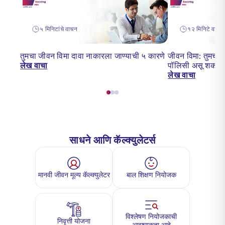
५ मिनिटांचे वाचन
१२ मिनिटे वाचन
तुमचा जीवन विमा दावा नाकारला जाण्याची ५ कारणे
जीवन विमा: तुमच्या
लेख वाचा
पॉलिसी असू शकता
लेख वाचा
साधने आणि कॅल्क्युलेटर्स
मानवी जीवन मूल्य कॅल्क्युलेटर
बाल शिक्षण नियोजक
विश्लेषण नियोजकाची
निवृत्ती योजना