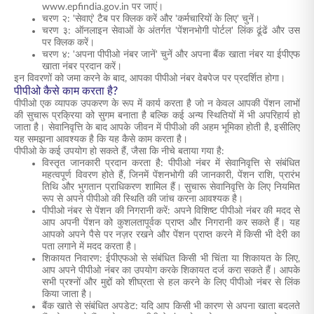
www.epfindia.gov.in पर जाएं।
चरण २: 'सेवाएं' टैब पर क्लिक करें और 'कर्मचारियों के लिए' चुनें।
चरण ३: ऑनलाइन सेवाओं के अंतर्गत 'पेंशनभोगी पोर्टल' लिंक ढूंढें और उस
पर क्लिक करें।
चरण ४: 'अपना पीपीओ नंबर जानें' चुनें और अपना बैंक खाता नंबर या ईपीएफ
खाता नंबर प्रदान करें।
इन विवरणों को जमा करने के बाद, आपका पीपीओ नंबर वेबपेज पर प्रदर्शित होगा।
पीपीओ कैसे काम करता है?
पीपीओ एक व्यापक उपकरण के रूप में कार्य करता है जो न केवल आपकी पेंशन लाभों
की सुचारू प्रक्रिया को सुगम बनाता है बल्कि कई अन्य स्थितियों में भी अपरिहार्य हो
जाता है। सेवानिवृत्ति के बाद आपके जीवन में पीपीओ की अहम भूमिका होती है, इसीलिए
यह समझना आवश्यक है कि यह कैसे काम करता है।
पीपीओ के कई उपयोग हो सकते हैं, जैसा कि नीचे बताया गया है:
विस्तृत जानकारी प्रदान करता है: पीपीओ नंबर में सेवानिवृत्ति से संबंधित
महत्वपूर्ण विवरण होते हैं, जिनमें पेंशनभोगी की जानकारी, पेंशन राशि, प्रारंभ
तिथि और भुगतान प्राधिकरण शामिल हैं। सुचारू सेवानिवृत्ति के लिए नियमित
रूप से अपने पीपीओ की स्थिति की जांच करना आवश्यक है।
पीपीओ नंबर से पेंशन की निगरानी करें: अपने विशिष्ट पीपीओ नंबर की मदद से
आप अपनी पेंशन को कुशलतापूर्वक प्राप्त और निगरानी कर सकते हैं। यह
आपको अपने पैसे पर नज़र रखने और पेंशन प्राप्त करने में किसी भी देरी का
पता लगाने में मदद करता है।
शिकायत निवारण: ईपीएफओ से संबंधित किसी भी चिंता या शिकायत के लिए,
आप अपने पीपीओ नंबर का उपयोग करके शिकायत दर्ज करा सकते हैं। आपके
सभी प्रश्नों और मुद्दों को शीघ्रता से हल करने के लिए पीपीओ नंबर से लिंक
किया जाता है।
बैंक खाते से संबंधित अपडेट: यदि आप किसी भी कारण से अपना खाता बदलते