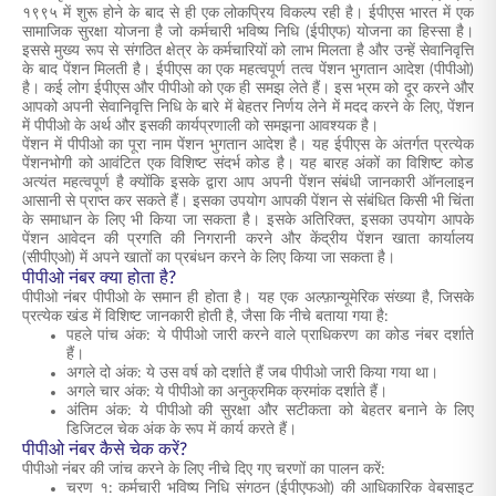
१९९५ में शुरू होने के बाद से ही एक लोकप्रिय विकल्प रही है। ईपीएस भारत में एक
सामाजिक सुरक्षा योजना है जो कर्मचारी भविष्य निधि (ईपीएफ) योजना का हिस्सा है।
इससे मुख्य रूप से संगठित क्षेत्र के कर्मचारियों को लाभ मिलता है और उन्हें सेवानिवृत्ति
के बाद पेंशन मिलती है। ईपीएस का एक महत्वपूर्ण तत्व पेंशन भुगतान आदेश (पीपीओ)
है। कई लोग ईपीएस और पीपीओ को एक ही समझ लेते हैं। इस भ्रम को दूर करने और
आपको अपनी सेवानिवृत्ति निधि के बारे में बेहतर निर्णय लेने में मदद करने के लिए, पेंशन
में पीपीओ के अर्थ और इसकी कार्यप्रणाली को समझना आवश्यक है।
पेंशन में पीपीओ का पूरा नाम पेंशन भुगतान आदेश है। यह ईपीएस के अंतर्गत प्रत्येक
पेंशनभोगी को आवंटित एक विशिष्ट संदर्भ कोड है। यह बारह अंकों का विशिष्ट कोड
अत्यंत महत्वपूर्ण है क्योंकि इसके द्वारा आप अपनी पेंशन संबंधी जानकारी ऑनलाइन
आसानी से प्राप्त कर सकते हैं। इसका उपयोग आपकी पेंशन से संबंधित किसी भी चिंता
के समाधान के लिए भी किया जा सकता है। इसके अतिरिक्त, इसका उपयोग आपके
पेंशन आवेदन की प्रगति की निगरानी करने और केंद्रीय पेंशन खाता कार्यालय
(सीपीएओ) में अपने खातों का प्रबंधन करने के लिए किया जा सकता है।
पीपीओ नंबर क्या होता है?
पीपीओ नंबर पीपीओ के समान ही होता है। यह एक अल्फ़ान्यूमेरिक संख्या है, जिसके
प्रत्येक खंड में विशिष्ट जानकारी होती है, जैसा कि नीचे बताया गया है:
पहले पांच अंक: ये पीपीओ जारी करने वाले प्राधिकरण का कोड नंबर दर्शाते
हैं।
अगले दो अंक: ये उस वर्ष को दर्शाते हैं जब पीपीओ जारी किया गया था।
अगले चार अंक: ये पीपीओ का अनुक्रमिक क्रमांक दर्शाते हैं।
अंतिम अंक: ये पीपीओ की सुरक्षा और सटीकता को बेहतर बनाने के लिए
डिजिटल चेक अंक के रूप में कार्य करते हैं।
पीपीओ नंबर कैसे चेक करें?
पीपीओ नंबर की जांच करने के लिए नीचे दिए गए चरणों का पालन करें:
चरण १: कर्मचारी भविष्य निधि संगठन (ईपीएफओ) की आधिकारिक वेबसाइट