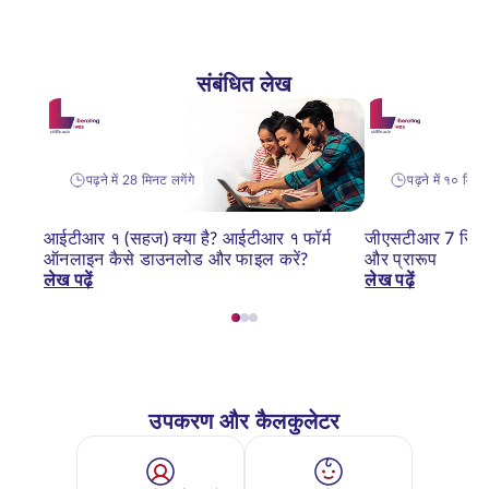
संबंधित लेख
पढ़ने में 28 मिनट लगेंगे
पढ़ने में १० मिनट 
आईटीआर १ (सहज) क्या है? आईटीआर १ फॉर्म
जीएसटीआर 7 रिटर्न
ऑनलाइन कैसे डाउनलोड और फाइल करें?
और प्रारूप
लेख पढ़ें
लेख पढ़ें
उपकरण और कैलकुलेटर