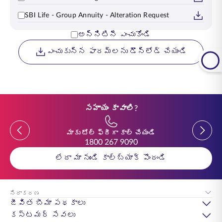
SBI Life - Group Annuity - Alteration Request
అన్నిటినీ ఎంచుకోండి
ఎంచుకున్న ఫారమ్‌లను డౌన్లోడ్ చేయండి
సహాయం కావాలి?
Previous
Previou
మాకు టోల్ ఫ్రీగా కాల్ చేయండి
1800 267 9090
లేదా మా నుండి కాల్‌బ్యాక్ పొందండి
నిరాకరణ
జీవిత బీమా పథకాలు
కస్టమర్ సేవలు