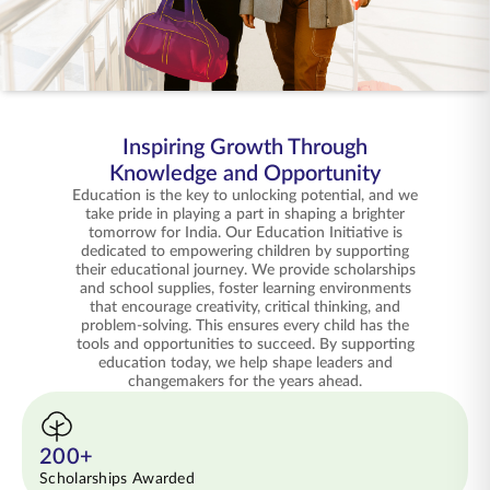
ENGLISH
ఆన్‌లైన్‌లో కొనండి
ప్రీమియం చెల్లించండి
1800 267 9090
Inspiring Growth Through
Knowledge and Opportunity
Education is the key to unlocking potential, and we
take pride in playing a part in shaping a brighter
tomorrow for India. Our Education Initiative is
dedicated to empowering children by supporting
their educational journey. We provide scholarships
and school supplies, foster learning environments
that encourage creativity, critical thinking, and
problem-solving. This ensures every child has the
tools and opportunities to succeed. By supporting
education today, we help shape leaders and
changemakers for the years ahead.
200+
Scholarships Awarded