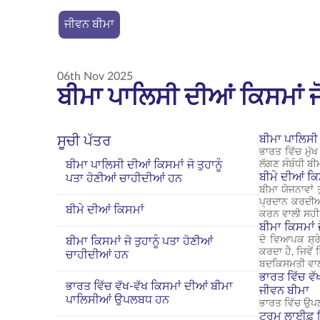
ਜੀਵਨ ਬੀਮਾ
06th Nov 2025
ਬੀਮਾ ਪਾਲਿਸੀ ਦੀਆਂ ਕਿਸਮਾਂ ਜ
ਬੀਮਾ ਪਾਲਿਸੀ 
ਸੂਚੀ ਪੱਤਰ
ਭਾਰਤ ਵਿੱਚ ਮੁੱ
ਬੀਮਾ ਪਾਲਿਸੀ ਦੀਆਂ ਕਿਸਮਾਂ ਜੋ ਤੁਹਾਨੂੰ
ਲੱਗਣ ਸੰਬੰਧੀ ਬ
ਬੀਮੇ ਦੀਆਂ ਕਿ
ਪਤਾ ਹੋਣੀਆਂ ਚਾਹੀਦੀਆਂ ਹਨ
ਬੀਮਾ ਯੋਜਨਾਵਾਂ
ਪ੍ਰਦਾਨ ਕਰਦੀਆਂ
ਬੀਮੇ ਦੀਆਂ ਕਿਸਮਾਂ
ਕਰਨ ਵਾਲੀ ਸਹੀ 
ਬੀਮਾ ਕਿਸਮਾਂ 
ਦੋ ਵਿਆਪਕ ਸ਼੍
ਬੀਮਾ ਕਿਸਮਾਂ ਜੋ ਤੁਹਾਨੂੰ ਪਤਾ ਹੋਣੀਆਂ
ਕਰਦਾ ਹੈ, ਜਿਵੇ
ਚਾਹੀਦੀਆਂ ਹਨ
ਬਦਕਿਸਮਤੀ ਵਾਲੀ
ਭਾਰਤ ਵਿੱਚ ਵ
ਭਾਰਤ ਵਿੱਚ ਵੱਖ-ਵੱਖ ਕਿਸਮਾਂ ਦੀਆਂ ਬੀਮਾ
ਜੀਵਨ ਬੀਮਾ
ਪਾਲਿਸੀਆਂ ਉਪਲਬਧ ਹਨ
ਭਾਰਤ ਵਿੱਚ ਉਪਲ
ਟਰਮ ਲਾਈਫ਼ ਇੰ