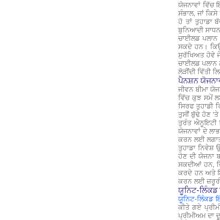
ਯੋਜਨਾਵਾਂ ਵਿੱਚ 
ਸੰਭਾਲ, ਜਾਂ ਕਿ
ਹੋ ਤਾਂ ਤੁਹਾਡਾ
ਬੁਨਿਆਦੀ ਸਾਧਨ ਹ
ਚਾਈਲਡ ਪਲਾਨ ਸ
ਸਕਦੇ ਹਨ। ਕਿਉਂਕ
ਸੁਰੱਖਿਅਤ ਹੋਵੇ 
ਚਾਈਲਡ ਪਲਾਨ ਲਚਕ
ਲੋੜੀਂਦੀ ਵਿੱਤੀ ਲ
ਪੈਨਸ਼ਨ ਯੋਜਨਾਵ
ਜੀਵਨ ਬੀਮਾ ਯੋਜਨ
ਵਿੱਚ ਕੁਝ ਸਮੇਂ
ਸਿਰਫ ਤੁਹਾਡੀ ਰ
ਤੁਸੀਂ ਬੁੱਢੇ ਹੋਣ 
ਤੁਰੰਤ ਐਨੂਇਟੀ 
ਯੋਜਨਾਵਾਂ ਦੇ ਲਾ
ਕਰਨ ਲਈ ਲਗਾਤਾ
ਤੁਹਾਡਾ ਨਿਵੇਸ਼ 
ਹੋਣ ਦੀ ਯੋਜਨਾ ਬ
ਸਕਦੀਆਂ ਹਨ, ਜਿ
ਕਰਦੇ ਹਨ ਅਤੇ ਇ
ਕਰਨ ਲਈ ਜ਼ਰੂਰ
ਯੂਨਿਟ-ਲਿੰਕਡ
ਯੂਨਿਟ-ਲਿੰਕਡ ਇੰ
ਕੀਤੇ ਗਏ ਪ੍ਰੀਮ
ਪ੍ਰੀਮੀਅਮ ਦਾ ਦੂ