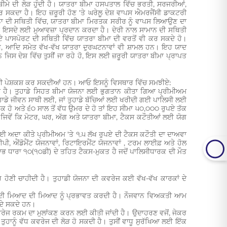
ੀਮੇ ਦੀ ਲੋੜ ਹੁੰਦੀ ਹੈ। ਯਾਤਰਾ ਬੀਮਾ ਹਸਪਤਾਲ ਵਿੱਚ ਭਰਤੀ, ਸਰਜਰੀਆਂ,
ਕਦਾ ਹੈ। ਇਹ ਜ਼ਰੂਰੀ ਹੋਣ 'ਤੇ ਘਰੇਲੂ ਦੇਸ਼ ਵਾਪਸ ਐਮਰਜੈਂਸੀ ਡਾਕਟਰੀ
ਘਟਨਾ ਦੀ ਸਥਿਤੀ ਵਿੱਚ, ਯਾਤਰਾ ਬੀਮਾ ਮਿਰਤਕ ਸਰੀਰ ਨੂੰ ਵਾਪਸ ਲਿਆਉਣ ਦਾ
ਅਤੇ ਇਸਦੇ ਲਈ ਮੁਆਵਜ਼ਾ ਪ੍ਰਦਾਨ ਕਰਦਾ ਹੈ। ਦੇਰੀ ਨਾਲ ਸਾਮਾਨ ਦੀ ਸਥਿਤੀ
 ਹੋਏ ਪਾਸਪੋਰਟ ਦੀ ਸਥਿਤੀ ਵਿੱਚ ਯਾਤਰਾ ਬੀਮਾ ਦੀ ਵਰਤੋਂ ਵੀ ਕਰ ਸਕਦੇ ਹੋ।
ਕਿੰਗ, ਆਦਿ ਸਮੇਤ ਵੱਖ-ਵੱਖ ਯਾਤਰਾ ਦੁਰਘਟਨਾਵਾਂ ਵੀ ਸ਼ਾਮਲ ਹਨ। ਇਹ ਯਾਦ
ਜਿਸ ਦੇਸ਼ ਵਿੱਚ ਤੁਸੀਂ ਜਾ ਰਹੇ ਹੋ, ਇਸ ਲਈ ਜ਼ਰੂਰੀ ਯਾਤਰਾ ਬੀਮਾ ਪ੍ਰਾਪਤ
 ਦੀ ਪੇਸ਼ਕਸ਼ ਕਰ ਸਕਦੀਆਂ ਹਨ। ਆਓ ਇਸਨੂੰ ਵਿਸਥਾਰ ਵਿੱਚ ਸਮਝੀਏ:
ਾ ਹੈ। ਤੁਹਾਡੇ ਸਿਹਤ ਬੀਮਾ ਯੋਜਨਾ ਲਈ ਭੁਗਤਾਨ ਕੀਤਾ ਗਿਆ ਪ੍ਰੀਮੀਅਮ
ਾਡੇ ਜੀਵਨ ਸਾਥੀ ਲਈ, ਜਾਂ ਤੁਹਾਡੇ ਬੱਚਿਆਂ ਲਈ ਖਰੀਦੀ ਗਈ ਪਾਲਿਸੀ ਲਈ
ਿਕ ਹੋ ਅਤੇ ੬੦ ਸਾਲ ਤੋਂ ਵੱਧ ਉਮਰ ਦੇ ਹੋ ਤਾਂ ਇਹ ਸੀਮਾ ੫੦,੦੦੦ ਰੁਪਏ ਤੱਕ
ਾਂ, ਜਿਵੇਂ ਕਿ ਮੋਟਰ, ਘਰ, ਅੱਗ ਅਤੇ ਯਾਤਰਾ ਬੀਮਾ, ਟੈਕਸ ਕਟੌਤੀਆਂ ਲਈ ਯੋਗ
ਅਦਾ ਕੀਤੇ ਪ੍ਰੀਮੀਅਮ 'ਤੇ ੧.੫ ਲੱਖ ਰੁਪਏ ਦੀ ਟੈਕਸ ਕਟੌਤੀ ਦਾ ਦਾਅਵਾ
ੀ, ਐਂਡੋਮੈਂਟ ਯੋਜਨਾਵਾਂ, ਰਿਟਾਇਰਮੈਂਟ ਯੋਜਨਾਵਾਂ , ਟਰਮ ਲਾਈਫ਼ ਅਤੇ ਹੋਲ
ਲਾਭ ਧਾਰਾ ੧੦(੧੦ਡੀ) ਦੇ ਤਹਿਤ ਟੈਕਸ-ਮੁਕਤ ਹੈ ਜਦੋਂ ਪਾਲਿਸੀਧਾਰਕ ਦੀ ਮੌਤ
ਹੋਣੀ ਚਾਹੀਦੀ ਹੈ। ਤੁਹਾਡੀ ਯੋਜਨਾ ਦੀ ਕਵਰੇਜ ਕਈ ਵੱਖ-ਵੱਖ ਕਾਰਕਾਂ ਦੇ
ਿਸੀ ਦੀ ਮਿਆਦ ਦੀ ਮਿਆਦ ਨੂੰ ਪ੍ਰਭਾਵਤ ਕਰਦੀ ਹੈ। ਨੌਜਵਾਨ ਵਿਅਕਤੀ ਆਮ
 ਦੇ ਸਕਦੇ ਹਨ।
ੀ ਕਵਰੇਜ ਰਕਮ ਦਾ ਮੁਲਾਂਕਣ ਕਰਨ ਲਈ ਕੀਤੀ ਜਾਂਦੀ ਹੈ। ਉਦਾਹਰਣ ਵਜੋਂ, ਜੇਕਰ
ਤੁਹਾਨੂੰ ਵੱਧ ਕਵਰੇਜ ਦੀ ਲੋੜ ਹੋ ਸਕਦੀ ਹੈ। ਤੁਸੀਂ ਵਾਧੂ ਸੁਰੱਖਿਆ ਲਈ ਇੱਕ