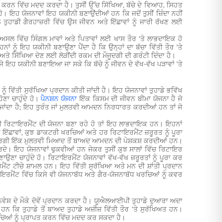
 ਬੱਚਤ ਕਰਨ ਵਿੱਚ ਮਦਦ ਕਰਦਾ ਹੈ। ਤੁਸੀਂ ਉੱਚ ਸਿੱਖਿਆ, ਬੱਚੇ ਦੇ ਵਿਆਹ, ਸਿਹਤ
। ਇਹ ਯੋਜਨਾਵਾਂ ਇਹ ਯਕੀਨੀ ਬਣਾਉਂਦੀਆਂ ਹਨ ਕਿ ਜਦੋਂ ਤੁਸੀਂ ਜ਼ਿੰਦਾ ਨਹੀਂ
ੋਲ ਤੁਹਾਡੀ ਗੈਰਹਾਜ਼ਰੀ ਵਿੱਚ ਉਸ ਜੀਵਨ ਅਤੇ ਇੱਛਾਵਾਂ ਨੂੰ ਜਾਰੀ ਰੱਖਣ ਲਈ
ਸਲ ਵਿੱਚ ਸਿੰਗਲ ਮਾਵਾਂ ਅਤੇ ਪਿਤਾਵਾਂ ਲਈ ਖਾਸ ਤੌਰ 'ਤੇ ਲਾਭਦਾਇਕ ਹੋ
 ਨੂੰ ਇਹ ਯਕੀਨੀ ਬਣਾਉਣਾ ਪੈਂਦਾ ਹੈ ਕਿ ਉਨ੍ਹਾਂ ਦਾ ਬੱਚਾ ਵਿੱਤੀ ਤੌਰ 'ਤੇ
ਣ ਅਤੇ ਸਿੱਖਿਆ ਦੇਣ ਲਈ ਲੋੜੀਂਦੀ ਰਕਮ ਦੀ ਮੌਜੂਦਗੀ ਦੀ ਗਰੰਟੀ ਦਿੰਦਾ ਹੈ।
ੋ ਇਹ ਯਕੀਨੀ ਬਣਾਇਆ ਜਾ ਸਕੇ ਕਿ ਬੱਚੇ ਨੂੰ ਜੀਵਨ ਦੇ ਵੱਖ-ਵੱਖ ਪੜਾਵਾਂ 'ਤੇ
ਨੂੰ ਵਿੱਤੀ ਸੁਰੱਖਿਆ ਪ੍ਰਦਾਨ ਕੀਤੀ ਜਾਂਦੀ ਹੈ। ਇਹ ਯੋਜਨਾਵਾਂ ਤੁਹਾਡੇ ਭਵਿੱਖ
ਣਾ ਚਾਹੁੰਦੇ ਹੋ।
ਪੈਨਸ਼ਨ ਯੋਜਨਾ
ਇੱਕ ਕਿਸਮ ਦੀ ਜੀਵਨ ਬੀਮਾ ਯੋਜਨਾ ਹੈ ਜੋ
ਾਂਦਾ ਹੈ; ਇਹ ਤੁਰੰਤ ਜਾਂ ਮੁਲਤਵੀ ਆਮਦਨ ਨਿਰਧਾਰਤ ਕਰਦੀਆਂ ਹਨ ਤਾਂ ਜੋ
ੀ ਰਿਟਾਇਰਮੈਂਟ ਦੀ ਯੋਜਨਾ ਬਣਾ ਰਹੇ ਹੋ ਤਾਂ ਇਹ ਲਾਭਦਾਇਕ ਹਨ। ਇਹਨਾਂ
ਹੋਰ ਇੱਛਾਵਾਂ, ਕੁਝ ਡਾਕਟਰੀ ਖਰਚਿਆਂ ਅਤੇ ਹਰ ਰਿਟਾਇਰਮੈਂਟ ਜ਼ਰੂਰਤ ਨੂੰ ਪੂਰਾ
ਵਰਗੀ ਇੱਕ ਮੁਲਤਵੀ ਮਿਆਦ ਤੋਂ ਬਾਅਦ ਆਮਦਨ ਦੀ ਪੇਸ਼ਕਸ਼ ਕਰਦੀਆਂ ਹਨ।
ਂ ਕਰਦੇ। ਇਹ ਯੋਜਨਾਵਾਂ ਢੁਕਵੀਆਂ ਹਨ ਜੇਕਰ ਤੁਸੀਂ ਕੁਝ ਸਾਲਾਂ ਵਿੱਚ ਰਿਟਾਇਰ
ਣਾ ਚਾਹੁੰਦੇ ਹੋ। ਰਿਟਾਇਰਮੈਂਟ ਯੋਜਨਾਵਾਂ ਵੱਖ-ਵੱਖ ਜ਼ਰੂਰਤਾਂ ਨੂੰ ਪੂਰਾ ਕਰ
ਮੈਂਟ ਟੀਚੇ ਸ਼ਾਮਲ ਹਨ। ਇਹ ਵਿੱਤੀ ਸੁਰੱਖਿਆ ਅਤੇ ਮਨ ਦੀ ਸ਼ਾਂਤੀ ਪ੍ਰਦਾਨ
ਰਮੈਂਟ ਵਿੱਚ ਕਿਸੇ ਵੀ ਯੋਜਨਾਬੱਧ ਅਤੇ ਗੈਰ-ਯੋਜਨਾਬੱਧ ਖਰਚਿਆਂ ਨੂੰ ਕਵਰ
ਸ਼ ਦੇ ਮੌਕੇ ਦੋਵੇਂ ਪ੍ਰਦਾਨ ਕਰਦਾ ਹੈ। ਯੂਐਲਆਈਪੀ ਤੁਹਾਡੇ ਦੁਆਰਾ ਅਦਾ
 ਕਿ ਤੁਹਾਡੇ ਤੋਂ ਬਾਅਦ ਤੁਹਾਡੇ ਅਜ਼ੀਜ਼ ਵਿੱਤੀ ਤੌਰ 'ਤੇ ਸੁਰੱਖਿਅਤ ਹਨ।
ਤੀ ਟੀਚਿਆਂ ਨੂੰ ਪ੍ਰਾਪਤ ਕਰਨ ਵਿੱਚ ਮਦਦ ਕਰ ਸਕਦਾ ਹੈ।