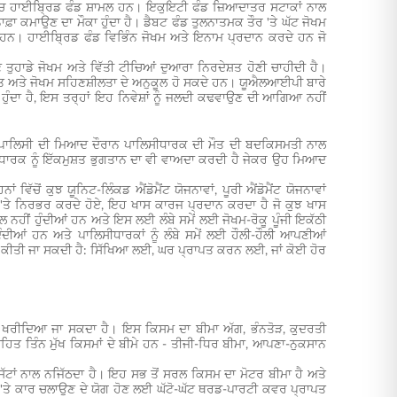
ਿੱਚ ਹਾਈਬ੍ਰਿਡ ਫੰਡ ਸ਼ਾਮਲ ਹਨ। ਇਕੁਇਟੀ ਫੰਡ ਜ਼ਿਆਦਾਤਰ ਸਟਾਕਾਂ ਨਾਲ
ਾਫ਼ਾ ਕਮਾਉਣ ਦਾ ਮੌਕਾ ਹੁੰਦਾ ਹੈ। ਡੈਬਟ ਫੰਡ ਤੁਲਨਾਤਮਕ ਤੌਰ 'ਤੇ ਘੱਟ ਜੋਖਮ
ੰਦੇ ਹਨ। ਹਾਈਬ੍ਰਿਡ ਫੰਡ ਵਿਭਿੰਨ ਜੋਖਮ ਅਤੇ ਇਨਾਮ ਪ੍ਰਦਾਨ ਕਰਦੇ ਹਨ ਜੋ
ੁਹਾਡੇ ਜੋਖਮ ਅਤੇ ਵਿੱਤੀ ਟੀਚਿਆਂ ਦੁਆਰਾ ਨਿਰਦੇਸ਼ਤ ਹੋਣੀ ਚਾਹੀਦੀ ਹੈ।
ਰੂਰਤ ਅਤੇ ਜੋਖਮ ਸਹਿਣਸ਼ੀਲਤਾ ਦੇ ਅਨੁਕੂਲ ਹੋ ਸਕਦੇ ਹਨ। ਯੂਐਲਆਈਪੀ ਬਾਰੇ
ਹੁੰਦਾ ਹੈ, ਇਸ ਤਰ੍ਹਾਂ ਇਹ ਨਿਵੇਸ਼ਾਂ ਨੂੰ ਜਲਦੀ ਕਢਵਾਉਣ ਦੀ ਆਗਿਆ ਨਹੀਂ
ਜਨਾ ਪਾਲਿਸੀ ਦੀ ਮਿਆਦ ਦੌਰਾਨ ਪਾਲਿਸੀਧਾਰਕ ਦੀ ਮੌਤ ਦੀ ਬਦਕਿਸਮਤੀ ਨਾਲ
ੀਧਾਰਕ ਨੂੰ ਇੱਕਮੁਸ਼ਤ ਭੁਗਤਾਨ ਦਾ ਵੀ ਵਾਅਦਾ ਕਰਦੀ ਹੈ ਜੇਕਰ ਉਹ ਮਿਆਦ
 ਵਿੱਚੋਂ ਕੁਝ ਯੂਨਿਟ-ਲਿੰਕਡ ਐਂਡੋਮੈਂਟ ਯੋਜਨਾਵਾਂ, ਪੂਰੀ ਐਂਡੋਮੈਂਟ ਯੋਜਨਾਵਾਂ
ਵਾਂ 'ਤੇ ਨਿਰਭਰ ਕਰਦੇ ਹੋਏ, ਇਹ ਖਾਸ ਕਾਰਜ ਪ੍ਰਦਾਨ ਕਰਦਾ ਹੈ ਜੋ ਕੁਝ ਖਾਸ
ਸ਼ੀਲ ਨਹੀਂ ਹੁੰਦੀਆਂ ਹਨ ਅਤੇ ਇਸ ਲਈ ਲੰਬੇ ਸਮੇਂ ਲਈ ਜੋਖਮ-ਰੋਕੂ ਪੂੰਜੀ ਇਕੱਠੀ
ਦੀਆਂ ਹਨ ਅਤੇ ਪਾਲਿਸੀਧਾਰਕਾਂ ਨੂੰ ਲੰਬੇ ਸਮੇਂ ਲਈ ਹੌਲੀ-ਹੌਲੀ ਆਪਣੀਆਂ
 ਕੀਤੀ ਜਾ ਸਕਦੀ ਹੈ: ਸਿੱਖਿਆ ਲਈ, ਘਰ ਪ੍ਰਾਪਤ ਕਰਨ ਲਈ, ਜਾਂ ਕੋਈ ਹੋਰ
 ਖਰੀਦਿਆ ਜਾ ਸਕਦਾ ਹੈ। ਇਸ ਕਿਸਮ ਦਾ ਬੀਮਾ ਅੱਗ, ਭੰਨਤੋੜ, ਕੁਦਰਤੀ
ਤਹਿਤ ਤਿੰਨ ਮੁੱਖ ਕਿਸਮਾਂ ਦੇ ਬੀਮੇ ਹਨ - ਤੀਜੀ-ਧਿਰ ਬੀਮਾ, ਆਪਣਾ-ਨੁਕਸਾਨ
ਸੱਟਾਂ ਨਾਲ ਨਜਿੱਠਦਾ ਹੈ। ਇਹ ਸਭ ਤੋਂ ਸਰਲ ਕਿਸਮ ਦਾ ਮੋਟਰ ਬੀਮਾ ਹੈ ਅਤੇ
ੌਰ 'ਤੇ ਕਾਰ ਚਲਾਉਣ ਦੇ ਯੋਗ ਹੋਣ ਲਈ ਘੱਟੋ-ਘੱਟ ਥਰਡ-ਪਾਰਟੀ ਕਵਰ ਪ੍ਰਾਪਤ