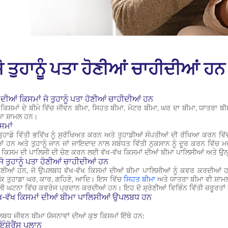
ੋ ਤੁਹਾਨੂੰ ਪਤਾ ਹੋਣੀਆਂ ਚਾਹੀਦੀਆਂ ਹਨ
ਦੀਆਂ ਕਿਸਮਾਂ ਜੋ ਤੁਹਾਨੂੰ ਪਤਾ ਹੋਣੀਆਂ ਚਾਹੀਦੀਆਂ ਹਨ
ਖ ਕਿਸਮਾਂ ਦੇ ਬੀਮੇ ਵਿੱਚ ਜੀਵਨ ਬੀਮਾ, ਸਿਹਤ ਬੀਮਾ, ਮੋਟਰ ਬੀਮਾ, ਘਰ ਦਾ ਬੀਮਾ, ਯਾਤਰਾ ਬ
ੀਮਾ ਸ਼ਾਮਲ ਹਨ।
ਸਮਾਂ
 ਤੁਹਾਡੇ ਵਿੱਤੀ ਭਵਿੱਖ ਨੂੰ ਸੁਰੱਖਿਅਤ ਕਰਨ ਅਤੇ ਤੁਹਾਡੀਆਂ ਸੰਪਤੀਆਂ ਦੀ ਰੱਖਿਆ ਕਰਨ
 ਹਨ ਅਤੇ ਤੁਹਾਨੂੰ ਜਾਨ ਜਾਂ ਜਾਇਦਾਦ ਨਾਲ ਸਬੰਧਤ ਵਿੱਤੀ ਨੁਕਸਾਨ ਨੂੰ ਦੂਰ ਕਰਨ ਵਿੱਚ ਮ
ਕਿਸਮ ਦੀ ਪਾਲਿਸੀ ਦੀ ਚੋਣ ਕਰਨ ਲਈ ਵੱਖ-ਵੱਖ ਕਿਸਮਾਂ ਦੀਆਂ ਬੀਮਾ ਪਾਲਿਸੀਆਂ ਅਤੇ ਉਨ੍ਹਾਂ 
ਜੋ ਤੁਹਾਨੂੰ ਪਤਾ ਹੋਣੀਆਂ ਚਾਹੀਦੀਆਂ ਹਨ
ਰੇਣੀਆਂ ਹਨ, ਜੋ ਉਪਲਬਧ ਵੱਖ-ਵੱਖ ਕਿਸਮਾਂ ਦੀਆਂ ਬੀਮਾ ਪਾਲਿਸੀਆਂ ਨੂੰ ਕਵਰ ਕਰਦੀਆਂ
ਂ ਕਿ ਤੁਹਾਡਾ ਘਰ, ਕਾਰ, ਗਹਿਣੇ, ਆਦਿ। ਇਸ ਵਿੱਚ
ਸਿਹਤ ਬੀਮਾ
ਅਤੇ ਯਾਤਰਾ ਬੀਮਾ ਵੀ ਸ਼ਾਮਲ
 ਘਟਨਾ ਵਿੱਚ ਕਵਰੇਜ ਪ੍ਰਦਾਨ ਕਰਦੀਆਂ ਹਨ। ਇਹ ਦੋ ਸ਼੍ਰੇਣੀਆਂ ਵਿਭਿੰਨ ਵਿੱਤੀ ਜ਼ਰੂਰਤਾਂ
ੱਖ-ਵੱਖ ਕਿਸਮਾਂ ਦੀਆਂ ਬੀਮਾ ਪਾਲਿਸੀਆਂ ਉਪਲਬਧ ਹਨ
ਬਧ ਜੀਵਨ ਬੀਮਾ ਯੋਜਨਾਵਾਂ ਦੀਆਂ ਕੁਝ ਕਿਸਮਾਂ ਇੱਥੇ ਹਨ:
ਸ਼ੋਰੈਂਸ ਪਲਾਨ