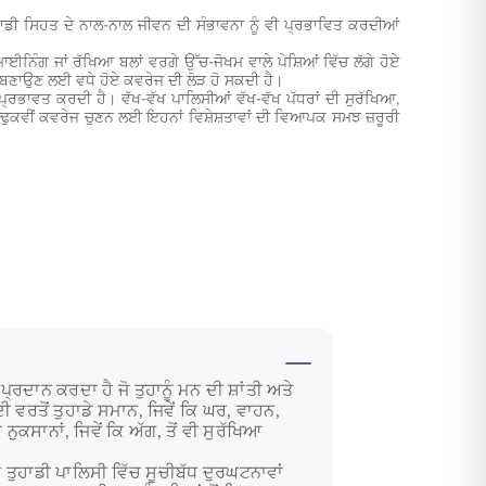
ਹਾਡੀ ਸਿਹਤ ਦੇ ਨਾਲ-ਨਾਲ ਜੀਵਨ ਦੀ ਸੰਭਾਵਨਾ ਨੂੰ ਵੀ ਪ੍ਰਭਾਵਿਤ ਕਰਦੀਆਂ
 ਮਾਈਨਿੰਗ ਜਾਂ ਰੱਖਿਆ ਬਲਾਂ ਵਰਗੇ ਉੱਚ-ਜੋਖਮ ਵਾਲੇ ਪੇਸ਼ਿਆਂ ਵਿੱਚ ਲੱਗੇ ਹੋਏ
ੀਨੀ ਬਣਾਉਣ ਲਈ ਵਧੇ ਹੋਏ ਕਵਰੇਜ ਦੀ ਲੋੜ ਹੋ ਸਕਦੀ ਹੈ।
ਪ੍ਰਭਾਵਤ ਕਰਦੀ ਹੈ। ਵੱਖ-ਵੱਖ ਪਾਲਿਸੀਆਂ ਵੱਖ-ਵੱਖ ਪੱਧਰਾਂ ਦੀ ਸੁਰੱਖਿਆ,
ੁਕਵੀਂ ਕਵਰੇਜ ਚੁਣਨ ਲਈ ਇਹਨਾਂ ਵਿਸ਼ੇਸ਼ਤਾਵਾਂ ਦੀ ਵਿਆਪਕ ਸਮਝ ਜ਼ਰੂਰੀ
੍ਰਦਾਨ ਕਰਦਾ ਹੈ ਜੋ ਤੁਹਾਨੂੰ ਮਨ ਦੀ ਸ਼ਾਂਤੀ ਅਤੇ
ੀ ਵਰਤੋਂ ਤੁਹਾਡੇ ਸਮਾਨ, ਜਿਵੇਂ ਕਿ ਘਰ, ਵਾਹਨ,
ਕਸਾਨਾਂ, ਜਿਵੇਂ ਕਿ ਅੱਗ, ਤੋਂ ਵੀ ਸੁਰੱਖਿਆ
ੁਹਾਡੀ ਪਾਲਿਸੀ ਵਿੱਚ ਸੂਚੀਬੱਧ ਦੁਰਘਟਨਾਵਾਂ