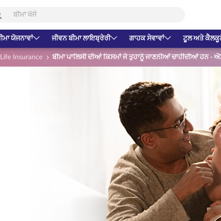
ੀਮਾ ਯੋਜਨਾਵਾਂ
ਜੀਵਨ ਬੀਮਾ ਲਾਇਬ੍ਰੇਰੀ
ਗਾਹਕ ਸੇਵਾਵਾਂ
ਟੂਲ ਅਤੇ ਕੈਲਕੂ
Life Insurance
ਬੀਮਾ ਪਾਲਿਸੀ ਦੀਆਂ ਕਿਸਮਾਂ ਜੋ ਤੁਹਾਨੂੰ ਜਾਣਨੀਆਂ ਚਾਹੀਦੀਆਂ ਹਨ