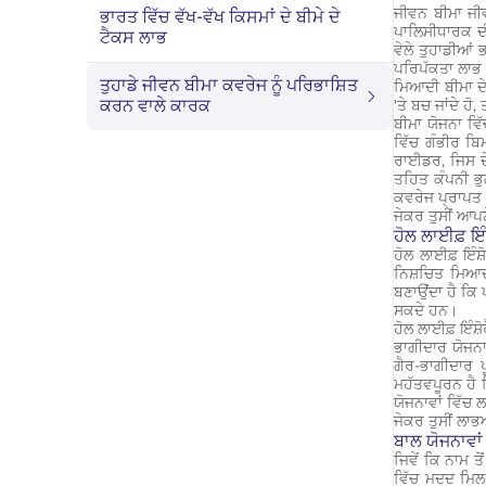
ਜੀਵਨ ਬੀਮਾ ਜੀ
ਭਾਰਤ ਵਿੱਚ ਵੱਖ-ਵੱਖ ਕਿਸਮਾਂ ਦੇ ਬੀਮੇ ਦੇ
ਪਾਲਿਸੀਧਾਰਕ ਦੀ
ਟੈਕਸ ਲਾਭ
ਵੇਲੇ ਤੁਹਾਡੀਆਂ 
ਪਰਿਪੱਕਤਾ ਲਾਭ ਦ
ਤੁਹਾਡੇ ਜੀਵਨ ਬੀਮਾ ਕਵਰੇਜ ਨੂੰ ਪਰਿਭਾਸ਼ਿਤ
ਮਿਆਦੀ ਬੀਮਾ ਦੇ
ਕਰਨ ਵਾਲੇ ਕਾਰਕ
'ਤੇ ਬਚ ਜਾਂਦੇ ਹ
ਬੀਮਾ ਯੋਜਨਾ ਵਿੱ
ਵਿੱਚ ਗੰਭੀਰ ਬਿ
ਰਾਈਡਰ, ਜਿਸ ਦੇ
ਤਹਿਤ ਕੰਪਨੀ ਭੁ
ਕਵਰੇਜ ਪ੍ਰਾਪਤ
ਜੇਕਰ ਤੁਸੀਂ ਆਪਣ
ਹੋਲ ਲਾਈਫ਼ ਇੰ
ਹੋਲ ਲਾਈਫ਼ ਇੰਸ
ਨਿਸ਼ਚਿਤ ਮਿਆਦ
ਬਣਾਉਂਦਾ ਹੈ ਕਿ 
ਸਕਦੇ ਹਨ।
ਹੋਲ ਲਾਈਫ਼ ਇੰਸ਼ੋ
ਭਾਗੀਦਾਰ ਯੋਜਨਾਵ
ਗੈਰ-ਭਾਗੀਦਾਰ 
ਮਹੱਤਵਪੂਰਨ ਹੈ ਕ
ਯੋਜਨਾਵਾਂ ਵਿੱਚ 
ਜੇਕਰ ਤੁਸੀਂ ਲਾਭ
ਬਾਲ ਯੋਜਨਾਵਾਂ
ਜਿਵੇਂ ਕਿ ਨਾਮ ਤ
ਵਿੱਚ ਮਦਦ ਮਿਲ 