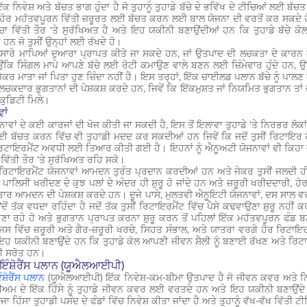
ਇੱਕ ਨਿਵੇਸ਼ ਅਤੇ ਬੱਚਤ ਭਾਗ ਹੁੰਦਾ ਹੈ ਜੋ ਤੁਹਾਨੂੰ ਤੁਹਾਡੇ ਬੱਚੇ ਦੇ ਭਵਿੱਖ ਦੇ ਟੀਚਿਆਂ ਲਈ
ਸੇ ਹੋਰ ਮਹੱਤਵਪੂਰਨ ਵਿੱਤੀ ਜ਼ਰੂਰਤ ਲਈ ਬੱਚਤ ਕਰਨ ਲਈ ਬਾਲ ਯੋਜਨਾ ਦੀ ਵਰਤੋਂ ਕਰ ਸਕਦੇ ਹੋ
 ਬੱਚਾ ਵਿੱਤੀ ਤੌਰ 'ਤੇ ਸੁਰੱਖਿਅਤ ਹੈ ਅਤੇ ਇਹ ਯਕੀਨੀ ਬਣਾਉਂਦੀਆਂ ਹਨ ਕਿ ਤੁਹਾਡੇ ਬੱਚੇ ਕ
ਨ ਜੋ ਤੁਸੀਂ ਉਨ੍ਹਾਂ ਲਈ ਰੱਖਦੇ ਹੋ।
ਾਰੇ ਮਾਪਿਆਂ ਦੁਆਰਾ ਪ੍ਰਾਪਤ ਕੀਤੇ ਜਾ ਸਕਦੇ ਹਨ, ਜਾਂ ਉਤਪਾਦ ਦੀ ਲਚਕਤਾ ਦੇ ਕਾਰਨ ਅ
ਿ ਸਿੰਗਲ ਮਾਪੇ ਆਪਣੇ ਬੱਚੇ ਲਈ ਰੋਟੀ ਕਮਾਉਣ ਵਾਲੇ ਬਣਨ ਲਈ ਜ਼ਿੰਮੇਵਾਰ ਹੁੰਦੇ ਹਨ, ਉਹਨਾਂ
ਜੇਕਰ ਮਾਤਾ ਜਾਂ ਪਿਤਾ ਹੁਣ ਜ਼ਿੰਦਾ ਨਹੀਂ ਹੈ। ਇਸ ਤਰ੍ਹਾਂ, ਇੱਕ ਚਾਈਲਡ ਪਲਾਨ ਬੱਚੇ ਨੂੰ ਪਾਲ
ਦਾਰ ਭੁਗਤਾਨਾਂ ਦੀ ਪੇਸ਼ਕਸ਼ ਕਰਦੇ ਹਨ, ਜਿਵੇਂ ਕਿ ਇੱਕਮੁਸ਼ਤ ਜਾਂ ਨਿਯਮਿਤ ਭੁਗਤਾਨ ਤਾਂ ਜ
ਿਕੁਡਿਟੀ ਮਿਲੇ।
ਾਂ
ਾਵਾਂ ਦੇ ਕਈ ਕਾਰਜਾਂ ਦੀ ਖੋਜ ਕੀਤੀ ਜਾ ਸਕਦੀ ਹੈ, ਇਸ ਤੋਂ ਇਲਾਵਾ ਤੁਹਾਡੇ 'ਤੇ ਨਿਰਭਰ ਲੋਕਾਂ 
 ਲਈ ਬੱਚਤ ਕਰਨ ਵਿੱਚ ਵੀ ਤੁਹਾਡੀ ਮਦਦ ਕਰ ਸਕਦੀਆਂ ਹਨ ਜਿਵੇਂ ਕਿ ਜਦੋਂ ਤੁਸੀਂ ਰਿਟਾਇਰ ਹੋ
ਿਟਾਇਰਮੈਂਟ ਅਵਧੀ ਲਈ ਤਿਆਰ ਕੀਤੀ ਗਈ ਹੈ। ਇਹਨਾਂ ਨੂੰ ਐਨੂਅਟੀ ਯੋਜਨਾਵਾਂ ਵੀ ਕਿਹਾ ਜ
'ਤੇ ਵਿੱਤੀ ਤੌਰ 'ਤੇ ਸੁਰੱਖਿਅਤ ਰਹਿ ਸਕੋ।
ਰਿਟਾਇਰਮੈਂਟ ਯੋਜਨਾਵਾਂ ਆਮਦਨ ਤੁਰੰਤ ਪ੍ਰਦਾਨ ਕਰਦੀਆਂ ਹਨ ਅਤੇ ਜੇਕਰ ਤੁਸੀਂ ਜਲਦੀ ਹ
ਭ ਪਾਲਿਸੀ ਖਰੀਦਣ ਦੇ ਕੁਝ ਪਲਾਂ ਦੇ ਅੰਦਰ ਹੀ ਸ਼ੁਰੂ ਹੋ ਜਾਂਦੇ ਹਨ ਅਤੇ ਜ਼ਰੂਰੀ ਖਰੀਦਦਾਰੀ, 
ਰ ਆਮਦਨ ਦੀ ਪੇਸ਼ਕਸ਼ ਕਰਦੇ ਹਨ। ਦੂਜੇ ਪਾਸੇ, ਮੁਲਤਵੀ ਐਨੂਇਟੀ ਯੋਜਨਾਵਾਂ, ਦਸ ਸਾਲ 
ਉਦੋਂ ਤੱਕ ਵਧਦਾ ਰਹਿੰਦਾ ਹੈ ਜਦੋਂ ਤੱਕ ਤੁਸੀਂ ਰਿਟਾਇਰਮੈਂਟ ਵਿੱਚ ਪੈਸੇ ਕਢਵਾਉਣਾ ਸ਼ੁਰੂ ਨਹੀ
ਣਾ ਰਹੇ ਹੋ ਅਤੇ ਭੁਗਤਾਨ ਪ੍ਰਾਪਤ ਕਰਨਾ ਸ਼ੁਰੂ ਕਰਨ ਤੋਂ ਪਹਿਲਾਂ ਇੱਕ ਮਹੱਤਵਪੂਰਨ ਫੰਡ ਬਣਾਉ
ਸ ਵਿੱਚ ਜ਼ਰੂਰੀ ਅਤੇ ਗੈਰ-ਜ਼ਰੂਰੀ ਖਰਚੇ, ਸਿਹਤ ਸੰਭਾਲ, ਅਤੇ ਯਾਤਰਾ ਵਰਗੇ ਹੋਰ ਰਿਟਾਇਰ
ਹ ਯਕੀਨੀ ਬਣਾਉਂਦੇ ਹਨ ਕਿ ਤੁਹਾਡੇ ਕੋਲ ਆਪਣੀ ਜੀਵਨ ਸ਼ੈਲੀ ਨੂੰ ਬਣਾਈ ਰੱਖਣ ਅਤੇ ਰਿਟਾਇ
ੀ ਸਰੋਤ ਹਨ।
 ਇੰਸ਼ੋਰੈਂਸ ਪਲਾਨ (ਯੂਐਲਆਈਪੀ)
ਸ਼ੋਰੈਂਸ ਪਲਾਨ
(ਯੂਐਲਆਈਪੀ) ਇੱਕ ਨਿਵੇਸ਼-ਕਮ-ਬੀਮਾ ਉਤਪਾਦ ਹੈ ਜੋ ਜੀਵਨ ਕਵਰ ਅਤੇ ਨਿਵੇ
ੀਅਮ ਦੇ ਇੱਕ ਹਿੱਸੇ ਨੂੰ ਤੁਹਾਡੇ ਜੀਵਨ ਕਵਰ ਲਈ ਵਰਤਦੇ ਹਨ ਅਤੇ ਇਹ ਯਕੀਨੀ ਬਣਾਉਂਦੇ ਹਨ
ਜਾ ਹਿੱਸਾ ਤੁਹਾਡੀ ਪਸੰਦ ਦੇ ਫੰਡਾਂ ਵਿੱਚ ਨਿਵੇਸ਼ ਕੀਤਾ ਜਾਂਦਾ ਹੈ ਅਤੇ ਤੁਹਾਨੂੰ ਵੱਖ-ਵੱਖ ਵਿੱ