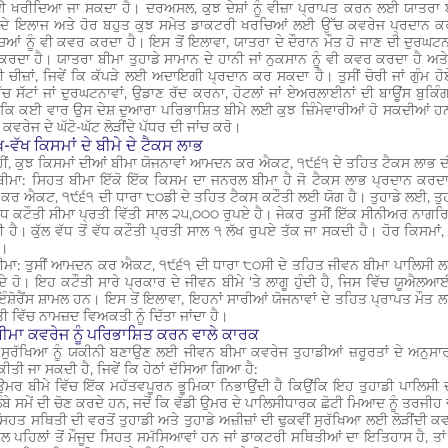
ਈ ਖਰੀਦਿਆ ਜਾ ਸਕਦਾ ਹੈ। ਦਰਅਸਲ, ਕੁਝ ਦੇਸ਼ਾਂ ਨੂੰ ਵੀਜ਼ਾ ਪ੍ਰਾਪਤ ਕਰਨ ਲਈ ਯਾਤਰਾ ਬ
 ਦੇ ਇਲਾਜ ਅਤੇ ਹੋਰ ਬਹੁਤ ਕੁਝ ਸਮੇਤ ਡਾਕਟਰੀ ਖਰਚਿਆਂ ਲਈ ਉੱਚ ਕਵਰੇਜ ਪ੍ਰਦਾਨ ਕਰ ਸ
ਿਆਂ ਨੂੰ ਵੀ ਕਵਰ ਕਰਦਾ ਹੈ। ਇਸ ਤੋਂ ਇਲਾਵਾ, ਯਾਤਰਾ ਦੇ ਦੌਰਾਨ ਮੌਤ ਹੋ ਜਾਣ ਦੀ ਦੁਰ
ਰਦਾ ਹੈ। ਯਾਤਰਾ ਬੀਮਾ ਤੁਹਾਡੇ ਸਾਮਾਨ ਦੇ ਹਾਨੀ ਜਾਂ ਨੁਕਸਾਨ ਨੂੰ ਵੀ ਕਵਰ ਕਰਦਾ ਹੈ 
ਰੀ ਚੀਜ਼ਾਂ, ਜਿਵੇਂ ਕਿ ਕੱਪੜੇ ਲਈ ਅਦਾਇਗੀ ਪ੍ਰਦਾਨ ਕਰ ਸਕਦਾ ਹੈ। ਤੁਸੀਂ ਚੋਰੀ ਜਾਂ ਗੁੰਮ
ੱਚ ਸੱਟਾਂ ਜਾਂ ਦੁਰਘਟਨਾਵਾਂ, ਉਡਾਣ ਰੱਦ ਕਰਨਾ, ਹੋਟਲਾਂ ਜਾਂ ਏਅਰਲਾਈਨਾਂ ਦੀ ਬਾਊਂਸ ਬੁ
ੈ ਕਿ ਕਈ ਵਾਰ ਉਸ ਦੇਸ਼ ਦੁਆਰਾ ਪਰਿਭਾਸ਼ਿਤ ਬੀਮੇ ਲਈ ਕੁਝ ਜ਼ਿੰਮੇਵਾਰੀਆਂ ਹੋ ਸਕਦੀਆਂ ਹਨ 
 ਕਵਰੇਜ ਦੇ ਘੱਟੋ-ਘੱਟ ਲੋੜੀਂਦੇ ਪੱਧਰ ਦੀ ਜਾਂਚ ਕਰੋ।
ਖ-ਵੱਖ ਕਿਸਮਾਂ ਦੇ ਬੀਮੇ ਦੇ ਟੈਕਸ ਲਾਭ
ਨਹੀਂ, ਕੁਝ ਕਿਸਮਾਂ ਦੀਆਂ ਬੀਮਾ ਯੋਜਨਾਵਾਂ ਆਮਦਨ ਕਰ ਐਕਟ, ੧੯੬੧ ਦੇ ਤਹਿਤ ਟੈਕਸ ਲਾਭ
ੀਮਾ: ਸਿਹਤ ਬੀਮਾ ਇੱਕੋ ਇੱਕ ਕਿਸਮ ਦਾ ਜਨਰਲ ਬੀਮਾ ਹੈ ਜੋ ਟੈਕਸ ਲਾਭ ਪ੍ਰਦਾਨ ਕਰਦ
ਰ ਐਕਟ, ੧੯੬੧ ਦੀ ਧਾਰਾ ੮੦ਡੀ ਦੇ ਤਹਿਤ ਟੈਕਸ ਕਟੌਤੀ ਲਈ ਯੋਗ ਹੈ। ਤੁਹਾਡੇ ਲਈ, ਤੁਹ
 ਵੱਧ ਕਟੌਤੀ ਸੀਮਾ ਪ੍ਰਤੀ ਵਿੱਤੀ ਸਾਲ ੨੫,੦੦੦ ਰੁਪਏ ਹੈ। ਜੇਕਰ ਤੁਸੀਂ ਇੱਕ ਸੀਨੀਅਰ ਨਾਗਰ
ੀ ਹੈ। ਕੁੱਲ ਵੱਧ ਤੋਂ ਵੱਧ ਕਟੌਤੀ ਪ੍ਰਤੀ ਸਾਲ ੧ ਲੱਖ ਰੁਪਏ ਤੱਕ ਜਾ ਸਕਦੀ ਹੈ। ਹੋਰ ਕਿਸਮ
ਨ।
ੀਮਾ: ਤੁਸੀਂ ਆਮਦਨ ਕਰ ਐਕਟ, ੧੯੬੧ ਦੀ ਧਾਰਾ ੮੦ਸੀ ਦੇ ਤਹਿਤ ਜੀਵਨ ਬੀਮਾ ਪਾਲਿਸੀ ਲਈ 
 ਹੋ। ਇਹ ਕਟੌਤੀ ਸਾਰੇ ਪ੍ਰਕਾਰ ਦੇ ਜੀਵਨ ਬੀਮੇ 'ਤੇ ਲਾਗੂ ਹੁੰਦੀ ਹੈ, ਜਿਸ ਵਿੱਚ ਯੂਐਲਆਈਪ
ੰਸ਼ੋਰੈਂਸ ਸ਼ਾਮਲ ਹਨ। ਇਸ ਤੋਂ ਇਲਾਵਾ, ਇਹਨਾਂ ਸਾਰੀਆਂ ਯੋਜਨਾਵਾਂ ਦੇ ਤਹਿਤ ਪ੍ਰਾਪਤ ਮੌਤ 
ੀ ਵਿੱਚ ਨਾਮਜ਼ਦ ਵਿਅਕਤੀ ਨੂੰ ਦਿੱਤਾ ਜਾਂਦਾ ਹੈ।
ਬੀਮਾ ਕਵਰੇਜ ਨੂੰ ਪਰਿਭਾਸ਼ਿਤ ਕਰਨ ਵਾਲੇ ਕਾਰਕ
ੁਰੱਖਿਆ ਨੂੰ ਯਕੀਨੀ ਬਣਾਉਣ ਲਈ ਜੀਵਨ ਬੀਮਾ ਕਵਰੇਜ ਤੁਹਾਡੀਆਂ ਜ਼ਰੂਰਤਾਂ ਦੇ ਅਨੁਸਾਰ 
ੀਤੀ ਜਾ ਸਕਦੀ ਹੈ, ਜਿਵੇਂ ਕਿ ਹੇਠਾਂ ਦੱਸਿਆ ਗਿਆ ਹੈ:
 ਉਮਰ ਬੀਮੇ ਵਿੱਚ ਇੱਕ ਮਹੱਤਵਪੂਰਨ ਭੂਮਿਕਾ ਨਿਭਾਉਂਦੀ ਹੈ ਕਿਉਂਕਿ ਇਹ ਤੁਹਾਡੀ ਪਾਲ
 ਲੰਬੇ ਸਮੇਂ ਦੀ ਚੋਣ ਕਰਦੇ ਹਨ, ਜਦੋਂ ਕਿ ਵੱਡੀ ਉਮਰ ਦੇ ਪਾਲਿਸੀਧਾਰਕ ਛੋਟੀ ਮਿਆਦ ਨੂੰ ਤਰਜੀਹ
ਸਿਹਤ ਸਥਿਤੀ ਦੀ ਵਰਤੋਂ ਤੁਹਾਡੀ ਅਤੇ ਤੁਹਾਡੇ ਅਜ਼ੀਜ਼ਾਂ ਦੀ ਢੁਕਵੀਂ ਸੁਰੱਖਿਆ ਲਈ ਲੋੜੀਂਦ
ਕੋਲ ਪਹਿਲਾਂ ਤੋਂ ਮੌਜੂਦ ਸਿਹਤ ਸਮੱਸਿਆਵਾਂ ਹਨ ਜਾਂ ਡਾਕਟਰੀ ਸਥਿਤੀਆਂ ਦਾ ਇਤਿਹਾਸ ਹੈ, ਤਾਂ 