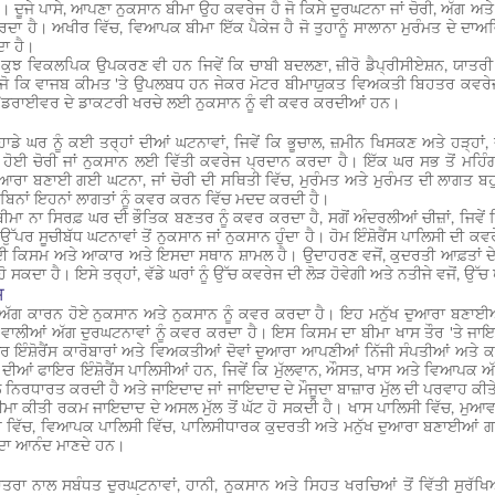
। ਦੂਜੇ ਪਾਸੇ, ਆਪਣਾ ਨੁਕਸਾਨ ਬੀਮਾ ਉਹ ਕਵਰੇਜ ਹੈ ਜੋ ਕਿਸੇ ਦੁਰਘਟਨਾ ਜਾਂ ਚੋਰੀ, ਅੱਗ ਅਤ
ਾ ਹੈ। ਅਖੀਰ ਵਿੱਚ, ਵਿਆਪਕ ਬੀਮਾ ਇੱਕ ਪੈਕੇਜ ਹੈ ਜੋ ਤੁਹਾਨੂੰ ਸਾਲਾਨਾ ਮੁਰੰਮਤ ਦੇ ਦਾਅਵਿ
ਦਾ ਹੈ।
ਚ ਕੁਝ ਵਿਕਲਪਿਕ ਉਪਕਰਣ ਵੀ ਹਨ ਜਿਵੇਂ ਕਿ ਚਾਬੀ ਬਦਲਣਾ, ਜ਼ੀਰੋ ਡੈਪ੍ਰੀਸੀਏਸ਼ਨ, ਯਾ
, ਜੋ ਕਿ ਵਾਜਬ ਕੀਮਤ 'ਤੇ ਉਪਲਬਧ ਹਨ ਜੇਕਰ ਮੋਟਰ ਬੀਮਾਯੁਕਤ ਵਿਅਕਤੀ ਬਿਹਤਰ ਕਵਰੇਜ ਚ
/ਡਰਾਈਵਰ ਦੇ ਡਾਕਟਰੀ ਖਰਚੇ ਲਈ ਨੁਕਸਾਨ ਨੂੰ ਵੀ ਕਵਰ ਕਰਦੀਆਂ ਹਨ।
ਾਡੇ ਘਰ ਨੂੰ ਕਈ ਤਰ੍ਹਾਂ ਦੀਆਂ ਘਟਨਾਵਾਂ, ਜਿਵੇਂ ਕਿ ਭੂਚਾਲ, ਜ਼ਮੀਨ ਖਿਸਕਣ ਅਤੇ ਹੜ੍ਹਾਂ,
ਹੋਈ ਚੋਰੀ ਜਾਂ ਨੁਕਸਾਨ ਲਈ ਵਿੱਤੀ ਕਵਰੇਜ ਪ੍ਰਦਾਨ ਕਰਦਾ ਹੈ। ਇੱਕ ਘਰ ਸਭ ਤੋਂ ਮਹਿੰਗ
ੁਆਰਾ ਬਣਾਈ ਗਈ ਘਟਨਾ, ਜਾਂ ਚੋਰੀ ਦੀ ਸਥਿਤੀ ਵਿੱਚ, ਮੁਰੰਮਤ ਅਤੇ ਮੁਰੰਮਤ ਦੀ ਲਾਗਤ ਬਹੁ
ਏ ਬਿਨਾਂ ਇਹਨਾਂ ਲਾਗਤਾਂ ਨੂੰ ਕਵਰ ਕਰਨ ਵਿੱਚ ਮਦਦ ਕਰਦੀ ਹੈ।
ਾ ਨਾ ਸਿਰਫ਼ ਘਰ ਦੀ ਭੌਤਿਕ ਬਣਤਰ ਨੂੰ ਕਵਰ ਕਰਦਾ ਹੈ, ਸਗੋਂ ਅੰਦਰਲੀਆਂ ਚੀਜ਼ਾਂ, ਜਿਵੇਂ ਕ
ਉੱਪਰ ਸੂਚੀਬੱਧ ਘਟਨਾਵਾਂ ਤੋਂ ਨੁਕਸਾਨ ਜਾਂ ਨੁਕਸਾਨ ਹੁੰਦਾ ਹੈ। ਹੋਮ ਇੰਸ਼ੋਰੈਂਸ ਪਾਲਿਸੀ ਦੀ 
ੀ ਕਿਸਮ ਅਤੇ ਆਕਾਰ ਅਤੇ ਇਸਦਾ ਸਥਾਨ ਸ਼ਾਮਲ ਹੈ। ਉਦਾਹਰਣ ਵਜੋਂ, ਕੁਦਰਤੀ ਆਫ਼ਤਾਂ ਦੇ ਸ਼
ੋ ਸਕਦਾ ਹੈ। ਇਸੇ ਤਰ੍ਹਾਂ, ਵੱਡੇ ਘਰਾਂ ਨੂੰ ਉੱਚ ਕਵਰੇਜ ਦੀ ਲੋੜ ਹੋਵੇਗੀ ਅਤੇ ਨਤੀਜੇ ਵਜੋਂ, ਉੱ
ਸ
ਸ ਅੱਗ ਕਾਰਨ ਹੋਏ ਨੁਕਸਾਨ ਅਤੇ ਨੁਕਸਾਨ ਨੂੰ ਕਵਰ ਕਰਦਾ ਹੈ। ਇਹ ਮਨੁੱਖ ਦੁਆਰਾ ਬਣਾਈ
ਣ ਵਾਲੀਆਂ ਅੱਗ ਦੁਰਘਟਨਾਵਾਂ ਨੂੰ ਕਵਰ ਕਰਦਾ ਹੈ। ਇਸ ਕਿਸਮ ਦਾ ਬੀਮਾ ਖਾਸ ਤੌਰ 'ਤੇ ਜਾ
 ਇੰਸ਼ੋਰੈਂਸ ਕਾਰੋਬਾਰਾਂ ਅਤੇ ਵਿਅਕਤੀਆਂ ਦੋਵਾਂ ਦੁਆਰਾ ਆਪਣੀਆਂ ਨਿੱਜੀ ਸੰਪਤੀਆਂ ਅਤੇ
ਂ ਦੀਆਂ ਫਾਇਰ ਇੰਸ਼ੋਰੈਂਸ ਪਾਲਿਸੀਆਂ ਹਨ, ਜਿਵੇਂ ਕਿ ਮੁੱਲਵਾਨ, ਔਸਤ, ਖਾਸ ਅਤੇ ਵਿਆਪਕ ਅੱ
ਲ ਨਿਰਧਾਰਤ ਕਰਦੀ ਹੈ ਅਤੇ ਜਾਇਦਾਦ ਜਾਂ ਜਾਇਦਾਦ ਦੇ ਮੌਜੂਦਾ ਬਾਜ਼ਾਰ ਮੁੱਲ ਦੀ ਪਰਵਾਹ ਕੀਤ
ਬੀਮਾ ਕੀਤੀ ਰਕਮ ਜਾਇਦਾਦ ਦੇ ਅਸਲ ਮੁੱਲ ਤੋਂ ਘੱਟ ਹੋ ਸਕਦੀ ਹੈ। ਖਾਸ ਪਾਲਿਸੀ ਵਿੱਚ, ਮੁਆ
ਰ ਵਿੱਚ, ਵਿਆਪਕ ਪਾਲਿਸੀ ਵਿੱਚ, ਪਾਲਿਸੀਧਾਰਕ ਕੁਦਰਤੀ ਅਤੇ ਮਨੁੱਖ ਦੁਆਰਾ ਬਣਾਈਆਂ ਗਈਆਂ 
 ਦਾ ਆਨੰਦ ਮਾਣਦੇ ਹਨ।
ਤਰਾ ਨਾਲ ਸਬੰਧਤ ਦੁਰਘਟਨਾਵਾਂ, ਹਾਨੀ, ਨੁਕਸਾਨ ਅਤੇ ਸਿਹਤ ਖਰਚਿਆਂ ਤੋਂ ਵਿੱਤੀ ਸੁਰੱ