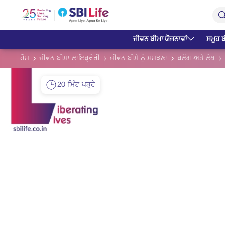
Skip to Main Content
Open Accessibility Menu
Search Bar
ਜੀਵਨ ਬੀਮਾ ਯੋਜਨਾਵਾਂ
ਸਮੂਹ ਬ
ਹੋਮ
ਜੀਵਨ ਬੀਮਾ ਲਾਇਬ੍ਰੇਰੀ
ਜੀਵਨ ਬੀਮੇ ਨੂੰ ਸਮਝਣਾ
ਬਲੌਗ ਅਤੇ ਲੇਖ
20 ਮਿੰਟ ਪੜ੍ਹੇ