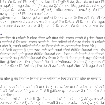
ਵੱਖ-ਵੱਖ ਕਿਸਮਾਂ ਵਿੱਚ ਆਉਂਦੇ ਹਨ, ਜਿਸ ਵਿੱਚ ਇਕੁਇਟੀ ਫੰਡ, ਡੈਬਟ ਫੰਡ ਅਤੇ ਅੰਤ ਵ
 ਤਰ੍ਹਾਂ, ਇਹ ਬਹੁਤ ਜੋਖਮ ਭਰੇ ਹੁੰਦੇ ਹਨ, ਪਰ ਉਸੇ ਸੰਭਾਵਨਾ ਵਿੱਚ, ਤੁਹਾਡੇ ਕੋਲ ਵਧੀਆ ਮੁਨ
ਅਤੇ ਥੋੜ੍ਹਾ ਘੱਟ ਰਿਟਰਨ ਦਿੰਦੇ ਹਨ ਕਿਉਂਕਿ ਉਹ ਸਥਿਰ-ਆਮਦਨ ਦੇ ਸਾਧਨਾਂ ਨੂੰ ਵਿੱਤ ਦਿ
ਬਟ ਪ੍ਰਤੀਭੂਤੀਆਂ ਵਿੱਚ ਨਿਵੇਸ਼ ਕਰਦੇ ਹਨ।
ਐਲਆਈਪੀ 'ਤੇ ਰਿਟਰਨ ਚੁਣੇ ਗਏ ਫੰਡਾਂ 'ਤੇ ਨਿਰਭਰ ਕਰਦਾ ਹੈ; ਇਸ ਲਈ ਫੰਡਾਂ ਦੀ ਚੋਣ ਤ
ਰਲ ਅਤੇ ਗੁੰਝਲਦਾਰ ਹੋ ਸਕਦੇ ਹਨ ਅਤੇ ਇਸ ਤਰ੍ਹਾਂ ਇੱਕ ਨਿਵੇਸ਼ਕ ਦੀ ਕਿਸੇ ਵੀ ਵਿੱਤੀ ਜ਼
 ਵਿਸ਼ੇਸ਼ਤਾ ਜੋ ਸਮਝਣੀ ਚਾਹੀਦੀ ਹੈ ਉਹ ਇਹ ਹੈ ਕਿ ਇਹਨਾਂ ਵਿੱਚ ਪੰਜ ਸਾਲਾਂ ਦਾ ਲਾਕ-ਇਨ 
ਵਾਂ
ਯੋਜਨਾ ਇੱਕ ਹੀ ਪਾਲਿਸੀ ਦੇ ਅੰਦਰ ਬੱਚਤ ਅਤੇ ਬੀਮਾ ਦੋਵੇਂ ਪ੍ਰਦਾਨ ਕਰਦੀ ਹੈ। ਇਹ ਯੋ
ਪਾਤਰੀਆਂ ਨੂੰ ਮੌਤ ਲਾਭ ਪ੍ਰਦਾਨ ਕਰਦੀ ਹੈ। ਇਹ ਪਾਲਿਸੀ ਦੀ ਮਿਆਦ ਦੇ ਅੰਤ 'ਤੇ ਪਾਲਿਸ
ਬਚ ਜਾਂਦਾ ਹੈ, ਬਸ਼ਰਤੇ ਪਾਲਿਸੀ ਦੀ ਮਿਆਦ ਦੌਰਾਨ ਕੋਈ ਦਾਅਵਾ ਨਾ ਕੀਤਾ ਗਿਆ ਹੋਵੇ।
ਦੀਆਂ ਵਿੱਤੀ ਜ਼ਰੂਰਤਾਂ ਨੂੰ ਪੂਰਾ ਕਰਨ ਲਈ ਕਈ ਤਰ੍ਹਾਂ ਦੀਆਂ ਐਂਡੋਮੈਂਟ ਯੋਜਨਾਵਾਂ ਹਨ। ਇਹਨਾਂ
ਂਟ ਯੋਜਨਾਵਾਂ, ਅਤੇ ਪੂਰੀ ਮੁਨਾਫ਼ਾ ਐਂਡੋਮੈਂਟ ਯੋਜਨਾਵਾਂ ਹਨ। ਕਿਸਮ ਅਤੇ ਇਸਦੀਆਂ ਸਮਰੱਥਾ
ੂਰਾ ਕਰ ਸਕਦੇ ਹਨ। ਐਂਡੋਮੈਂਟ ਯੋਜਨਾਵਾਂ ਇੱਕ ਨਿਯਮ ਦੇ ਤੌਰ 'ਤੇ ਜੋਖਮਾਂ ਪ੍ਰਤੀ ਬਹੁਤ ਸੰਵੇਦਨ
ਂ ਹੁੰਦੀਆਂ ਹਨ। ਇਹ ਬੁਨਿਆਦੀ ਤੌਰ 'ਤੇ ਪਾਲਿਸੀਧਾਰਕਾਂ ਦੇ ਖਰਚ ਨੂੰ ਅਨੁਸ਼ਾਸਨ ਦਿੰ
ਣ ਦੀ ਆਗਿਆ ਦਿੰਦੀਆਂ ਹਨ। ਇਸ ਫੰਡ ਦੀ ਵਰਤੋਂ ਕਈ ਤਰ੍ਹਾਂ ਦੀਆਂ ਵਿੱਤੀ ਜ਼ਰੂਰਤਾਂ ਲਈ
 ਬੀਮਾ ਨੂੰ ਹੇਠ ਲਿਖੀਆਂ ਕਿਸਮਾਂ ਦੀਆਂ ਪਾਲਿਸੀਆਂ ਵਿੱਚ ਸ਼੍ਰੇਣੀਬੱਧ ਕੀਤਾ ਜਾ ਸਕਦਾ ਹੈ:
ਹਾਡੇ ਵਾਹਨ ਲਈ ਬੀਮਾ ਕਵਰੇਜ ਹੈ ਅਤੇ ਇਸਨੂੰ ਚਾਰ ਪਹੀਆ ਅਤੇ ਦੋ ਪਹੀਆ ਵਾਹਨਾਂ ਲਈ
ਤੇ ਡਕੈਤੀਆਂ ਕਾਰਨ ਹੋਏ ਨੁਕਸਾਨ ਤੋਂ ਵਿੱਤੀ ਸੁਰੱਖਿਆ ਪ੍ਰਦਾਨ ਕਰਦਾ ਹੈ। ਮੋਟਰ ਬੀਮੇ ਦੇ 
ਆਪਕ ਬੀਮਾ।
ਰ ਬੀਮਾ ਕਿਸੇ ਹੋਰ ਵਿਅਕਤੀ, ਉਸਦੀ ਕਾਰ, ਜਾਂ ਕਿਸੇ ਹੋਰ ਜਾਇਦਾਦ ਨੂੰ ਹੋਏ ਨੁਕਸਾਨ ਜਾਂ 
ਮੋਟਰ ਵਾਹਨ ਐਕਟ ਦੇ ਉਪਬੰਧਾਂ ਅਨੁਸਾਰ ਲਾਜ਼ਮੀ ਹੈ। ਕਾਰ ਦੇ ਹਰੇਕ ਮਾਲਕ ਨੂੰ ਕਾਨੂੰਨੀ ਤ