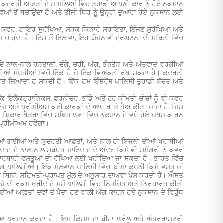
ੇ ਕੁਦਰਤੀ ਆਫ਼ਤਾਂ ਦੇ ਮਾਮਲਿਆਂ ਵਿੱਚ ਤੁਹਾਡੀ ਆਪਣੀ ਕਾਰ ਨੂੰ ਹੋਏ ਨੁਕਸਾਨ
ਆਂ ਤੋਂ ਬਚਾਉਂਦਾ ਹੈ ਅਤੇ ਤੀਜੀ ਧਿਰ ਨੂੰ ਉਨ੍ਹਾਂ ਦੁਆਰਾ ਹੋਏ ਨੁਕਸਾਨ ਲਈ
ਤਰੀ ਕਵਰ, ਟਾਇਰ ਸੁਰੱਖਿਆ, ਸੜਕ ਕਿਨਾਰੇ ਸਹਾਇਤਾ, ਇੰਜਣ ਸੁਰੱਖਿਆ ਅਤੇ
ਾਹੁੰਦਾ ਹੈ। ਇਸ ਤੋਂ ਇਲਾਵਾ, ਇਹ ਯੋਜਨਾਵਾਂ ਦੁਰਘਟਨਾ ਦੀ ਸਥਿਤੀ ਵਿੱਚ
 ਦੇ ਨਾਲ-ਨਾਲ ਹੜਤਾਲਾਂ, ਦੰਗੇ, ਚੋਰੀ, ਅੱਗ, ਭੰਨਤੋੜ ਅਤੇ ਅੱਤਵਾਦ ਵਰਗੀਆਂ
ੀਆਂ ਸੰਪਤੀਆਂ ਵਿੱਚੋਂ ਇੱਕ ਹੈ ਜੋ ਇੱਕ ਵਿਅਕਤੀ ਰੱਖ ਸਕਦਾ ਹੈ। ਕੁਦਰਤੀ
ਤ ਜ਼ਿਆਦਾ ਹੋ ਸਕਦੀ ਹੈ। ਇੱਕ ਹੋਮ ਇੰਸ਼ੋਰੈਂਸ ਪਾਲਿਸੀ ਤੁਹਾਡੀ ਬੱਚਤ ਅਤੇ
ਿ ਇਲੈਕਟ੍ਰਾਨਿਕਸ, ਫਰਨੀਚਰ, ਭਾਂਡੇ ਅਤੇ ਹੋਰ ਕੀਮਤੀ ਚੀਜ਼ਾਂ ਨੂੰ ਵੀ ਕਵਰ
ਕਵਰੇਜ ਅਤੇ ਪ੍ਰੀਮੀਅਮ ਕਈ ਕਾਰਕਾਂ ਦੇ ਆਧਾਰ 'ਤੇ ਤੈਅ ਕੀਤਾ ਜਾਂਦਾ ਹੈ, ਜਿਸ
ਿਕਾਰ ਖੇਤਰਾਂ ਵਿੱਚ ਸਥਿਤ ਘਰਾਂ ਵਿੱਚ ਨੁਕਸਾਨ ਦੇ ਵਧੇ ਹੋਏ ਜੋਖਮ ਕਾਰਨ
ਚ ਪ੍ਰੀਮੀਅਮ ਹੋਵੇਗਾ।
ਆਂ ਗਈਆਂ ਅਤੇ ਕੁਦਰਤੀ ਆਫ਼ਤਾਂ, ਅਤੇ ਨਾਲ ਹੀ ਬਿਜਲੀ ਦੀਆਂ ਖਰਾਬੀਆਂ
ਇਦਾਦ ਦੇ ਨਾਲ-ਨਾਲ ਸਬੰਧਤ ਜਾਇਦਾਦ ਦੇ ਅੰਦਰ ਕਿਸੇ ਵੀ ਸਮੱਗਰੀ ਨੂੰ ਕਵਰ
 ਕਾਰੋਬਾਰੀ ਵਸਤੂਆਂ ਦੀ ਰੱਖਿਆ ਲਈ ਖਰੀਦਿਆ ਜਾ ਸਕਦਾ ਹੈ। ਭਾਰਤ ਵਿੱਚ
ਗ ਪਾਲਿਸੀਆਂ। ਇੱਕ ਮੁੱਲਵਾਨ ਪਾਲਿਸੀ ਵਿੱਚ, ਬੀਮਾ ਕੰਪਨੀ ਕਿਸੇ ਵਸਤੂ ਜਾਂ
ੇ ਬਿਨਾਂ, ਸਹਿਮਤੀ-ਪ੍ਰਾਪਤ ਮੁੱਲ ਦੇ ਅਨੁਸਾਰ ਦਾਅਵਾ ਪੇਸ਼ ਕਰਦੀ ਹੈ। ਔਸਤ
ਵਜ਼ੇ ਦੀ ਰਕਮ ਖਰੀਦ ਦੇ ਸਮੇਂ ਪਾਲਿਸੀ ਵਿੱਚ ਨਿਸ਼ਚਿਤ ਅਤੇ ਨਿਰਧਾਰਤ ਕੀਤੀ
ਆਫ਼ਤਾਂ ਦੋਵਾਂ ਤੋਂ ਪੈਦਾ ਹੋਣ ਵਾਲੀ ਅੱਗ ਕਾਰਨ ਹੋਏ ਨੁਕਸਾਨ ਦੇ ਵਿਰੁੱਧ
ਖਿਆ ਪ੍ਰਦਾਨ ਕਰਦਾ ਹੈ। ਇਸ ਕਿਸਮ ਦਾ ਬੀਮਾ ਘਰੇਲੂ ਅਤੇ ਅੰਤਰਰਾਸ਼ਟਰੀ