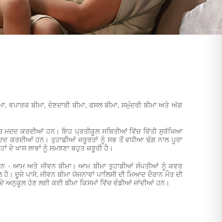
ੀਮਾ, ਵਪਾਰਕ ਬੀਮਾ, ਦੇਣਦਾਰੀ ਬੀਮਾ, ਫਸਲ ਬੀਮਾ, ਸਮੁੰਦਰੀ ਬੀਮਾ ਅਤੇ ਅੱਗ
 ਵਿੱਚ ਮਦਦ ਕਰਦੀਆਂ ਹਨ। ਇਹ ਪ੍ਰਤੀਕੂਲ ਸਥਿਤੀਆਂ ਵਿੱਚ ਵਿੱਤੀ ਸੁਰੱਖਿਆ
ਦਦ ਕਰਦੀਆਂ ਹਨ। ਤੁਹਾਡੀਆਂ ਜ਼ਰੂਰਤਾਂ ਨੂੰ ਸਭ ਤੋਂ ਵਧੀਆ ਢੰਗ ਨਾਲ ਪੂਰਾ
ਦੇ ਖਾਸ ਲਾਭਾਂ ਨੂੰ ਸਮਝਣਾ ਬਹੁਤ ਜ਼ਰੂਰੀ ਹੈ।
 ਹਨ - ਆਮ ਅਤੇ ਜੀਵਨ ਬੀਮਾ। ਆਮ ਬੀਮਾ ਤੁਹਾਡੀਆਂ ਸੰਪਤੀਆਂ ਨੂੰ ਕਵਰ
 ਹੈ। ਦੂਜੇ ਪਾਸੇ, ਜੀਵਨ ਬੀਮਾ ਯੋਜਨਾਵਾਂ ਪਾਲਿਸੀ ਦੀ ਮਿਆਦ ਦੌਰਾਨ ਮੌਤ ਦੀ
 ਦੇ ਅਨੁਕੂਲ ਹੋਣ ਲਈ ਕਈ ਬੀਮਾ ਕਿਸਮਾਂ ਵਿੱਚ ਵੰਡੀਆਂ ਜਾਂਦੀਆਂ ਹਨ।