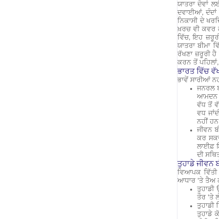
ਯਾਤਰਾ ਦੋਵਾਂ ਲ
ਦਵਾਈਆਂ, ਦੰਦਾਂ
ਨਿਕਾਸੀ ਦੇ ਖਰਚ
ਖ਼ਰਚ ਵੀ ਕਵਰ ਕ
ਵਿੱਚ, ਇਹ ਜ਼ਰੂ
ਯਾਤਰਾ ਬੀਮਾ ਵਿ
ਰੱਖਣਾ ਜ਼ਰੂਰੀ ਹ
ਕਰਨ ਤੋਂ ਪਹਿਲਾਂ,
ਭਾਰਤ ਵਿੱਚ ਵੱ
ਭਾਵੇਂ ਸਾਰੀਆਂ 
ਜਨਰਲ ਬ
ਆਮਦਨ ਕ
ਵੱਧ ਤੋਂ
ਵਧ ਜਾਂਦ
ਨਹੀਂ ਹ
ਜੀਵਨ ਬ
ਕਰ ਸਕਦੇ
ਲਾਈਫ਼ ਇ
ਦੀ ਸਥਿਤ
ਤੁਹਾਡੇ ਜੀਵਨ 
ਵਿਆਪਕ ਵਿੱਤੀ ਸ
ਆਧਾਰ 'ਤੇ ਤੈਅ ਕ
ਤੁਹਾਡੀ
ਤੌਰ 'ਤੇ
ਤੁਹਾਡੀ 
ਤੁਹਾਡੇ 