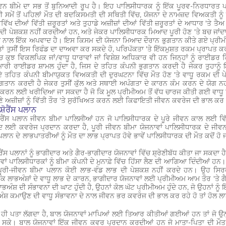
ਵਨ ਬੀਮੇ ਦਾ ਸਭ ਤੋਂ ਬੁਨਿਆਦੀ ਰੂਪ ਹੈ। ਇਹ ਪਾਲਿਸੀਧਾਰਕ ਨੂੰ ਇੱਕ ਪੂਰਵ-ਨਿਰਧਾ
 ਸਮੇਂ ਤੋਂ ਪਹਿਲਾਂ ਮੌਤ ਦੀ ਬਦਕਿਸਮਤੀ ਦੀ ਸਥਿਤੀ ਵਿੱਚ, ਯੋਜਨਾ ਦੇ ਨਾਮਜ਼ਦ ਵਿਅਕਤੀ ਨੂ
ਭਵਿੱਖ ਦੀਆਂ ਵਿੱਤੀ ਜ਼ਰੂਰਤਾਂ ਅਤੇ ਤੁਹਾਡੇ ਅਜ਼ੀਜ਼ਾਂ ਦੀਆਂ ਵਿੱਤੀ ਜ਼ਰੂਰਤਾਂ ਦੇ ਆਧਾਰ 'ਤੇ 
ੀ ਪੇਸ਼ਕਸ਼ ਨਹੀਂ ਕਰਦੀਆਂ ਹਨ, ਅਤੇ ਜੇਕਰ ਪਾਲਿਸੀਧਾਰਕ ਮਿਆਦ ਪੂਰੀ ਹੋਣ 'ਤੇ ਬਚ ਜਾਂਦਾ ਹ
 ਨਾਲ ਇੱਕ ਅਪਵਾਦ ਹੈ। ਇਸ ਕਿਸਮ ਦੀ ਯੋਜਨਾ ਮਿਆਦ ਦੌਰਾਨ ਭੁਗਤਾਨ ਕੀਤੇ ਗਏ ਪ੍ਰੀਮੀਅ
ੋ, ਤਾਂ ਤੁਸੀਂ ਇਸ ਰਿਫੰਡ ਦਾ ਦਾਅਵਾ ਕਰ ਸਕਦੇ ਹੋ, ਪਰਿਪੱਕਤਾ 'ਤੇ ਇੱਕਮੁਸ਼ਤ ਰਕਮ ਪ੍ਰਾਪ
ਚ ਕੁਝ ਵਿਕਲਪਿਕ ਜਾਂ/ਵਾਧੂ ਧਾਰਾਵਾਂ ਜਾਂ ਵਿਸ਼ੇਸ਼ ਅਧਿਕਾਰ ਵੀ ਹਨ ਜਿਨ੍ਹਾਂ ਨੂੰ ਰਾਈਡਰ ਕ
ਮਾਰੀ ਰਾਈਡਰ ਸ਼ਾਮਲ ਹੁੰਦਾ ਹੈ, ਜਿਸ ਦੇ ਤਹਿਤ ਕੰਪਨੀ ਭੁਗਤਾਨ ਕਰਦੀ ਹੈ ਜੇਕਰ ਤੁਹਾਨੂ
 ਤਹਿਤ ਕੰਪਨੀ ਬੀਮਾਯੁਕਤ ਵਿਅਕਤੀ ਦੀ ਦੁਰਘਟਨਾ ਵਿੱਚ ਮੌਤ ਹੋਣ 'ਤੇ ਵਾਧੂ ਰਕਮ ਦੀ ਪ
ਗਤਾਨ ਕਰਦੀ ਹੈ ਜੇਕਰ ਤੁਸੀਂ ਕੁੱਲ ਅਤੇ ਸਥਾਈ ਅਪੰਗਤਾ ਦੇ ਕਾਰਨ ਕੰਮ ਕਰਨ ਦੇ ਯੋਗ ਨਹੀਂ
 ਕਰਨ ਲਈ ਖਰੀਦਿਆ ਜਾ ਸਕਦਾ ਹੈ ਜੋ ਕਿ ਮੂਲ ਪ੍ਰੀਮੀਅਮ ਤੋਂ ਵੱਧ ਚਾਰਜ ਕੀਤੀ ਗਈ ਵਾਧ
ੇ ਅਜ਼ੀਜ਼ਾਂ ਨੂੰ ਵਿੱਤੀ ਤੌਰ 'ਤੇ ਸੁਰੱਖਿਅਤ ਕਰਨ ਲਈ ਕਿਫਾਇਤੀ ਜੀਵਨ ਕਵਰੇਜ ਦੀ ਭਾਲ ਕਰ ਰ
ਸ਼ੋਰੈਂਸ ਪਲਾਨ
਼ੋਰੈਂਸ ਪਲਾਨ ਜੀਵਨ ਬੀਮਾ ਪਾਲਿਸੀਆਂ ਹਨ ਜੋ ਪਾਲਿਸੀਧਾਰਕ ਦੇ ਪੂਰੇ ਜੀਵਨ ਕਾਲ ਲਈ ਵਿ
 ਲਈ ਕਵਰੇਜ ਪ੍ਰਦਾਨ ਕਰਦਾ ਹੈ, ਪੂਰੀ ਜੀਵਨ ਬੀਮਾ ਯੋਜਨਾਵਾਂ ਪਾਲਿਸੀਧਾਰਕ ਦੇ ਜੀਵ
ਪਲਾਨ ਦੇ ਲਾਭਪਾਤਰੀਆਂ ਨੂੰ ਮੌਤ ਦਾ ਲਾਭ ਪ੍ਰਾਪਤ ਹੋਵੇ ਭਾਵੇਂ ਪਾਲਿਸੀਧਾਰਕ ਦੀ ਮੌਤ ਕਦੋਂ ਹ
ਰੈਂਸ ਪਲਾਨਾਂ ਨੂੰ ਭਾਗੀਦਾਰ ਅਤੇ ਗੈਰ-ਭਾਗੀਦਾਰ ਯੋਜਨਾਵਾਂ ਵਿੱਚ ਸ਼੍ਰੇਣੀਬੱਧ ਕੀਤਾ ਜਾ ਸਕਦਾ ਹ
ਾਂ ਪਾਲਿਸੀਧਾਰਕਾਂ ਨੂੰ ਬੀਮਾ ਕੰਪਨੀ ਦੇ ਮੁਨਾਫ਼ੇ ਵਿੱਚ ਹਿੱਸਾ ਲੈਣ ਦੀ ਆਗਿਆ ਦਿੰਦੀਆਂ ਹਨ। ਇਹ
ਪੂਰੀ-ਜੀਵਨ ਬੀਮਾ ਪਲਾਨ ਕੋਈ ਲਾਭ-ਵੰਡ ਲਾਭ ਦੀ ਪੇਸ਼ਕਸ਼ ਨਹੀਂ ਕਰਦੇ ਹਨ। ਉਹ ਸਿ
ਿ ਲਾਭਅੰਸ਼ਾਂ ਦੇ ਵਾਧੂ ਲਾਭ ਦੇ ਕਾਰਨ, ਭਾਗੀਦਾਰ ਯੋਜਨਾਵਾਂ ਲਈ ਪ੍ਰੀਮੀਅਮ ਆਮ ਤੌਰ 'ਤੇ ਗੈ
ਲਾਭਅੰਸ਼ ਦੀ ਸੰਭਾਵਨਾ ਦੀ ਘਾਟ ਹੁੰਦੀ ਹੈ, ਉਹਨਾਂ ਕੋਲ ਘੱਟ ਪ੍ਰੀਮੀਅਮ ਹੁੰਦੇ ਹਨ, ਜੋ ਉਹਨਾਂ 
ਅੰਸ਼ ਕਮਾਉਣ ਦੀ ਵਾਧੂ ਸੰਭਾਵਨਾ ਦੇ ਨਾਲ ਜੀਵਨ ਭਰ ਕਵਰੇਜ ਦੀ ਭਾਲ ਕਰ ਰਹੇ ਹੋ ਤਾਂ ਹੋਲ ਲ
ੋਂ ਹੀ ਪਤਾ ਲੱਗਦਾ ਹੈ, ਬਾਲ ਯੋਜਨਾਵਾਂ ਮਾਪਿਆਂ ਲਈ ਤਿਆਰ ਕੀਤੀਆਂ ਗਈਆਂ ਹਨ ਤਾਂ ਜੋ ਉਨ੍ਹ
ਸਕੇ। ਬਾਲ ਯੋਜਨਾਵਾਂ ਇੱਕ ਜੀਵਨ ਕਵਰ ਪ੍ਰਦਾਨ ਕਰਦੀਆਂ ਹਨ ਜੋ ਮਾਤਾ-ਪਿਤਾ ਦੀ ਮੌਤ ਦੀ