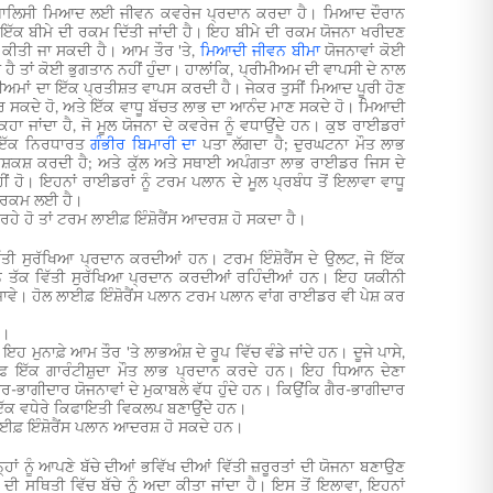
ਰਤ ਪਾਲਿਸੀ ਮਿਆਦ ਲਈ ਜੀਵਨ ਕਵਰੇਜ ਪ੍ਰਦਾਨ ਕਰਦਾ ਹੈ। ਮਿਆਦ ਦੌਰਾਨ
ੰ ਇੱਕ ਬੀਮੇ ਦੀ ਰਕਮ ਦਿੱਤੀ ਜਾਂਦੀ ਹੈ। ਇਹ ਬੀਮੇ ਦੀ ਰਕਮ ਯੋਜਨਾ ਖਰੀਦਣ
ਤੈਅ ਕੀਤੀ ਜਾ ਸਕਦੀ ਹੈ। ਆਮ ਤੌਰ 'ਤੇ,
ਮਿਆਦੀ ਜੀਵਨ ਬੀਮਾ
ਯੋਜਨਾਵਾਂ ਕੋਈ
ੈ ਤਾਂ ਕੋਈ ਭੁਗਤਾਨ ਨਹੀਂ ਹੁੰਦਾ। ਹਾਲਾਂਕਿ, ਪ੍ਰੀਮੀਅਮ ਦੀ ਵਾਪਸੀ ਦੇ ਨਾਲ
ਮਾਂ ਦਾ ਇੱਕ ਪ੍ਰਤੀਸ਼ਤ ਵਾਪਸ ਕਰਦੀ ਹੈ। ਜੇਕਰ ਤੁਸੀਂ ਮਿਆਦ ਪੂਰੀ ਹੋਣ
ਤ ਕਰ ਸਕਦੇ ਹੋ, ਅਤੇ ਇੱਕ ਵਾਧੂ ਬੱਚਤ ਲਾਭ ਦਾ ਆਨੰਦ ਮਾਣ ਸਕਦੇ ਹੋ। ਮਿਆਦੀ
ਿਹਾ ਜਾਂਦਾ ਹੈ, ਜੋ ਮੂਲ ਯੋਜਨਾ ਦੇ ਕਵਰੇਜ ਨੂੰ ਵਧਾਉਂਦੇ ਹਨ। ਕੁਝ ਰਾਈਡਰਾਂ
ੰ ਇੱਕ ਨਿਰਧਾਰਤ
ਗੰਭੀਰ ਬਿਮਾਰੀ ਦਾ
ਪਤਾ ਲੱਗਦਾ ਹੈ; ਦੁਰਘਟਨਾ ਮੌਤ ਲਾਭ
ੇਸ਼ਕਸ਼ ਕਰਦੀ ਹੈ; ਅਤੇ ਕੁੱਲ ਅਤੇ ਸਥਾਈ ਅਪੰਗਤਾ ਲਾਭ ਰਾਈਡਰ ਜਿਸ ਦੇ
 ਹੋ। ਇਹਨਾਂ ਰਾਈਡਰਾਂ ਨੂੰ ਟਰਮ ਪਲਾਨ ਦੇ ਮੂਲ ਪ੍ਰਬੰਧ ਤੋਂ ਇਲਾਵਾ ਵਾਧੂ
ੂ ਰਕਮ ਲਈ ਹੈ।
ਹੇ ਹੋ ਤਾਂ ਟਰਮ ਲਾਈਫ਼ ਇੰਸ਼ੋਰੈਂਸ ਆਦਰਸ਼ ਹੋ ਸਕਦਾ ਹੈ।
ੱਤੀ ਸੁਰੱਖਿਆ ਪ੍ਰਦਾਨ ਕਰਦੀਆਂ ਹਨ। ਟਰਮ ਇੰਸ਼ੋਰੈਂਸ ਦੇ ਉਲਟ, ਜੋ ਇੱਕ
ਨ ਤੱਕ ਵਿੱਤੀ ਸੁਰੱਖਿਆ ਪ੍ਰਦਾਨ ਕਰਦੀਆਂ ਰਹਿੰਦੀਆਂ ਹਨ। ਇਹ ਯਕੀਨੀ
ੋ ਜਾਵੇ। ਹੋਲ ਲਾਈਫ਼ ਇੰਸ਼ੋਰੈਂਸ ਪਲਾਨ ਟਰਮ ਪਲਾਨ ਵਾਂਗ ਰਾਈਡਰ ਵੀ ਪੇਸ਼ ਕਰ
ੈ।
 ਮੁਨਾਫ਼ੇ ਆਮ ਤੌਰ 'ਤੇ ਲਾਭਅੰਸ਼ ਦੇ ਰੂਪ ਵਿੱਚ ਵੰਡੇ ਜਾਂਦੇ ਹਨ। ਦੂਜੇ ਪਾਸੇ,
ਰਫ ਇੱਕ ਗਾਰੰਟੀਸ਼ੁਦਾ ਮੌਤ ਲਾਭ ਪ੍ਰਦਾਨ ਕਰਦੇ ਹਨ। ਇਹ ਧਿਆਨ ਦੇਣਾ
ਰ-ਭਾਗੀਦਾਰ ਯੋਜਨਾਵਾਂ ਦੇ ਮੁਕਾਬਲੇ ਵੱਧ ਹੁੰਦੇ ਹਨ। ਕਿਉਂਕਿ ਗੈਰ-ਭਾਗੀਦਾਰ
ਨੂੰ ਇੱਕ ਵਧੇਰੇ ਕਿਫਾਇਤੀ ਵਿਕਲਪ ਬਣਾਉਂਦੇ ਹਨ।
ਾਈਫ਼ ਇੰਸ਼ੋਰੈਂਸ ਪਲਾਨ ਆਦਰਸ਼ ਹੋ ਸਕਦੇ ਹਨ।
ਾਂ ਨੂੰ ਆਪਣੇ ਬੱਚੇ ਦੀਆਂ ਭਵਿੱਖ ਦੀਆਂ ਵਿੱਤੀ ਜ਼ਰੂਰਤਾਂ ਦੀ ਯੋਜਨਾ ਬਣਾਉਣ
 ਸਥਿਤੀ ਵਿੱਚ ਬੱਚੇ ਨੂੰ ਅਦਾ ਕੀਤਾ ਜਾਂਦਾ ਹੈ। ਇਸ ਤੋਂ ਇਲਾਵਾ, ਇਹਨਾਂ