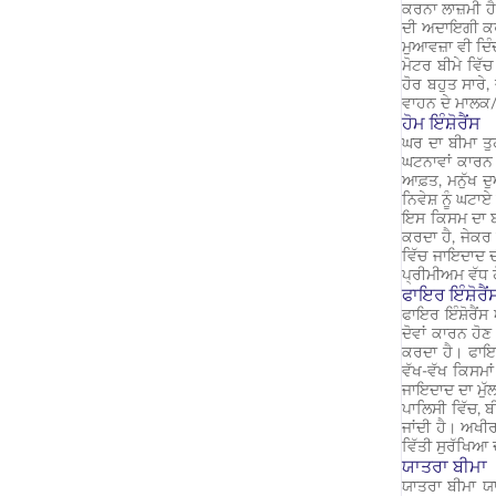
ਕਰਨਾ ਲਾਜ਼ਮੀ ਹੈ
ਦੀ ਅਦਾਇਗੀ ਕਰਦ
ਮੁਆਵਜ਼ਾ ਵੀ ਦਿੰ
ਮੋਟਰ ਬੀਮੇ ਵਿੱ
ਹੋਰ ਬਹੁਤ ਸਾਰੇ
ਵਾਹਨ ਦੇ ਮਾਲਕ
ਹੋਮ ਇੰਸ਼ੋਰੈਂਸ
ਘਰ ਦਾ ਬੀਮਾ ਤੁਹ
ਘਟਨਾਵਾਂ ਕਾਰਨ 
ਆਫ਼ਤ, ਮਨੁੱਖ ਦ
ਨਿਵੇਸ਼ ਨੂੰ ਘਟਾ
ਇਸ ਕਿਸਮ ਦਾ ਬੀਮ
ਕਰਦਾ ਹੈ, ਜੇਕਰ 
ਵਿੱਚ ਜਾਇਦਾਦ ਦ
ਪ੍ਰੀਮੀਅਮ ਵੱਧ ਹ
ਫਾਇਰ ਇੰਸ਼ੋਰੈਂ
ਫਾਇਰ ਇੰਸ਼ੋਰੈਂ
ਦੋਵਾਂ ਕਾਰਨ ਹੋ
ਕਰਦਾ ਹੈ। ਫਾਇਰ
ਵੱਖ-ਵੱਖ ਕਿਸਮਾ
ਜਾਇਦਾਦ ਦਾ ਮੁੱ
ਪਾਲਿਸੀ ਵਿੱਚ, 
ਜਾਂਦੀ ਹੈ। ਅਖੀ
ਵਿੱਤੀ ਸੁਰੱਖਿਆ
ਯਾਤਰਾ ਬੀਮਾ
ਯਾਤਰਾ ਬੀਮਾ ਯਾ