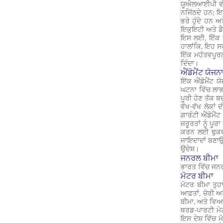
ਯੂਐਲਆਈਪੀ ਵੀ 
ਨਜਿੱਠਦੇ ਹਨ; ਇਸ
ਭਰੇ ਹੁੰਦੇ ਹਨ 
ਇਕੁਇਟੀ ਅਤੇ ਡੈ
ਇਸ ਲਈ, ਇੱਕ ਯੂ
ਹਾਲਾਂਕਿ, ਇਹ ਸ
ਇੱਕ ਮਹੱਤਵਪੂਰਨ
ਦਿੰਦਾ।
ਐਂਡੋਮੈਂਟ ਯੋਜਨਾ
ਇੱਕ ਐਂਡੋਮੈਂਟ 
ਘਟਨਾ ਵਿੱਚ ਲਾਭ
ਪੂਰੀ ਹੋਣ ਤੱਕ 
ਵੱਖ-ਵੱਖ ਲੋਕਾਂ 
ਗਾਰੰਟੀ ਐਂਡੋਮੈ
ਜ਼ਰੂਰਤਾਂ ਨੂੰ ਪ
ਕਰਨ ਲਈ ਢੁਕਵੀਆ
ਜਾਇਦਾਦਾਂ ਬਣਾਉ
ਉਦੇਸ਼।
ਜਨਰਲ ਬੀਮਾ
ਭਾਰਤ ਵਿੱਚ ਜਨਰਲ
ਮੋਟਰ ਬੀਮਾ
ਮੋਟਰ ਬੀਮਾ ਤੁ
ਆਫ਼ਤਾਂ, ਚੋਰੀ ਅ
ਬੀਮਾ, ਅਤੇ ਵਿ
ਥਰਡ-ਪਾਰਟੀ ਮੋਟ
ਇਸ ਦੇਸ਼ ਵਿੱਚ 