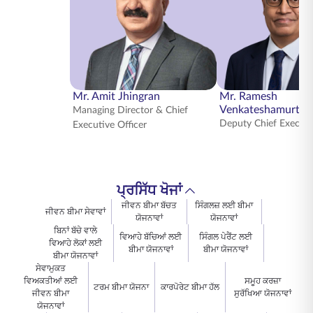
ENGLISH
ਆਨਲਾਈਨ ਖਰੀਦੋ
ਪ੍ਰੀਮੀਅਮ ਭਰੋ
1800 267 9090
Mr. Amit Jhingran
Mr. Ramesh
Venkateshamurthy
Managing Director & Chief
Deputy Chief Executi
Executive Officer
ਪ੍ਰਸਿੱਧ ਖੋਜਾਂ
ਜੀਵਨ ਬੀਮਾ ਬੱਚਤ
ਸਿੰਗਲਜ਼ ਲਈ ਬੀਮਾ
ਜੀਵਨ ਬੀਮਾ ਸੇਵਾਵਾਂ
ਯੋਜਨਾਵਾਂ
ਯੋਜਨਾਵਾਂ
ਬਿਨਾਂ ਬੱਚੇ ਵਾਲੇ
ਵਿਆਹੇ ਬੱਚਿਆਂ ਲਈ
ਸਿੰਗਲ ਪੇਰੈਂਟ ਲਈ
ਵਿਆਹੇ ਲੋਕਾਂ ਲਈ
ਬੀਮਾ ਯੋਜਨਾਵਾਂ
ਬੀਮਾ ਯੋਜਨਾਵਾਂ
ਬੀਮਾ ਯੋਜਨਾਵਾਂ
ਸੇਵਾਮੁਕਤ
ਵਿਅਕਤੀਆਂ ਲਈ
ਸਮੂਹ ਕਰਜ਼ਾ
ਟਰਮ ਬੀਮਾ ਯੋਜਨਾ
ਕਾਰਪੋਰੇਟ ਬੀਮਾ ਹੱਲ
ਜੀਵਨ ਬੀਮਾ
ਸੁਰੱਖਿਆ ਯੋਜਨਾਵਾਂ
ਯੋਜਨਾਵਾਂ