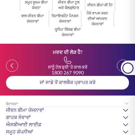
ਸਮੂਹ ਸੂਖਮ ਬੀਮਾ
ਜੀਵਨ ਬੀਮਾ ਟੂਲ
ਜੀਵਨ ਬੀਮਾ ਕੀ ਹੈ?
ਯੋਜਨਾ
ਅਤੇ ਕੈਲਕੁਲੇਟਰ
ਪੈਸੇ ਵਾਪਸ ਕਰਨ
ਬਾਲ ਜੀਵਨ ਬੀਮਾ
ਰਿਟਾਇਰਮੈਂਟ ਪੈਨਸ਼ਨ
ਦੀਆਂ ਆਮਦਨ
ਯੋਜਨਾਵਾਂ
ਯੋਜਨਾਵਾਂ
ਯੋਜਨਾਵਾਂ
ਯੂਨਿਟ ਲਿੰਕਡ ਬੀਮਾ
ਯੋਜਨਾਵਾਂ
ਮਦਦ ਦੀ ਲੋੜ ਹੈ?
Previous
Previou
ਸਾਨੂੰ ਟੋਲ ਫ੍ਰੀ 'ਤੇ ਕਾਲ ਕਰੋ
1800 267 9090
ਜਾਂ ਸਾਡੇ ਤੋਂ ਕਾਲਬੈਕ ਪ੍ਰਾਪਤ ਕਰੋ
ਬੇਦਾਅਵਾ
ਜੀਵਨ ਬੀਮਾ ਯੋਜਨਾਵਾਂ
ਗਾਹਕ ਸੇਵਾਵਾਂ
ਐਸਬੀਆਈ ਲਾਈਫ਼
ਸਮੂਹ ਕੰਪਨੀਆਂ