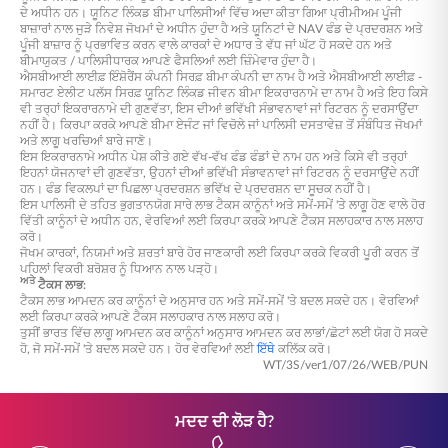
ਦੇ ਅਧੀਨ ਹਨ। ਯੂਨਿਟ ਲਿੰਕਡ ਬੀਮਾ ਪਾਲਿਸੀਆਂ ਵਿੱਚ ਅਦਾ ਕੀਤਾ ਗਿਆ ਪ੍ਰੀਮੀਅਮ ਪੂੰਜੀ
ਬਾਜ਼ਾਰਾਂ ਨਾਲ ਜੁੜੇ ਨਿਵੇਸ਼ ਜੋਖਮਾਂ ਦੇ ਅਧੀਨ ਹੁੰਦਾ ਹੈ ਅਤੇ ਯੂਨਿਟਾਂ ਦੇ NAV ਫੰਡ ਦੇ ਪ੍ਰਦਰਸ਼ਨ ਅਤੇ
ਪੂੰਜੀ ਬਾਜ਼ਾਰ ਨੂੰ ਪ੍ਰਭਾਵਿਤ ਕਰਨ ਵਾਲੇ ਕਾਰਕਾਂ ਦੇ ਅਧਾਰ ਤੇ ਵੱਧ ਜਾਂ ਘੱਟ ਹੋ ਸਕਦੇ ਹਨ ਅਤੇ
ਬੀਮਾਯੁਕਤ / ਪਾਲਿਸੀਧਾਰਕ ਆਪਣੇ ਫੈਸਲਿਆਂ ਲਈ ਜ਼ਿੰਮੇਵਾਰ ਹੁੰਦਾ ਹੈ।
ਐਸਬੀਆਈ ਲਾਈਫ਼ ਇੰਸ਼ੋਰੈਂਸ ਕੰਪਨੀ ਸਿਰਫ਼ ਬੀਮਾ ਕੰਪਨੀ ਦਾ ਨਾਮ ਹੈ ਅਤੇ ਐਸਬੀਆਈ ਲਾਈਫ਼ -
ਸਮਾਰਟ ਏਲੀਟ ਪਲੱਸ ਸਿਰਫ਼ ਯੂਨਿਟ ਲਿੰਕਡ ਜੀਵਨ ਬੀਮਾ ਇਕਰਾਰਨਾਮੇ ਦਾ ਨਾਮ ਹੈ ਅਤੇ ਇਹ ਕਿਸੇ
ਵੀ ਤਰ੍ਹਾਂ ਇਕਰਾਰਨਾਮੇ ਦੀ ਗੁਣਵੱਤਾ, ਇਸ ਦੀਆਂ ਭਵਿੱਖੀ ਸੰਭਾਵਨਾਵਾਂ ਜਾਂ ਰਿਟਰਨ ਨੂੰ ਦਰਸਾਉਂਦਾ
ਨਹੀਂ ਹੈ। ਕਿਰਪਾ ਕਰਕੇ ਆਪਣੇ ਬੀਮਾ ਏਜੰਟ ਜਾਂ ਵਿਚੋਲੇ ਜਾਂ ਪਾਲਿਸੀ ਦਸਤਾਵੇਜ਼ ਤੋਂ ਸੰਬੰਧਿਤ ਜੋਖਮਾਂ
ਅਤੇ ਲਾਗੂ ਖਰਚਿਆਂ ਬਾਰੇ ਜਾਣੋ।
ਇਸ ਇਕਰਾਰਨਾਮੇ ਅਧੀਨ ਪੇਸ਼ ਕੀਤੇ ਗਏ ਵੱਖ-ਵੱਖ ਫੰਡ ਫੰਡਾਂ ਦੇ ਨਾਮ ਹਨ ਅਤੇ ਕਿਸੇ ਵੀ ਤਰ੍ਹਾਂ
ਇਹਨਾਂ ਯੋਜਨਾਵਾਂ ਦੀ ਗੁਣਵੱਤਾ, ਉਹਨਾਂ ਦੀਆਂ ਭਵਿੱਖੀ ਸੰਭਾਵਨਾਵਾਂ ਜਾਂ ਰਿਟਰਨ ਨੂੰ ਦਰਸਾਉਂਦੇ ਨਹੀਂ
ਹਨ। ਫੰਡ ਵਿਕਲਪਾਂ ਦਾ ਪਿਛਲਾ ਪ੍ਰਦਰਸ਼ਨ ਭਵਿੱਖ ਦੇ ਪ੍ਰਦਰਸ਼ਨ ਦਾ ਸੂਚਕ ਨਹੀਂ ਹੈ।
ਇਸ ਪਾਲਿਸੀ ਦੇ ਤਹਿਤ ਭੁਗਤਾਨਯੋਗ ਸਾਰੇ ਲਾਭ ਟੈਕਸ ਕਾਨੂੰਨਾਂ ਅਤੇ ਸਮੇਂ-ਸਮੇਂ 'ਤੇ ਲਾਗੂ ਹੋਣ ਵਾਲੇ ਹੋਰ
ਵਿੱਤੀ ਕਾਨੂੰਨਾਂ ਦੇ ਅਧੀਨ ਹਨ, ਵੇਰਵਿਆਂ ਲਈ ਕਿਰਪਾ ਕਰਕੇ ਆਪਣੇ ਟੈਕਸ ਸਲਾਹਕਾਰ ਨਾਲ ਸਲਾਹ
ਕਰੋ।
ਜੋਖਮ ਕਾਰਕਾਂ, ਨਿਯਮਾਂ ਅਤੇ ਸ਼ਰਤਾਂ ਬਾਰੇ ਹੋਰ ਜਾਣਕਾਰੀ ਲਈ ਕਿਰਪਾ ਕਰਕੇ ਵਿਕਰੀ ਪੂਰੀ ਕਰਨ ਤੋਂ
ਪਹਿਲਾਂ ਵਿਕਰੀ ਬਰੋਸ਼ਰ ਨੂੰ ਧਿਆਨ ਨਾਲ ਪੜ੍ਹੋ।
ਅਤੇ
ਟੈਕਸ ਲਾਭ:
ਟੈਕਸ ਲਾਭ ਆਮਦਨ ਕਰ ਕਾਨੂੰਨਾਂ ਦੇ ਅਨੁਸਾਰ ਹਨ ਅਤੇ ਸਮੇਂ-ਸਮੇਂ 'ਤੇ ਬਦਲ ਸਕਦੇ ਹਨ। ਵੇਰਵਿਆਂ
ਲਈ ਕਿਰਪਾ ਕਰਕੇ ਆਪਣੇ ਟੈਕਸ ਸਲਾਹਕਾਰ ਨਾਲ ਸਲਾਹ ਕਰੋ।
ਤੁਸੀਂ ਭਾਰਤ ਵਿੱਚ ਲਾਗੂ ਆਮਦਨ ਕਰ ਕਾਨੂੰਨਾਂ ਅਨੁਸਾਰ ਆਮਦਨ ਕਰ ਲਾਭਾਂ/ਛੋਟਾਂ ਲਈ ਯੋਗ ਹੋ ਸਕਦੇ
ਹੋ, ਜੋ ਸਮੇਂ-ਸਮੇਂ 'ਤੇ ਬਦਲ ਸਕਦੇ ਹਨ। ਹੋਰ ਵੇਰਵਿਆਂ ਲਈ
ਇੱਥੇ
ਕਲਿੱਕ ਕਰੋ।
WT/3S/ver1/07/26/WEB/PUN
ਮਦਦ ਦੀ ਲੋੜ ਹੈ?