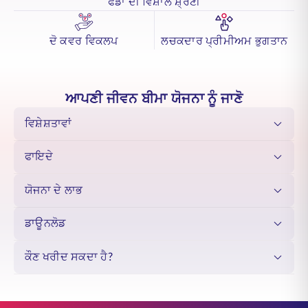
ਫੰਡਾਂ ਦੀ ਵਿਸ਼ਾਲ ਸ਼੍ਰੇਣੀ
ਵਿਲੱਖਣ ਵਿੱਤੀ ਜ਼ਰੂਰਤਾਂ ਅਤੇ ਇੱਛਾਵਾਂ ਦੇ ਅਨੁਕੂਲ ਵਿਕਲਪਾਂ ਦੀ ਚੋਣ ਕਰਨ ਦੀ
ਲਚਕਤਾ ਪ੍ਰਾਪਤ ਕਰਦੇ ਹੋ।
ਦੋ ਕਵਰ ਵਿਕਲਪ
ਲਚਕਦਾਰ ਪ੍ਰੀਮੀਅਮ ਭੁਗਤਾਨ
ਦੌਲਤ ਦੀ ਸਿਰਜਣਾ ਅਤੇ ਪਰਿਵਾਰ ਦੀ ਸੁਰੱਖਿਆ ਇੱਕ ਅਰਥਪੂਰਨ ਵਿੱਤੀ ਯੋਜਨਾ ਦੇ
ਅਟੁੱਟ ਥੰਮ੍ਹ ਹਨ।
ਅਸੀਂ ਸਮਝਦੇ ਹਾਂ ਕਿ ਇਸੇ ਲਈ ਤੁਹਾਡੇ ਦੁਆਰਾ ਨਿਵੇਸ਼ ਕੀਤਾ ਗਿਆ ਹਰ ਪ੍ਰੀਮੀਅਮ
ਸਖ਼ਤ ਮਿਹਨਤ ਕਰਦਾ ਹੈ, ਤੁਹਾਡੇ ਸਰੋਤਾਂ ਨੂੰ ਧਿਆਨ ਨਾਲ ਤਿਆਰ ਕੀਤੇ ਬਾਜ਼ਾਰ
ਮੌਕਿਆਂ ਵਿੱਚ ਬਦਲਦਾ ਹੈ ਅਤੇ ਨਾਲ ਹੀ ਉਹਨਾਂ ਲਈ ਇੱਕ ਸਥਾਈ ਢਾਲ ਵੀ ਸਥਾਪਤ
ਆਪਣੀ ਜੀਵਨ ਬੀਮਾ ਯੋਜਨਾ ਨੂੰ ਜਾਣੋ
ਕਰਦਾ ਹੈ ਜਿਨ੍ਹਾਂ ਨੂੰ ਤੁਸੀਂ ਸਭ ਤੋਂ ਵੱਧ ਪਿਆਰ ਕਰਦੇ ਹੋ।
ਐਸਬੀਆਈ ਲਾਈਫ਼ - ਸਮਾਰਟ ਏਲੀਟ ਪਲੱਸ ਬਦਲਦੇ ਬਾਜ਼ਾਰ ਹਾਲਾਤਾਂ ਅਤੇ ਜ਼ਰੂਰਤਾਂ
ਵਿਸ਼ੇਸ਼ਤਾਵਾਂ
ਦੇ ਅਨੁਸਾਰ ਵਿਭਿੰਨ ਫੰਡ ਵਿਕਲਪ ਪੇਸ਼ ਕਰਦਾ ਹੈ।
ਫਾਇਦੇ
ਯੋਜਨਾ ਦੇ ਲਾਭ
ਡਾਊਨਲੋਡ
ਕੌਣ ਖਰੀਦ ਸਕਦਾ ਹੈ?