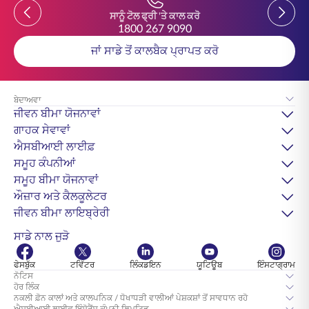
Previous
Previou
ਸਾਨੂੰ ਟੋਲ ਫ੍ਰੀ 'ਤੇ ਕਾਲ ਕਰੋ
1800 267 9090
ਜਾਂ ਸਾਡੇ ਤੋਂ ਕਾਲਬੈਕ ਪ੍ਰਾਪਤ ਕਰੋ
ਬੇਦਾਅਵਾ
ਜੀਵਨ ਬੀਮਾ ਯੋਜਨਾਵਾਂ
ਗਾਹਕ ਸੇਵਾਵਾਂ
ਐਸਬੀਆਈ ਲਾਈਫ਼
ਸਮੂਹ ਕੰਪਨੀਆਂ
ਸਮੂਹ ਬੀਮਾ ਯੋਜਨਾਵਾਂ
ਔਜ਼ਾਰ ਅਤੇ ਕੈਲਕੂਲੇਟਰ
ਜੀਵਨ ਬੀਮਾ ਲਾਇਬ੍ਰੇਰੀ
ਸਾਡੇ ਨਾਲ ਜੁੜੋ
ਫੇਸਬੁੱਕ
ਟਵਿੱਟਰ
ਲਿੰਕਡਇਨ
ਯੂਟਿਊਬ
ਇੰਸਟਾਗ੍ਰਾਮ
ਨੋਟਿਸ
ਹੋਰ ਲਿੰਕ
ਨਕਲੀ ਫ਼ੋਨ ਕਾਲਾਂ ਅਤੇ ਕਾਲਪਨਿਕ / ਧੋਖਾਧੜੀ ਵਾਲੀਆਂ ਪੇਸ਼ਕਸ਼ਾਂ ਤੋਂ ਸਾਵਧਾਨ ਰਹੋ
ਐਸਬੀਆਈ ਲਾਈਫ ਇੰਸ਼ੋਰੈਂਸ ਕੰਪਨੀ ਲਿਮਟਿਡ