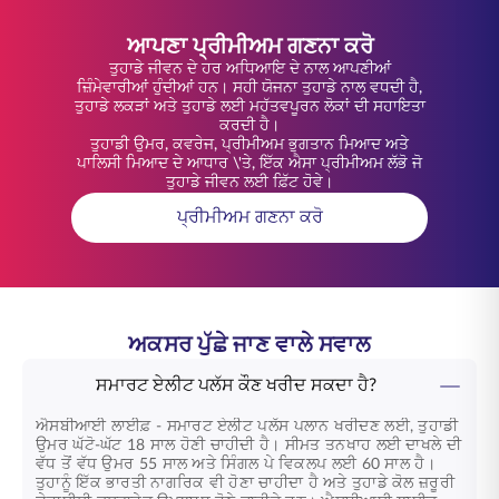
ਆਪਣਾ ਪ੍ਰੀਮੀਅਮ ਗਣਨਾ ਕਰੋ
ਤੁਹਾਡੇ ਜੀਵਨ ਦੇ ਹਰ ਅਧਿਆਇ ਦੇ ਨਾਲ ਆਪਣੀਆਂ
ਜ਼ਿੰਮੇਵਾਰੀਆਂ ਹੁੰਦੀਆਂ ਹਨ। ਸਹੀ ਯੋਜਨਾ ਤੁਹਾਡੇ ਨਾਲ ਵਧਦੀ ਹੈ,
ਤੁਹਾਡੇ ਲਕੜਾਂ ਅਤੇ ਤੁਹਾਡੇ ਲਈ ਮਹੱਤਵਪੂਰਨ ਲੋਕਾਂ ਦੀ ਸਹਾਇਤਾ
ਕਰਦੀ ਹੈ।
ਤੁਹਾਡੀ ਉਮਰ, ਕਵਰੇਜ, ਪ੍ਰੀਮੀਅਮ ਭੁਗਤਾਨ ਮਿਆਦ ਅਤੇ
ਪਾਲਿਸੀ ਮਿਆਦ ਦੇ ਆਧਾਰ \'ਤੇ, ਇੱਕ ਐਸਾ ਪ੍ਰੀਮੀਅਮ ਲੱਭੋ ਜੋ
ਤੁਹਾਡੇ ਜੀਵਨ ਲਈ ਫ਼ਿੱਟ ਹੋਵੇ।
ਪ੍ਰੀਮੀਅਮ ਗਣਨਾ ਕਰੋ
ਅਕਸਰ ਪੁੱਛੇ ਜਾਣ ਵਾਲੇ ਸਵਾਲ
ਸਮਾਰਟ ਏਲੀਟ ਪਲੱਸ ਕੌਣ ਖਰੀਦ ਸਕਦਾ ਹੈ?
ਐਸਬੀਆਈ ਲਾਈਫ਼ - ਸਮਾਰਟ ਏਲੀਟ ਪਲੱਸ
ਪਲਾਨ ਖਰੀਦਣ ਲਈ, ਤੁਹਾਡੀ
ਉਮਰ ਘੱਟੋ-ਘੱਟ 18 ਸਾਲ ਹੋਣੀ ਚਾਹੀਦੀ ਹੈ। ਸੀਮਤ ਤਨਖਾਹ ਲਈ ਦਾਖਲੇ ਦੀ
ਵੱਧ ਤੋਂ ਵੱਧ ਉਮਰ 55 ਸਾਲ ਅਤੇ ਸਿੰਗਲ ਪੇ ਵਿਕਲਪ ਲਈ 60 ਸਾਲ ਹੈ।
ਤੁਹਾਨੂੰ ਇੱਕ ਭਾਰਤੀ ਨਾਗਰਿਕ ਵੀ ਹੋਣਾ ਚਾਹੀਦਾ ਹੈ ਅਤੇ ਤੁਹਾਡੇ ਕੋਲ ਜ਼ਰੂਰੀ