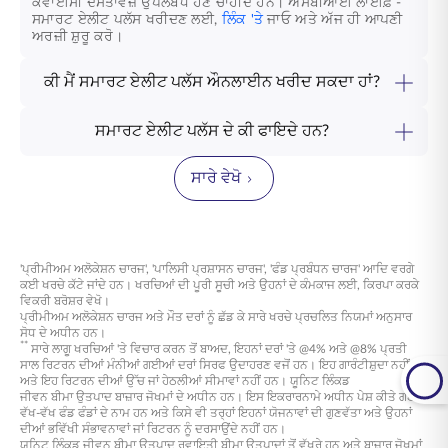
ਕੇਵਾਈਸੀ ਦਸਤਾਵੇਜ਼ ਉਪਲਬਧ ਹੋਣੇ ਚਾਹੀਦੇ ਹਨ।
ਐਸਬੀਆਈ ਲਾਈਫ਼ -
ਸਮਾਰਟ ਏਲੀਟ ਪਲੱਸ
ਖਰੀਦਣ ਲਈ,
ਲਿੰਕ 'ਤੇ
ਜਾਓ ਅਤੇ ਅੱਜ ਹੀ ਆਪਣੀ
ਅਰਜ਼ੀ ਸ਼ੁਰੂ ਕਰੋ।
ਕੀ ਮੈਂ ਸਮਾਰਟ ਏਲੀਟ ਪਲੱਸ ਔਨਲਾਈਨ ਖਰੀਦ ਸਕਦਾ ਹਾਂ?
ਹਾਂ, ਤੁਸੀਂ
ਸਮਾਰਟ ਏਲੀਟ ਪਲੱਸ ਪਲਾਨ
ਔਨਲਾਈਨ ਖਰੀਦ ਸਕਦੇ ਹੋ। ਬਸ
ਲਿੰਕ '
ਤੇ ਜਾਓ, ਆਪਣੇ ਵੇਰਵੇ ਭਰੋ, ਅਤੇ ਕੁਝ ਕੁ ਕਲਿੱਕਾਂ ਵਿੱਚ ਭਵਿੱਖ ਲਈ
ਸਮਾਰਟ ਏਲੀਟ ਪਲੱਸ ਦੇ ਕੀ ਫਾਇਦੇ ਹਨ?
ਦੌਲਤ ਬਣਾਉਂਦੇ ਹੋਏ ਆਪਣੇ ਪਰਿਵਾਰ ਦੀ ਰੱਖਿਆ ਕਰਨਾ ਸ਼ੁਰੂ ਕਰੋ।
ਸੁਰੱਖਿਆ, ਲਚਕਤਾ, ਅਤੇ ਤਰਲਤਾ ਐਸਬੀਆਈ ਲਾਈਫ਼ -
ਸਮਾਰਟ ਏਲੀਟ
ਪਲੱਸ
ਦਾ ਆਧਾਰ ਹਨ, ਜੋ ਇੱਕ ਵਿਆਪਕ ਵਿੱਤੀ ਹੱਲ ਤਿਆਰ ਕਰਦੇ ਹਨ ਜੋ
ਸਾਰੇ ਵੇਖੋ
ਤੁਹਾਡੇ ਜੀਵਨ ਦੇ ਬਦਲਦੇ ਦ੍ਰਿਸ਼ ਦੇ ਅਨੁਕੂਲ ਹੁੰਦਾ ਹੈ। ਤੁਹਾਡੇ ਅਜ਼ੀਜ਼ਾਂ ਲਈ
ਕਵਰੇਜ ਸਥਿਰ ਰਹਿੰਦੀ ਹੈ, ਜਿਸ ਨਾਲ ਤੁਹਾਡੇ ਪਰਿਵਾਰ ਨੂੰ ਆਪਣੇ ਟੀਚਿਆਂ
ਨੂੰ ਪ੍ਰਾਪਤ ਕਰਨਾ ਜਾਰੀ ਰੱਖਣ ਦੀ ਆਗਿਆ ਮਿਲਦੀ ਹੈ। ਪ੍ਰੀਮੀਅਮ
ਭੁਗਤਾਨ ਦੀਆਂ ਸ਼ਰਤਾਂ ਅਤੇ ਫੰਡ ਵੰਡ ਸਮਾਯੋਜਨ ਤੁਹਾਡੇ ਯੋਗਦਾਨਾਂ ਨੂੰ
ਵਿਕਸਤ ਹੋਣ ਵਾਲੀਆਂ ਤਰਜੀਹਾਂ ਪ੍ਰਤੀ ਜਵਾਬਦੇਹ ਰੱਖਦੇ ਹਨ। ਛੇਵੇਂ
'ਪ੍ਰੀਮੀਅਮ ਅਲੋਕੇਸ਼ਨ ਚਾਰਜ', 'ਪਾਲਿਸੀ ਪ੍ਰਸ਼ਾਸਨ ਚਾਰਜ', 'ਫੰਡ ਪ੍ਰਬੰਧਨ ਚਾਰਜ' ਆਦਿ ਵਰਗੇ
ਪਾਲਿਸੀ ਸਾਲ ਤੋਂ ਬਾਅਦ, ਇਕੱਠੇ ਹੋਏ ਫੰਡਾਂ ਤੱਕ ਪਹੁੰਚ ਤੁਹਾਡੇ ਦੁਆਰਾ ਬਣਾਏ
ਕਈ ਖਰਚੇ ਕੱਟੇ ਜਾਂਦੇ ਹਨ। ਖਰਚਿਆਂ ਦੀ ਪੂਰੀ ਸੂਚੀ ਅਤੇ ਉਹਨਾਂ ਦੇ ਕੰਮਕਾਜ ਲਈ, ਕਿਰਪਾ ਕਰਕੇ
ਗਏ ਦੌਲਤ ਢਾਂਚੇ ਨੂੰ ਸੁਰੱਖਿਅਤ ਰੱਖਦੇ ਹੋਏ ਜੀਵਨ ਦੇ ਪਲਾਂ ਨੂੰ ਨੈਵੀਗੇਟ ਕਰਨ
ਵਿਕਰੀ ਬਰੋਸ਼ਰ ਵੇਖੋ।
ਲਈ ਵਿੱਤੀ ਸਹਾਇਤਾ ਪ੍ਰਦਾਨ ਕਰਦੀ ਹੈ। ਐਸਬੀਆਈ ਲਾਈਫ਼ - ਸਮਾਰਟ
ਪ੍ਰੀਮੀਅਮ ਅਲੋਕੇਸ਼ਨ ਚਾਰਜ ਅਤੇ ਮੌਤ ਦਰਾਂ ਨੂੰ ਛੱਡ ਕੇ ਸਾਰੇ ਖਰਚੇ ਪ੍ਰਚਲਿਤ ਨਿਯਮਾਂ ਅਨੁਸਾਰ
ਏਲੀਟ ਪਲੱਸ ਬਾਰੇ ਹੋਰ ਜਾਣਨ ਲਈ, ਅੱਜ ਹੀ ਸਾਡੇ ਮਾਹਰਾਂ ਨਾਲ ਸੰਪਰਕ
ਸੋਧ ਦੇ ਅਧੀਨ ਹਨ।
ਕਰੋ।
**
ਸਾਰੇ ਲਾਗੂ ਖਰਚਿਆਂ 'ਤੇ ਵਿਚਾਰ ਕਰਨ ਤੋਂ ਬਾਅਦ, ਇਹਨਾਂ ਦਰਾਂ 'ਤੇ @4% ਅਤੇ @8% ਪ੍ਰਤੀ
ਸਾਲ ਰਿਟਰਨ ਦੀਆਂ ਮੰਨੀਆਂ ਗਈਆਂ ਦਰਾਂ ਸਿਰਫ ਉਦਾਹਰਣ ਵਜੋਂ ਹਨ। ਇਹ ਗਾਰੰਟੀਸ਼ੁਦਾ ਨਹੀਂ ਹਨ
ਅਤੇ ਇਹ ਰਿਟਰਨ ਦੀਆਂ ਉੱਚ ਜਾਂ ਹੇਠਲੀਆਂ ਸੀਮਾਵਾਂ ਨਹੀਂ ਹਨ। ਯੂਨਿਟ ਲਿੰਕਡ
ਜੀਵਨ ਬੀਮਾ ਉਤਪਾਦ ਬਾਜ਼ਾਰ ਜੋਖਮਾਂ ਦੇ ਅਧੀਨ ਹਨ। ਇਸ ਇਕਰਾਰਨਾਮੇ ਅਧੀਨ ਪੇਸ਼ ਕੀਤੇ ਗਏ
ਵੱਖ-ਵੱਖ ਫੰਡ ਫੰਡਾਂ ਦੇ ਨਾਮ ਹਨ ਅਤੇ ਕਿਸੇ ਵੀ ਤਰ੍ਹਾਂ ਇਹਨਾਂ ਯੋਜਨਾਵਾਂ ਦੀ ਗੁਣਵੱਤਾ ਅਤੇ ਉਹਨਾਂ
ਦੀਆਂ ਭਵਿੱਖੀ ਸੰਭਾਵਨਾਵਾਂ ਜਾਂ ਰਿਟਰਨ ਨੂੰ ਦਰਸਾਉਂਦੇ ਨਹੀਂ ਹਨ।
ਯੂਨਿਟ ਲਿੰਕਡ ਜੀਵਨ ਬੀਮਾ ਉਤਪਾਦ ਰਵਾਇਤੀ ਬੀਮਾ ਉਤਪਾਦਾਂ ਤੋਂ ਵੱਖਰੇ ਹਨ ਅਤੇ ਬਾਜ਼ਾਰ ਜੋਖਮਾਂ