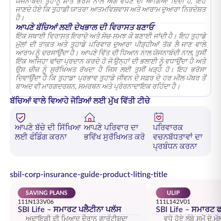
ਯੋਜਨਾਬੰਦੀ ਤੁਹਾਨੂੰ ਸ਼ਾਂਤ ਭਰੋਸੇ ਨਾਲ ਅੱਗੇ ਵਧਣ ਦੀ ਆਗਿਆ ਦਿੰਦੀ ਹੈ, ਇਹ
ਜਾਣਦੇ ਹੋਏ ਕਿ ਤੁਹਾਡੀ ਯਾਤਰਾ ਆਤਮਵਿਸ਼ਵਾਸ ਅਤੇ ਆਰਾਮ ਦੁਆਰਾ ਨਿਰਦੇਸ਼ਤ
ਹੈ।
ਆਪਣੇ ਬੱਚਿਆਂ ਲਈ ਦੇਖਭਾਲ ਦੀ ਵਿਰਾਸਤ ਬਣਾਓ
ਇੱਕ ਸਥਾਈ ਵਿਰਾਸਤ ਇਰਾਦੇ ਅਤੇ ਸੋਚ-ਸਮਝ ਕੇ ਬਣਾਈ ਜਾਂਦੀ ਹੈ। ਇਹ ਤੁਹਾਡੇ
ਮੁੱਲਾਂ ਦੀ ਤਾਕਤ ਅਤੇ ਤੁਹਾਡੇ ਪਰਿਵਾਰ ਦੁਆਰਾ ਪੀੜ੍ਹੀਆਂ ਤੱਕ ਲੈ ਜਾਣ ਵਾਲੇ
ਆਰਾਮ ਨੂੰ ਦਰਸਾਉਂਦਾ ਹੈ। ਆਪਣੇ ਵਿੱਤ ਦੀ ਧਿਆਨ ਨਾਲ ਯੋਜਨਾਬੰਦੀ ਨਾਲ, ਤੁਸੀਂ
ਇੱਕ ਅਜਿਹਾ ਢਾਂਚਾ ਪ੍ਰਦਾਨ ਕਰਦੇ ਹੋ ਜੋ ਉਨ੍ਹਾਂ ਦੀ ਭਲਾਈ ਨੂੰ ਵਧਾਉਂਦਾ ਹੈ ਅਤੇ
ਉਸ ਚੀਜ਼ ਨੂੰ ਸੁਰੱਖਿਅਤ ਰੱਖਦਾ ਹੈ ਜਿਸ ਲਈ ਤੁਸੀਂ ਖੜ੍ਹੇ ਹੋ। ਇਹ ਭਰੋਸਾ
ਦਿਵਾਉਂਦਾ ਹੈ ਕਿ ਤੁਹਾਡਾ ਪ੍ਰਭਾਵ ਤੁਹਾਡੇ ਜੀਵਨ ਦੇ ਸਫ਼ਰ ਦੇ ਹਰ ਮੀਲ ਪੱਥਰ ਤੋਂ
ਬਾਅਦ ਵੀ ਮਾਰਗਦਰਸ਼ਨ, ਸਮਰਥਨ ਅਤੇ ਪ੍ਰੇਰਨਾਦਾਇਕ ਰਹਿੰਦਾ ਹੈ।
ਬੱਚਿਆਂ ਵਾਲੇ ਵਿਆਹੇ ਜੋੜਿਆਂ ਲਈ ਮੁੱਖ ਵਿੱਤੀ ਟੀਚੇ
ਆਪਣੇ ਬੱਚੇ ਦੀ ਸਿੱਖਿਆ
ਆਪਣੇ ਪਰਿਵਾਰ ਦਾ
ਪਰਿਵਾਰਕ
ਲਈ ਫੰਡਿੰਗ ਕਰਨਾ
ਭਵਿੱਖ ਸੁਰੱਖਿਅਤ ਕਰੋ
ਵਚਨਬੱਧਤਾਵਾਂ ਦਾ
ਪ੍ਰਬੰਧਨ ਕਰਨਾ
sbil-corp-insurance-guide-product-liting-title
SAVING PLANS
ULIP
111N133V06
111L142V01
SBI Life – ਸਮਾਰਟ ਪਲੈਟੀਨਾ ਪਲੱਸ
SBI Life – ਸਮਾਰਟ 
ਅਦਾਇਗੀ ਦੀ ਮਿਆਦ ਦੌਰਾਨ ਗਾਰੰਟੀਸ਼ੁਦਾ
ਵਧੇ ਹੋਏ ਲੰਬੇ ਸਮੇਂ ਦੇ ਮ