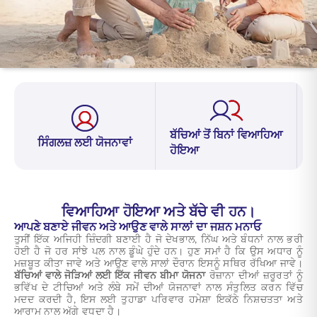
ENGLISH
ਆਨਲਾਈਨ ਖਰੀਦੋ
ਪ੍ਰੀਮੀਅਮ ਭਰੋ
1800 267 9090
ਬੱਚਿਆਂ ਤੋਂ ਬਿਨਾਂ ਵਿਆਹਿਆ
ਸਿੰਗਲਜ਼ ਲਈ ਯੋਜਨਾਵਾਂ
ਹੋਇਆ
ਵਿਆਹਿਆ ਹੋਇਆ ਅਤੇ ਬੱਚੇ ਵੀ ਹਨ।
ਆਪਣੇ ਬਣਾਏ ਜੀਵਨ ਅਤੇ ਆਉਣ ਵਾਲੇ ਸਾਲਾਂ ਦਾ ਜਸ਼ਨ ਮਨਾਓ
ਤੁਸੀਂ ਇੱਕ ਅਜਿਹੀ ਜ਼ਿੰਦਗੀ ਬਣਾਈ ਹੈ ਜੋ ਦੇਖਭਾਲ, ਨਿੱਘ ਅਤੇ ਬੰਧਨਾਂ ਨਾਲ ਭਰੀ
ਹੋਈ ਹੈ ਜੋ ਹਰ ਸਾਂਝੇ ਪਲ ਨਾਲ ਡੂੰਘੇ ਹੁੰਦੇ ਹਨ। ਹੁਣ ਸਮਾਂ ਹੈ ਕਿ ਉਸ ਅਧਾਰ ਨੂੰ
ਮਜ਼ਬੂਤ ਕੀਤਾ ਜਾਵੇ ਅਤੇ ਆਉਣ ਵਾਲੇ ਸਾਲਾਂ ਦੌਰਾਨ ਇਸਨੂੰ ਸਥਿਰ ਰੱਖਿਆ ਜਾਵੇ।
ਬੱਚਿਆਂ ਵਾਲੇ ਜੋੜਿਆਂ ਲਈ ਇੱਕ ਜੀਵਨ ਬੀਮਾ ਯੋਜਨਾ
ਰੋਜ਼ਾਨਾ ਦੀਆਂ ਜ਼ਰੂਰਤਾਂ ਨੂੰ
ਭਵਿੱਖ ਦੇ ਟੀਚਿਆਂ ਅਤੇ ਲੰਬੇ ਸਮੇਂ ਦੀਆਂ ਯੋਜਨਾਵਾਂ ਨਾਲ ਸੰਤੁਲਿਤ ਕਰਨ ਵਿੱਚ
ਮਦਦ ਕਰਦੀ ਹੈ, ਇਸ ਲਈ ਤੁਹਾਡਾ ਪਰਿਵਾਰ ਹਮੇਸ਼ਾ ਇਕੱਠੇ ਨਿਸ਼ਚਤਤਾ ਅਤੇ
ਆਰਾਮ ਨਾਲ ਅੱਗੇ ਵਧਦਾ ਹੈ।