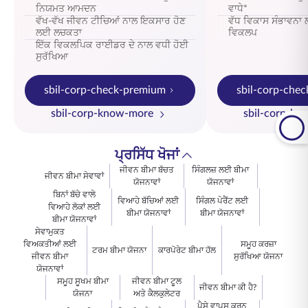
ਨਿਯਮਤ ਆਮਦਨ
ਵਾਧੇ*
ਵੱਖ-ਵੱਖ ਜੀਵਨ ਟੀਚਿਆਂ ਨਾਲ ਇਕਸਾਰ ਹੋਣ
ਵੱਧ ਵਿਕਾਸ ਸੰਭਾਵਨਾ
ਲਈ ਲਚਕਤਾ
ਵਿਕਲਪ
ਇੱਕ ਵਿਕਲਪਿਕ ਰਾਈਡਰ ਦੇ ਨਾਲ ਵਧੀ ਹੋਈ
ਸੁਰੱਖਿਆ
sbil-corp-check-premium
sbil-corp-che
sbil-corp-know-more
sbil-corp-kn
ਪ੍ਰਸਿੱਧ ਖੋਜਾਂ
ਜੀਵਨ ਬੀਮਾ ਬੱਚਤ
ਸਿੰਗਲਜ਼ ਲਈ ਬੀਮਾ
ਜੀਵਨ ਬੀਮਾ ਸੇਵਾਵਾਂ
ਯੋਜਨਾਵਾਂ
ਯੋਜਨਾਵਾਂ
ਬਿਨਾਂ ਬੱਚੇ ਵਾਲੇ
ਵਿਆਹੇ ਬੱਚਿਆਂ ਲਈ
ਸਿੰਗਲ ਪੇਰੈਂਟ ਲਈ
ਵਿਆਹੇ ਲੋਕਾਂ ਲਈ
ਬੀਮਾ ਯੋਜਨਾਵਾਂ
ਬੀਮਾ ਯੋਜਨਾਵਾਂ
ਬੀਮਾ ਯੋਜਨਾਵਾਂ
ਸੇਵਾਮੁਕਤ
ਵਿਅਕਤੀਆਂ ਲਈ
ਸਮੂਹ ਕਰਜ਼ਾ
ਟਰਮ ਬੀਮਾ ਯੋਜਨਾ
ਕਾਰਪੋਰੇਟ ਬੀਮਾ ਹੱਲ
ਜੀਵਨ ਬੀਮਾ
ਸੁਰੱਖਿਆ ਯੋਜਨਾ
ਯੋਜਨਾਵਾਂ
ਸਮੂਹ ਸੂਖਮ ਬੀਮਾ
ਜੀਵਨ ਬੀਮਾ ਟੂਲ
ਜੀਵਨ ਬੀਮਾ ਕੀ ਹੈ?
ਯੋਜਨਾ
ਅਤੇ ਕੈਲਕੁਲੇਟਰ
ਪੈਸੇ ਵਾਪਸ ਕਰਨ