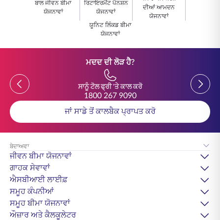
ਬਾਲ ਜੀਵਨ ਬੀਮਾ
ਰਿਟਾਇਰਮੈਂਟ ਪੈਨਸ਼ਨ
ਦੀਆਂ ਆਮਦਨ
ਯੋਜਨਾਵਾਂ
ਯੋਜਨਾਵਾਂ
ਯੋਜਨਾਵਾਂ
ਯੂਨਿਟ ਲਿੰਕਡ ਬੀਮਾ
ਯੋਜਨਾਵਾਂ
ਮਦਦ ਦੀ ਲੋੜ ਹੈ?
Previous
Previou
ਸਾਨੂੰ ਟੋਲ ਫ੍ਰੀ 'ਤੇ ਕਾਲ ਕਰੋ
1800 267 9090
ਜਾਂ ਸਾਡੇ ਤੋਂ ਕਾਲਬੈਕ ਪ੍ਰਾਪਤ ਕਰੋ
ਬੇਦਾਅਵਾ
ਜੀਵਨ ਬੀਮਾ ਯੋਜਨਾਵਾਂ
ਗਾਹਕ ਸੇਵਾਵਾਂ
ਐਸਬੀਆਈ ਲਾਈਫ਼
ਸਮੂਹ ਕੰਪਨੀਆਂ
ਸਮੂਹ ਬੀਮਾ ਯੋਜਨਾਵਾਂ
ਔਜ਼ਾਰ ਅਤੇ ਕੈਲਕੂਲੇਟਰ