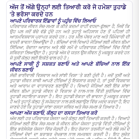
ਅੱਜ ਤੋਂ ਅੱਗੇ ਉਨ੍ਹਾਂ ਲਈ ਤਿਆਰੀ ਕਰੋ ਜੋ ਹਮੇਸ਼ਾ ਤੁਹਾਡੇ
'ਤੇ ਭਰੋਸਾ ਕਰਦੇ ਹਨ
ਆਪਣੇ ਪਰਿਵਾਰਕ ਇੱਛਾਵਾਂ ਨੂੰ ਪਹੁੰਚ ਵਿੱਚ ਲਿਆਓ
ਪਰਿਵਾਰਕ ਜੀਵਨ ਸੋਚ-ਸਮਝ ਕੇ ਕੀਤੇ ਕਦਮਾਂ ਰਾਹੀਂ ਵਧਦਾ-ਫੁੱਲਦਾ ਹੈ, ਜਿਵੇਂ ਕਿ
ਉਹ ਪਲ ਜਦੋਂ ਬੱਚੇ ਵੱਡੇ ਹੁੰਦੇ ਹਨ ਅਤੇ ਤੁਹਾਨੂੰ ਅਹਿਸਾਸ ਹੋਣ ਤੋਂ ਪਹਿਲਾਂ ਹੀ
ਆਤਮਵਿਸ਼ਵਾਸ ਪ੍ਰਾਪਤ ਕਰਦੇ ਹਨ। ਹਰ ਮੀਲ ਪੱਥਰ ਮਾਣ ਅਤੇ ਜ਼ਿੰਮੇਵਾਰੀ ਦੀ
ਵਧਦੀ ਭਾਵਨਾ ਲਿਆਉਂਦਾ ਹੈ। ਬੱਚਿਆਂ ਵਾਲੇ ਵਿਆਹੇ ਜੋੜਿਆਂ ਲਈ ਜੀਵਨ ਬੀਮਾ
ਸਿੱਖਿਆ, ਰੋਜ਼ਾਨਾ ਆਰਾਮ ਅਤੇ ਲੰਬੇ ਸਮੇਂ ਦੇ ਪਰਿਵਾਰਕ ਟੀਚਿਆਂ ਵਿੱਚ ਵਿੱਤੀ
ਸਥਿਰਤਾ ਲਿਆਉਂਦਾ ਹੈ। ਤੁਹਾਡੇ ਅੱਜ ਦੇ ਯਤਨ ਉਸ ਜੀਵਨ ਨੂੰ ਮਜ਼ਬੂਤ ਕਰਦੇ ਹਨ
ਜੋ ਤੁਸੀਂ ਕੱਲ੍ਹ ਲਈ ਇਕੱਠੇ ਢਾਲ ਰਹੇ ਹੋ।
ਆਪਣੇ ਸਾਥੀ ਨੂੰ ਸਸ਼ਕਤ ਬਣਾਓ ਅਤੇ ਆਪਣੇ ਬੱਚਿਆਂ ਨਾਲ ਇੱਕ
ਜੀਵਨ ਬਣਾਓ
ਸੱਚੀ ਭਾਈਵਾਲੀ ਵਿਸ਼ਵਾਸ ਅਤੇ ਸਾਂਝੀ ਦਿਸ਼ਾ 'ਤੇ ਬਣੀ ਹੁੰਦੀ ਹੈ। ਜਦੋਂ ਤੁਸੀਂ ਅਤੇ
ਤੁਹਾਡਾ ਜੀਵਨ ਸਾਥੀ ਆਪਣੇ ਟੀਚਿਆਂ ਨੂੰ ਇਕਸਾਰ ਕਰਦੇ ਹੋ, ਤਾਂ ਤੁਸੀਂ ਵਿਸ਼ਵਾਸ
ਅਤੇ ਆਰਾਮ ਦਾ ਵਾਤਾਵਰਣ ਬਣਾਉਂਦੇ ਹੋ। ਵਿਆਹੇ ਜੋੜਿਆਂ ਲਈ ਇੱਕ ਸਾਂਝਾ
ਜੀਵਨ ਬੀਮਾ ਤੁਹਾਡੇ ਜੀਵਨ ਦੇ ਵਿਕਾਸ ਦੇ ਨਾਲ-ਨਾਲ ਵਿੱਤੀ ਸੁਰੱਖਿਆ ਵਿੱਚ
ਤੁਹਾਡੀ ਸਹਾਇਤਾ ਕਰਦਾ ਹੈ। ਇਹ ਤੁਹਾਡੀ ਏਕਤਾ ਦੀ ਭਾਵਨਾ ਨੂੰ ਮਜ਼ਬੂਤ ਕਰਦਾ
ਹੈ ਅਤੇ ਤੁਹਾਨੂੰ ਕੱਲ੍ਹ ਨੂੰ ਸਪੱਸ਼ਟਤਾ ਨਾਲ ਗਲੇ ਲਗਾਉਣ ਵਿੱਚ ਮਦਦ ਕਰਦਾ ਹੈ, ਇਹ
ਜਾਣਦੇ ਹੋਏ ਕਿ ਤੁਹਾਡਾ ਸਾਂਝਾ ਰਸਤਾ ਸਥਿਰ ਅਤੇ ਸੋਚ-ਸਮਝ ਕੇ ਤਿਆਰ ਹੈ।
ਆਪਣਾ ਅੱਜ ਬਣਾਓ, ਕੱਲ੍ਹ ਦਾ ਰਸਤਾ ਤਿਆਰ ਕਰੋ
ਅੱਜ ਲਈ ਹਰ ਪਰਿਵਾਰਕ ਯੋਜਨਾ ਅਤੇ ਕੱਲ੍ਹ ਲਈ ਤਿਆਰੀ ਕਰਦੀ ਹੈ। ਵਿਆਹੇ
ਜੋੜਿਆਂ ਲਈ ਇੱਕ ਸੋਚ-ਸਮਝ ਕੇ ਜੀਵਨ ਬੀਮਾ ਯੋਜਨਾ ਤੁਹਾਡੇ ਵਿੱਤੀ ਟੀਚਿਆਂ ਨੂੰ
ਇੱਕ ਭਰੋਸੇਯੋਗ ਯੋਜਨਾ ਵਿੱਚ ਜੋੜਦੀ ਹੈ। ਇਹ ਰੋਜ਼ਾਨਾ ਤਰਜੀਹਾਂ ਅਤੇ ਲੰਬੇ ਸਮੇਂ ਦੇ
ਟੀਚਿਆਂ ਦੋਵਾਂ ਦਾ ਬਰਾਬਰ ਦੇਖਭਾਲ ਨਾਲ ਸਮਰਥਨ ਕਰਦੀ ਹੈ। ਇਹ ਸੁਚੇਤ