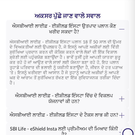
ਅਕਸਰ ਪੁੱਛੇ ਜਾਣ ਵਾਲੇ ਸਵਾਲ
ਐਸਬੀਆਈ ਲਾਈਫ਼ - ਈਸ਼ੀਲਡ ਇੰਸਟਾ ਉਤਪਾਦ ਪਲਾਨ ਕੌਣ
ਖਰੀਦ ਸਕਦਾ ਹੈ?
ਐਸਬੀਆਈ ਲਾਈਫ਼ - ਈਸ਼ੀਲਡ ਇੰਸਟਾ
ਪਲਾਨ 18 ਤੋਂ 50 ਸਾਲ ਦੀ ਉਮਰ
ਦੇ ਵਿਅਕਤੀਆਂ ਲਈ ਉਪਲਬਧ ਹੈ, ਜੋ ਇਸਨੂੰ ਆਪਣੇ ਅਜ਼ੀਜ਼ਾਂ ਲਈ ਵਿੱਤੀ
ਸੁਰੱਖਿਆ ਪ੍ਰਦਾਨ ਕਰਨ ਦੀ ਕੋਸ਼ਿਸ਼ ਕਰਨ ਵਾਲੇ ਲੋਕਾਂ ਦੀ ਇੱਕ ਵਿਸ਼ਾਲ
ਸ਼੍ਰੇਣੀ ਲਈ ਪਹੁੰਚਯੋਗ ਬਣਾਉਂਦਾ ਹੈ। ਭਾਵੇਂ ਤੁਸੀਂ ਹੁਣੇ ਆਪਣੀ ਯਾਤਰਾ ਸ਼ੁਰੂ
ਕਰ ਰਹੇ ਹੋ ਜਾਂ ਆਉਣ ਵਾਲੇ ਸਾਲਾਂ ਲਈ ਯੋਜਨਾ ਬਣਾ ਰਹੇ ਹੋ, ਇਹ ਪਲਾਨ
ਤੁਹਾਡੇ ਪਰਿਵਾਰ ਦੀ ਭਲਾਈ ਨੂੰ ਯਕੀਨੀ ਬਣਾਉਂਦਾ ਹੈ, ਜੀਵਨ ਦੇ ਹਰ ਪੜਾਅ
'ਤੇ। ਇਸਨੂੰ ਖਰੀਦਣਾ ਵੀ ਆਸਾਨ ਹੈ ਜੋ ਤੁਹਾਨੂੰ ਆਪਣੇ ਅਜ਼ੀਜ਼ਾਂ ਨੂੰ ਆਪਣੇ
ਘਰ ਦੇ ਆਰਾਮ ਤੋਂ ਸੁਰੱਖਿਅਤ ਰੱਖਣ ਦਾ ਇੱਕ ਸੁਵਿਧਾਜਨਕ ਤਰੀਕਾ ਦਿੰਦਾ
ਹੈ।
ਐਸਬੀਆਈ ਲਾਈਫ਼ - ਈਸ਼ੀਲਡ ਇੰਸਟਾ ਵਿੱਚ ਦੋ ਵਿਕਲਪ
ਯੋਜਨਾਵਾਂ ਕੀ ਹਨ?
ਐਸਬੀਆਈ ਲਾਈਫ਼ ਈਸ਼ੀਲਡ ਇੰਸਟਾ
ਪਲਾਨ ਦੋ ਲਚਕਦਾਰ ਵਿਕਲਪ ਪੇਸ਼
ਕਰਦਾ ਹੈ:
ਐਸਬੀਆਈ ਲਾਈਫ਼ - ਈਸ਼ੀਲਡ ਇੰਸਟਾ ਦੇ ਟੈਕਸ ਲਾਭ ਕੀ ਹਨ?
ਅਣਕਿਆਸੇ ਹਾਲਾਤਾਂ ਦੌਰਾਨ ਬੀਮੇ ਦੀ ਰਕਮ ਪ੍ਰਦਾਨ
ਟੈਕਸ ਲਾਭ ਆਮਦਨ ਕਰ ਕਾਨੂੰਨਾਂ ਦੇ ਅਨੁਸਾਰ ਹਨ ਜੋ ਸਮੇਂ-ਸਮੇਂ 'ਤੇ ਬਦਲ
ਕਰਦਾ ਹੈ, ਤੁਹਾਡੇ ਪਰਿਵਾਰ ਨੂੰ ਵਿੱਤੀ ਸੁਰੱਖਿਆ ਜਾਲ
ਸਕਦੇ ਹਨ। ਵੇਰਵਿਆਂ ਲਈ ਕਿਰਪਾ ਕਰਕੇ ਆਪਣੇ ਟੈਕਸ ਸਲਾਹਕਾਰ ਨਾਲ
SBI Life - eShield Insta ਲਈ ਪ੍ਰੀਮੀਅਮ ਦੀ ਮਿਆਦ ਕਿੰਨੀ
ਸਲਾਹ ਕਰੋ। ਤੁਸੀਂ ਭਾਰਤ ਵਿੱਚ ਲਾਗੂ ਆਮਦਨ ਕਰ ਕਾਨੂੰਨਾਂ ਦੇ ਅਨੁਸਾਰ
ਪ੍ਰਦਾਨ ਕਰਦਾ ਹੈ। ਇਹ ਯਕੀਨੀ ਬਣਾਉਂਦਾ ਹੈ ਕਿ ਉਹਨਾਂ
ਹੈ?