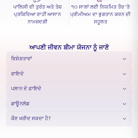
ਵਿਸ਼ਵਾਸ ਨਾਲ ਆਪਣੀ ਯਾਤਰਾ ਜਾਰੀ ਰੱਖ ਸਕਣ।
ਪਾਲਿਸੀ ਦੀ ਤੁਰੰਤ ਅਤੇ ਤੇਜ਼
੧੦ ਸਾਲਾਂ ਲਈ ਨਿਯਮਿਤ ਤੌਰ 'ਤੇ
ਐਸਬੀਆਈ ਲਾਈਫ਼ - ਈਸ਼ੀਲਡ ਇੰਸਟਾ
ਇੱਕ ਸੁਰੱਖਿਆ ਯੋਜਨਾ ਹੈ ਜੋ ਬੀਮਾ ਖਰੀਦਣਾ
ਪ੍ਰਕਿਰਿਆ ਰਾਹੀਂ ਆਸਾਨ
ਪ੍ਰੀਮੀਅਮ ਦਾ ਭੁਗਤਾਨ ਕਰਨ ਦੀ
ਆਸਾਨ ਬਣਾਉਂਦੀ ਹੈ, ਅਤੇ ਤੁਹਾਨੂੰ ਆਪਣੇ ਅਜ਼ੀਜ਼ਾਂ ਨੂੰ ਵਿੱਤੀ ਸੁਰੱਖਿਆ ਪ੍ਰਦਾਨ ਕਰਨ
ਨਾਮਜ਼ਦਗੀ
ਸਹੂਲਤ
ਵੱਲ ਇੱਕ ਕਦਮ ਚੁੱਕਣ ਲਈ ਸ਼ਕਤੀ ਪ੍ਰਦਾਨ ਕਰਦੀ ਹੈ।
ਇੱਕ ਸਿੱਧੀ, ਡਿਜੀਟਲ ਪ੍ਰਕਿਰਿਆ ਦੇ ਨਾਲ, ਐਸਬੀਆਈ ਈਸ਼ੀਲਡ ਇੰਸਟਾ ਯੋਜਨਾ
ਤੁਹਾਨੂੰ ਤੁਹਾਡੇ ਭਵਿੱਖ ਲਈ ਬਿਨਾਂ ਕਿਸੇ ਮੁਸ਼ਕਲ ਅਤੇ ਕੁਸ਼ਲਤਾ ਦੇ ਫੈਸਲੇ ਲੈਣ ਵਿੱਚ
ਮਦਦ ਕਰਦੀ ਹੈ।
ਸਾਦਗੀ ਇਹ ਯਕੀਨੀ ਬਣਾਉਂਦੀ ਹੈ ਕਿ ਤੁਸੀਂ ਆਸਾਨੀ ਨਾਲ ਕੰਮ ਕਰ ਸਕਦੇ ਹੋ, ਆਪਣਾ
ਆਪਣੀ ਜੀਵਨ ਬੀਮਾ ਯੋਜਨਾ ਨੂੰ ਜਾਣੋ
ਧਿਆਨ ਪੂਰੀ ਤਰ੍ਹਾਂ ਜੀਣ 'ਤੇ ਸਮਰਪਿਤ ਕਰਦੇ ਹੋਏ ਇਹ ਜਾਣਦੇ ਹੋਏ ਕਿ ਤੁਹਾਡੇ
ਪਰਿਵਾਰ ਦਾ ਕੱਲ੍ਹ ਸੁਰੱਖਿਅਤ ਹੈ।
ਵਿਸ਼ੇਸ਼ਤਾਵਾਂ
ਫਾਇਦੇ
ਪਲਾਨ ਦੇ ਫ਼ਾਇਦੇ
ਡਾਊਨਲੋਡ
ਕੌਣ ਖਰੀਦ ਸਕਦਾ ਹੈ?