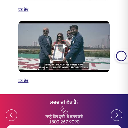
ਹੁਣ ਦੇਖੋ
ਹੁਣ ਦੇਖੋ
ਮਦਦ ਦੀ ਲੋੜ ਹੈ?
Previous
Previou
ਸਾਨੂੰ ਟੋਲ ਫ੍ਰੀ 'ਤੇ ਕਾਲ ਕਰੋ
1800 267 9090