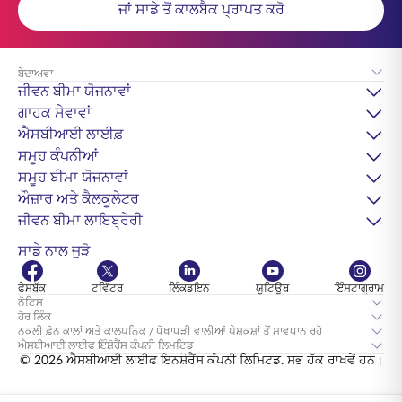
ਜਾਂ ਸਾਡੇ ਤੋਂ ਕਾਲਬੈਕ ਪ੍ਰਾਪਤ ਕਰੋ
ਬੇਦਾਅਵਾ
ਜੀਵਨ ਬੀਮਾ ਯੋਜਨਾਵਾਂ
ਗਾਹਕ ਸੇਵਾਵਾਂ
ਐਸਬੀਆਈ ਲਾਈਫ਼
ਸਮੂਹ ਕੰਪਨੀਆਂ
ਸਮੂਹ ਬੀਮਾ ਯੋਜਨਾਵਾਂ
ਔਜ਼ਾਰ ਅਤੇ ਕੈਲਕੂਲੇਟਰ
ਜੀਵਨ ਬੀਮਾ ਲਾਇਬ੍ਰੇਰੀ
ਸਾਡੇ ਨਾਲ ਜੁੜੋ
ਫੇਸਬੁੱਕ
ਟਵਿੱਟਰ
ਲਿੰਕਡਇਨ
ਯੂਟਿਊਬ
ਇੰਸਟਾਗ੍ਰਾਮ
ਨੋਟਿਸ
ਹੋਰ ਲਿੰਕ
ਨਕਲੀ ਫ਼ੋਨ ਕਾਲਾਂ ਅਤੇ ਕਾਲਪਨਿਕ / ਧੋਖਾਧੜੀ ਵਾਲੀਆਂ ਪੇਸ਼ਕਸ਼ਾਂ ਤੋਂ ਸਾਵਧਾਨ ਰਹੋ
ਐਸਬੀਆਈ ਲਾਈਫ ਇੰਸ਼ੋਰੈਂਸ ਕੰਪਨੀ ਲਿਮਟਿਡ
© 2026 ਐਸਬੀਆਈ ਲਾਈਫ ਇਨਸ਼ੋਰੈਂਸ ਕੰਪਨੀ ਲਿਮਿਟਡ. ਸਭ ਹੱਕ ਰਾਖਵੇਂ ਹਨ।