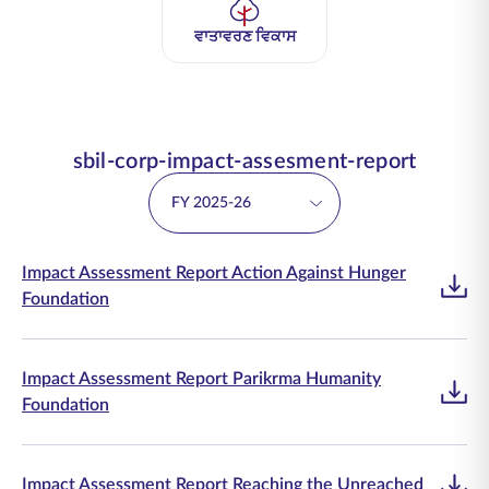
ਵਾਤਾਵਰਣ ਵਿਕਾਸ
sbil-corp-impact-assesment-report
FY 2025-26
Impact Assessment Report Action Against Hunger
Foundation
Impact Assessment Report Parikrma Humanity
Foundation
Impact Assessment Report Reaching the Unreached