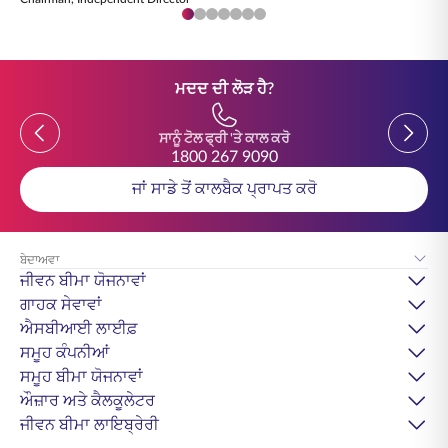
ਮਦਦ ਦੀ ਲੋੜ ਹੈ?
Previous
Previou
ਸਾਨੂੰ ਟੋਲ ਫ੍ਰੀ 'ਤੇ ਕਾਲ ਕਰੋ
1800 267 9090
ਜਾਂ ਸਾਡੇ ਤੋਂ ਕਾਲਬੈਕ ਪ੍ਰਾਪਤ ਕਰੋ
ਬੇਦਾਅਵਾ
ਜੀਵਨ ਬੀਮਾ ਯੋਜਨਾਵਾਂ
ਗਾਹਕ ਸੇਵਾਵਾਂ
ਐਸਬੀਆਈ ਲਾਈਫ਼
ਸਮੂਹ ਕੰਪਨੀਆਂ
ਸਮੂਹ ਬੀਮਾ ਯੋਜਨਾਵਾਂ
ਔਜ਼ਾਰ ਅਤੇ ਕੈਲਕੂਲੇਟਰ
ਜੀਵਨ ਬੀਮਾ ਲਾਇਬ੍ਰੇਰੀ