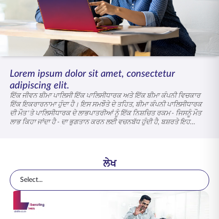
ENGLISH
ਆਨਲਾਈਨ ਖਰੀਦੋ
ਪ੍ਰੀਮੀਅਮ ਭਰੋ
1800 267 9090
Lorem ipsum dolor sit amet, consectetur
adipiscing elit.
ਇੱਕ ਜੀਵਨ ਬੀਮਾ ਪਾਲਿਸੀ ਇੱਕ ਪਾਲਿਸੀਧਾਰਕ ਅਤੇ ਇੱਕ ਬੀਮਾ ਕੰਪਨੀ ਵਿਚਕਾਰ
ਇੱਕ ਇਕਰਾਰਨਾਮਾ ਹੁੰਦਾ ਹੈ। ਇਸ ਸਮਝੌਤੇ ਦੇ ਤਹਿਤ, ਬੀਮਾ ਕੰਪਨੀ ਪਾਲਿਸੀਧਾਰਕ
ਦੀ ਮੌਤ 'ਤੇ ਪਾਲਿਸੀਧਾਰਕ ਦੇ ਲਾਭਪਾਤਰੀਆਂ ਨੂੰ ਇੱਕ ਨਿਸ਼ਚਿਤ ਰਕਮ - ਜਿਸਨੂੰ ਮੌਤ
ਲਾਭ ਕਿਹਾ ਜਾਂਦਾ ਹੈ - ਦਾ ਭੁਗਤਾਨ ਕਰਨ ਲਈ ਵਚਨਬੱਧ ਹੁੰਦੀ ਹੈ, ਬਸ਼ਰਤੇ ਇਹ
ਪਾਲਿਸੀ ਦੀ ਮਿਆਦ ਦੌਰਾਨ ਵਾਪਰੇ।
ਲੇਖ
Select...