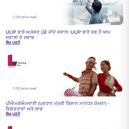
14 mins read
ULIP ਬਾਰੇ ਅਕਸਰ ਪੁੱਛੇ ਜਾਂਦੇ ਸਵਾਲ: ULIP ਬਾਰੇ ਸਭ ਤੋਂ ਆਮ
ਸਵਾਲਾਂ ਦੇ ਜਵਾਬ
ਲੇਖ ਪੜ੍ਹੋ
10 mins read
ਪੀਐਮਕੇਐਮਵਾਈ (ਪ੍ਰਧਾਨ ਮੰਤਰੀ ਕਿਸਾਨ ਮਾਨਧਨ ਯੋਜਨਾ) -
ਵਿਸ਼ੇਸ਼ਤਾਵਾਂ ਅਤੇ ਲਾਭ
ਲੇਖ ਪੜ੍ਹੋ