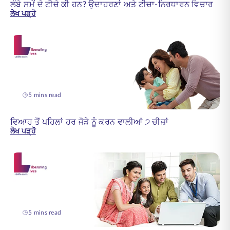
ਲੰਬੇ ਸਮੇਂ ਦੇ ਟੀਚੇ ਕੀ ਹਨ? ਉਦਾਹਰਣਾਂ ਅਤੇ ਟੀਚਾ-ਨਿਰਧਾਰਨ ਵਿਚਾਰ
ਲੇਖ ਪੜ੍ਹੋ
5 mins read
ਵਿਆਹ ਤੋਂ ਪਹਿਲਾਂ ਹਰ ਜੋੜੇ ਨੂੰ ਕਰਨ ਵਾਲੀਆਂ ੭ ਚੀਜ਼ਾਂ
ਲੇਖ ਪੜ੍ਹੋ
5 mins read