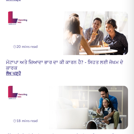
20 mins read
ਮੋਟਾਪਾ ਅਤੇ ਜ਼ਿਆਦਾ ਭਾਰ ਦਾ ਕੀ ਕਾਰਨ ਹੈ? - ਸਿਹਤ ਲਈ ਜੋਖਮ ਦੇ
ਕਾਰਕ
ਲੇਖ ਪੜ੍ਹੋ
18 mins read