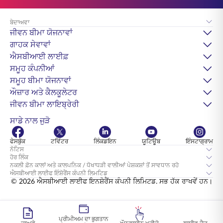
ਬੇਦਾਅਵਾ
ਜੀਵਨ ਬੀਮਾ ਯੋਜਨਾਵਾਂ
ਗਾਹਕ ਸੇਵਾਵਾਂ
ਐਸਬੀਆਈ ਲਾਈਫ਼
ਸਮੂਹ ਕੰਪਨੀਆਂ
ਸਮੂਹ ਬੀਮਾ ਯੋਜਨਾਵਾਂ
ਔਜ਼ਾਰ ਅਤੇ ਕੈਲਕੂਲੇਟਰ
ਜੀਵਨ ਬੀਮਾ ਲਾਇਬ੍ਰੇਰੀ
ਸਾਡੇ ਨਾਲ ਜੁੜੋ
ਫੇਸਬੁੱਕ
ਟਵਿੱਟਰ
ਲਿੰਕਡਇਨ
ਯੂਟਿਊਬ
ਇੰਸਟਾਗ੍ਰਾਮ
ਨੋਟਿਸ
ਹੋਰ ਲਿੰਕ
ਨਕਲੀ ਫ਼ੋਨ ਕਾਲਾਂ ਅਤੇ ਕਾਲਪਨਿਕ / ਧੋਖਾਧੜੀ ਵਾਲੀਆਂ ਪੇਸ਼ਕਸ਼ਾਂ ਤੋਂ ਸਾਵਧਾਨ ਰਹੋ
ਐਸਬੀਆਈ ਲਾਈਫ ਇੰਸ਼ੋਰੈਂਸ ਕੰਪਨੀ ਲਿਮਟਿਡ
© 2026 ਐਸਬੀਆਈ ਲਾਈਫ ਇਨਸ਼ੋਰੈਂਸ ਕੰਪਨੀ ਲਿਮਿਟਡ. ਸਭ ਹੱਕ ਰਾਖਵੇਂ ਹਨ।
ਪ੍ਰੀਮੀਅਮ ਦਾ ਭੁਗਤਾਨ