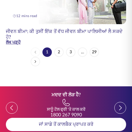
12 mins read
ਜੀਵਨ ਬੀਮਾ: ਕੀ ਤੁਸੀਂ ਇੱਕ ਤੋਂ ਵੱਧ ਜੀਵਨ ਬੀਮਾ ਪਾਲਿਸੀਆਂ ਲੈ ਸਕਦੇ
ਹੋ?
ਲੇਖ ਪੜ੍ਹੋ
1
2
3
...
29
Page
Page
Page
Intermediate Pages Use TA
Page
ਮਦਦ ਦੀ ਲੋੜ ਹੈ?
Previous
Previou
ਸਾਨੂੰ ਟੋਲ ਫ੍ਰੀ 'ਤੇ ਕਾਲ ਕਰੋ
1800 267 9090
ਜਾਂ ਸਾਡੇ ਤੋਂ ਕਾਲਬੈਕ ਪ੍ਰਾਪਤ ਕਰੋ