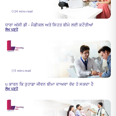
14 mins read
ਧਾਰਾ ਅੱਸੀ ਡੀ - ਮੈਡੀਕਲ ਅਤੇ ਸਿਹਤ ਬੀਮੇ ਲਈ ਕਟੌਤੀਆਂ
ਲੇਖ ਪੜ੍ਹੋ
5 mins read
੫ ਕਾਰਨ ਕਿ ਤੁਹਾਡਾ ਜੀਵਨ ਬੀਮਾ ਦਾਅਵਾ ਰੱਦ ਹੋ ਸਕਦਾ ਹੈ
ਲੇਖ ਪੜ੍ਹੋ