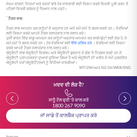
ਜੋਖਮ ਕਾਰਕਾਂ, ਨਿਯਮਾਂ ਅਤੇ ਸ਼ਰਤਾਂ ਬਾਰੇ ਹੋਰ ਜਾਣਕਾਰੀ ਲਈ ਕਿਰਪਾ ਕਰਕੇ ਵਿਕਰੀ ਪੂਰੀ ਕਰਨ ਤੋਂ
ਆਪਣੇ ਰਿਟਾਇਰਮੈਂਟ ਦ੍ਰਿਸ਼ਟੀਕੋਣ ਦੇ ਅਨੁਸਾਰ ਯੋਜਨਾ ਚੁਣਨ ਲਈ
ਪਹਿਲਾਂ ਵਿਕਰੀ ਬਰੋਸ਼ਰ ਨੂੰ ਧਿਆਨ ਨਾਲ ਪੜ੍ਹੋ।
ਮਾਰਗਦਰਸ਼ਨ ਲਈ ਸਾਡੇ ਮਾਹਰਾਂ ਜਾਂ ਆਪਣੇ ਨਿਵੇਸ਼ ਸਲਾਹਕਾਰ ਨਾਲ ਵੀ
ਸਲਾਹ-ਮਸ਼ਵਰਾ ਕਰ ਸਕਦੇ ਹੋ।
*
ਟੈਕਸ ਲਾਭ:
ਟੈਕਸ ਲਾਭ ਆਮਦਨ ਕਰ ਕਾਨੂੰਨਾਂ ਦੇ ਅਨੁਸਾਰ ਹਨ ਅਤੇ ਸਮੇਂ-ਸਮੇਂ 'ਤੇ ਬਦਲ ਸਕਦੇ ਹਨ। ਵੇਰਵਿਆਂ
ਲਈ ਕਿਰਪਾ ਕਰਕੇ ਆਪਣੇ ਟੈਕਸ ਸਲਾਹਕਾਰ ਨਾਲ ਸਲਾਹ ਕਰੋ।
ਤੁਸੀਂ ਭਾਰਤ ਵਿੱਚ ਲਾਗੂ ਆਮਦਨ ਕਰ ਕਾਨੂੰਨਾਂ ਅਨੁਸਾਰ ਆਮਦਨ ਕਰ ਲਾਭਾਂ/ਛੋਟਾਂ ਲਈ ਯੋਗ ਹੋ, ਜੋ
ਸਮੇਂ-ਸਮੇਂ 'ਤੇ ਬਦਲ ਸਕਦੇ ਹਨ। ਹੋਰ ਵੇਰਵਿਆਂ ਲਈ
ਇੱਥੇ ਕਲਿੱਕ ਕਰੋ
। ਵੇਰਵਿਆਂ ਲਈ ਕਿਰਪਾ
ਕਰਕੇ ਆਪਣੇ ਟੈਕਸ ਸਲਾਹਕਾਰ ਨਾਲ ਸਲਾਹ ਕਰੋ।
ਐਨੂਇਟੀ ਲਾਭ ਐਨੂਇਟੀ ਵਿਕਲਪ ਅਤੇ ਐਨੂਇਟੀ ਭੁਗਤਾਨ ਦੇ ਢੰਗ 'ਤੇ ਨਿਰਭਰ ਕਰਦੇ ਹਨ ਜੋ
ਐਨੂਇਟੀ ਪ੍ਰਾਪਤਕਰਤਾ ਦੁਆਰਾ ਚੁਣਿਆ ਗਿਆ ਹੈ ਅਤੇ ਐਨੂਇਟੀ ਦੀ ਖਰੀਦ ਦੇ ਸਮੇਂ ਪ੍ਰਚਲਿਤ
ਐਨੂਇਟੀ ਦਰਾਂ ਐਨੂਇਟੈਂਟ(ਆਂ) ਨੂੰ ਦਿੱਤੀਆਂ ਜਾਣਗੀਆਂ।
WT/2W/ver1/02/26/WEB/ENG
ਮਦਦ ਦੀ ਲੋੜ ਹੈ?
ਸਾਨੂੰ ਟੋਲ ਫ੍ਰੀ 'ਤੇ ਕਾਲ ਕਰੋ
1800 267 9090
ਜਾਂ ਸਾਡੇ ਤੋਂ ਕਾਲਬੈਕ ਪ੍ਰਾਪਤ ਕਰੋ