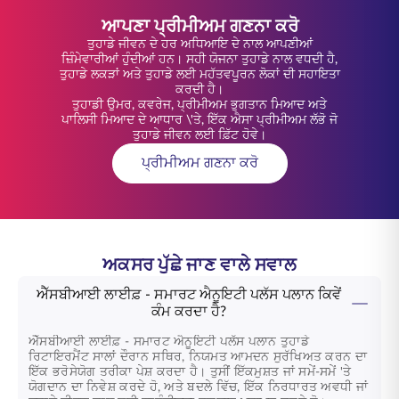
ਆਪਣਾ ਪ੍ਰੀਮੀਅਮ ਗਣਨਾ ਕਰੋ
ਤੁਹਾਡੇ ਜੀਵਨ ਦੇ ਹਰ ਅਧਿਆਇ ਦੇ ਨਾਲ ਆਪਣੀਆਂ
ਜ਼ਿੰਮੇਵਾਰੀਆਂ ਹੁੰਦੀਆਂ ਹਨ। ਸਹੀ ਯੋਜਨਾ ਤੁਹਾਡੇ ਨਾਲ ਵਧਦੀ ਹੈ,
ਤੁਹਾਡੇ ਲਕੜਾਂ ਅਤੇ ਤੁਹਾਡੇ ਲਈ ਮਹੱਤਵਪੂਰਨ ਲੋਕਾਂ ਦੀ ਸਹਾਇਤਾ
ਕਰਦੀ ਹੈ।
ਤੁਹਾਡੀ ਉਮਰ, ਕਵਰੇਜ, ਪ੍ਰੀਮੀਅਮ ਭੁਗਤਾਨ ਮਿਆਦ ਅਤੇ
ਪਾਲਿਸੀ ਮਿਆਦ ਦੇ ਆਧਾਰ \'ਤੇ, ਇੱਕ ਐਸਾ ਪ੍ਰੀਮੀਅਮ ਲੱਭੋ ਜੋ
ਤੁਹਾਡੇ ਜੀਵਨ ਲਈ ਫ਼ਿੱਟ ਹੋਵੇ।
ਪ੍ਰੀਮੀਅਮ ਗਣਨਾ ਕਰੋ
ਅਕਸਰ ਪੁੱਛੇ ਜਾਣ ਵਾਲੇ ਸਵਾਲ
ਐੱਸਬੀਆਈ ਲਾਈਫ਼ - ਸਮਾਰਟ ਐਨੂਇਟੀ ਪਲੱਸ ਪਲਾਨ ਕਿਵੇਂ
ਕੰਮ ਕਰਦਾ ਹੈ?
ਐੱਸਬੀਆਈ ਲਾਈਫ਼ - ਸਮਾਰਟ ਐਨੂਇਟੀ ਪਲੱਸ ਪਲਾਨ ਤੁਹਾਡੇ
ਰਿਟਾਇਰਮੈਂਟ ਸਾਲਾਂ ਦੌਰਾਨ ਸਥਿਰ, ਨਿਯਮਤ ਆਮਦਨ ਸੁਰੱਖਿਅਤ ਕਰਨ ਦਾ
ਇੱਕ ਭਰੋਸੇਯੋਗ ਤਰੀਕਾ ਪੇਸ਼ ਕਰਦਾ ਹੈ। ਤੁਸੀਂ ਇੱਕਮੁਸ਼ਤ ਜਾਂ ਸਮੇਂ-ਸਮੇਂ 'ਤੇ
ਯੋਗਦਾਨ ਦਾ ਨਿਵੇਸ਼ ਕਰਦੇ ਹੋ, ਅਤੇ ਬਦਲੇ ਵਿੱਚ, ਇੱਕ ਨਿਰਧਾਰਤ ਅਵਧੀ ਜਾਂ