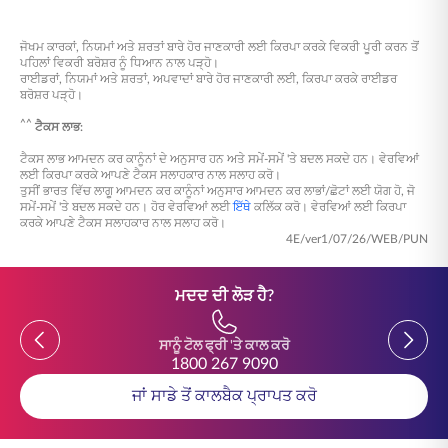
ਸਲਾਹ ਕਰਕੇ ਇਸ ਰਕਮ ਦੀ ਆਸਾਨੀ ਨਾਲ ਗਣਨਾ ਕਰ ਸਕਦੇ ਹੋ।
ਜੋਖਮ ਕਾਰਕਾਂ, ਨਿਯਮਾਂ ਅਤੇ ਸ਼ਰਤਾਂ ਬਾਰੇ ਹੋਰ ਜਾਣਕਾਰੀ ਲਈ ਕਿਰਪਾ ਕਰਕੇ ਵਿਕਰੀ ਪੂਰੀ ਕਰਨ ਤੋਂ
ਪਹਿਲਾਂ ਵਿਕਰੀ ਬਰੋਸ਼ਰ ਨੂੰ ਧਿਆਨ ਨਾਲ ਪੜ੍ਹੋ।
ਰਾਈਡਰਾਂ, ਨਿਯਮਾਂ ਅਤੇ ਸ਼ਰਤਾਂ, ਅਪਵਾਦਾਂ ਬਾਰੇ ਹੋਰ ਜਾਣਕਾਰੀ ਲਈ, ਕਿਰਪਾ ਕਰਕੇ ਰਾਈਡਰ
ਬਰੋਸ਼ਰ ਪੜ੍ਹੋ।
^^
ਟੈਕਸ ਲਾਭ:
ਟੈਕਸ ਲਾਭ ਆਮਦਨ ਕਰ ਕਾਨੂੰਨਾਂ ਦੇ ਅਨੁਸਾਰ ਹਨ ਅਤੇ ਸਮੇਂ-ਸਮੇਂ 'ਤੇ ਬਦਲ ਸਕਦੇ ਹਨ। ਵੇਰਵਿਆਂ
ਲਈ ਕਿਰਪਾ ਕਰਕੇ ਆਪਣੇ ਟੈਕਸ ਸਲਾਹਕਾਰ ਨਾਲ ਸਲਾਹ ਕਰੋ।
ਤੁਸੀਂ ਭਾਰਤ ਵਿੱਚ ਲਾਗੂ ਆਮਦਨ ਕਰ ਕਾਨੂੰਨਾਂ ਅਨੁਸਾਰ ਆਮਦਨ ਕਰ ਲਾਭਾਂ/ਛੋਟਾਂ ਲਈ ਯੋਗ ਹੋ, ਜੋ
ਸਮੇਂ-ਸਮੇਂ 'ਤੇ ਬਦਲ ਸਕਦੇ ਹਨ। ਹੋਰ ਵੇਰਵਿਆਂ ਲਈ
ਇੱਥੇ
ਕਲਿੱਕ ਕਰੋ। ਵੇਰਵਿਆਂ ਲਈ ਕਿਰਪਾ
ਕਰਕੇ ਆਪਣੇ ਟੈਕਸ ਸਲਾਹਕਾਰ ਨਾਲ ਸਲਾਹ ਕਰੋ।
4E/ver1/07/26/WEB/PUN
ਮਦਦ ਦੀ ਲੋੜ ਹੈ?
Previous
Previou
ਸਾਨੂੰ ਟੋਲ ਫ੍ਰੀ 'ਤੇ ਕਾਲ ਕਰੋ
1800 267 9090
ਜਾਂ ਸਾਡੇ ਤੋਂ ਕਾਲਬੈਕ ਪ੍ਰਾਪਤ ਕਰੋ