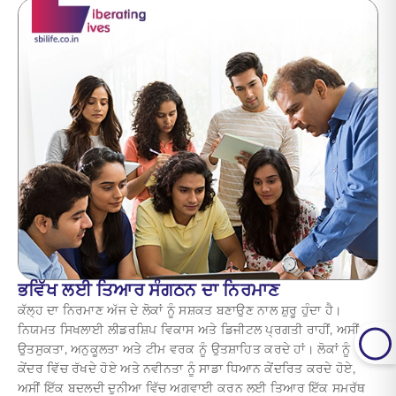
ਭਵਿੱਖ ਲਈ ਤਿਆਰ ਸੰਗਠਨ ਦਾ ਨਿਰਮਾਣ
ਕੱਲ੍ਹ ਦਾ ਨਿਰਮਾਣ ਅੱਜ ਦੇ ਲੋਕਾਂ ਨੂੰ ਸਸ਼ਕਤ ਬਣਾਉਣ ਨਾਲ ਸ਼ੁਰੂ ਹੁੰਦਾ ਹੈ।
ਨਿਯਮਤ ਸਿਖਲਾਈ ਲੀਡਰਸ਼ਿਪ ਵਿਕਾਸ ਅਤੇ ਡਿਜੀਟਲ ਪ੍ਰਗਤੀ ਰਾਹੀਂ, ਅਸੀਂ
ਉਤਸੁਕਤਾ, ਅਨੁਕੂਲਤਾ ਅਤੇ ਟੀਮ ਵਰਕ ਨੂੰ ਉਤਸ਼ਾਹਿਤ ਕਰਦੇ ਹਾਂ। ਲੋਕਾਂ ਨੂੰ
ਕੇਂਦਰ ਵਿੱਚ ਰੱਖਦੇ ਹੋਏ ਅਤੇ ਨਵੀਨਤਾ ਨੂੰ ਸਾਡਾ ਧਿਆਨ ਕੇਂਦਰਿਤ ਕਰਦੇ ਹੋਏ,
ਅਸੀਂ ਇੱਕ ਬਦਲਦੀ ਦੁਨੀਆ ਵਿੱਚ ਅਗਵਾਈ ਕਰਨ ਲਈ ਤਿਆਰ ਇੱਕ ਸਮਰੱਥ