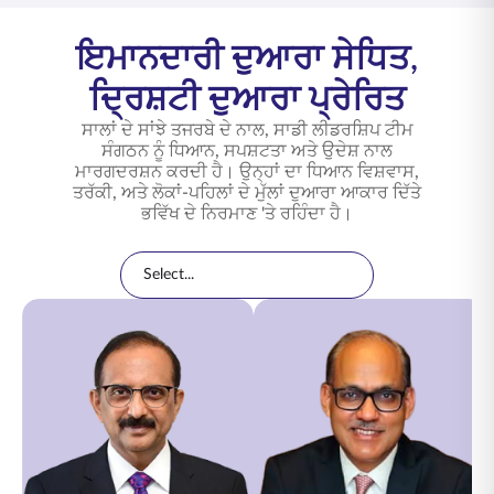
ਇਮਾਨਦਾਰੀ ਦੁਆਰਾ ਸੇਧਿਤ,
ਦ੍ਰਿਸ਼ਟੀ ਦੁਆਰਾ ਪ੍ਰੇਰਿਤ
ਸਾਲਾਂ ਦੇ ਸਾਂਝੇ ਤਜਰਬੇ ਦੇ ਨਾਲ, ਸਾਡੀ ਲੀਡਰਸ਼ਿਪ ਟੀਮ
ਸੰਗਠਨ ਨੂੰ ਧਿਆਨ, ਸਪਸ਼ਟਤਾ ਅਤੇ ਉਦੇਸ਼ ਨਾਲ
ਮਾਰਗਦਰਸ਼ਨ ਕਰਦੀ ਹੈ। ਉਨ੍ਹਾਂ ਦਾ ਧਿਆਨ ਵਿਸ਼ਵਾਸ,
ਤਰੱਕੀ, ਅਤੇ ਲੋਕਾਂ-ਪਹਿਲਾਂ ਦੇ ਮੁੱਲਾਂ ਦੁਆਰਾ ਆਕਾਰ ਦਿੱਤੇ
ਭਵਿੱਖ ਦੇ ਨਿਰਮਾਣ 'ਤੇ ਰਹਿੰਦਾ ਹੈ।
Leadership Directory
Filter leadership by category
Select...
Leadership Team Members