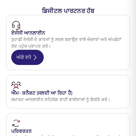
ਡਿਜੀਟਲ ਪਾਰਟਨਰ ਹੱਬ
ਏਜੰਸੀ ਆਨਲਾਈਨ
ਤੁਹਾਡੀ ਏਜੰਸੀ ਦੇ ਕਾਰਜਾਂ ਨੂੰ ਸਰਲ ਬਣਾਉਣ ਵਾਲੇ ਔਜ਼ਾਰਾਂ ਅਤੇ ਅੱਪਡੇਟਾਂ
ਤੱਕ ਪਹੁੰਚ ਪ੍ਰਾਪਤ ਕਰੋ।
ਅੱਗੇ ਵਧੋ
ਐੱਮ- ਕਨੈਕਟ (ਜਲਦੀ ਆ ਰਿਹਾ ਹੈ)
ਸਮਾਰਟ ਆਨਲਾਈਨ ਸਹਿਯੋਗ ਰਾਹੀਂ ਭਾਈਵਾਲਾਂ ਨੂੰ ਇਕੱਠੇ ਕਰੋ।
ਪਰਿਵਰਤਨ