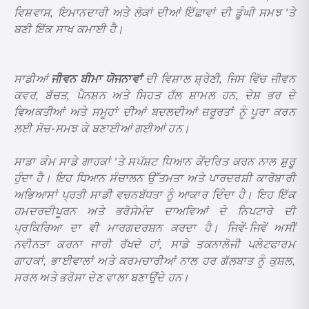
ਵਿਸ਼ਵਾਸ, ਇਮਾਨਦਾਰੀ ਅਤੇ ਲੋਕਾਂ ਦੀਆਂ ਇੱਛਾਵਾਂ ਦੀ ਡੂੰਘੀ ਸਮਝ 'ਤੇ
ਬਣੀ ਇੱਕ ਸਾਖ ਕਮਾਈ ਹੈ।
ਸਾਡੀਆਂ
ਜੀਵਨ ਬੀਮਾ ਯੋਜਨਾਵਾਂ
ਦੀ ਵਿਸ਼ਾਲ ਸ਼੍ਰੇਣੀ, ਜਿਸ ਵਿੱਚ ਜੀਵਨ
ਕਵਰ, ਬੱਚਤ, ਪੈਨਸ਼ਨ ਅਤੇ ਸਿਹਤ ਹੱਲ ਸ਼ਾਮਲ ਹਨ, ਦੇਸ਼ ਭਰ ਦੇ
ਵਿਅਕਤੀਆਂ ਅਤੇ ਸਮੂਹਾਂ ਦੀਆਂ ਬਦਲਦੀਆਂ ਜ਼ਰੂਰਤਾਂ ਨੂੰ ਪੂਰਾ ਕਰਨ
ਲਈ ਸੋਚ-ਸਮਝ ਕੇ ਬਣਾਈਆਂ ਗਈਆਂ ਹਨ।
ਸਾਡਾ ਕੰਮ ਸਾਡੇ ਗਾਹਕਾਂ 'ਤੇ ਸਪੱਸ਼ਟ ਧਿਆਨ ਕੇਂਦਰਿਤ ਕਰਨ ਨਾਲ ਸ਼ੁਰੂ
ਹੁੰਦਾ ਹੈ। ਇਹ ਧਿਆਨ ਸੰਚਾਲਨ ਉੱਤਮਤਾ ਅਤੇ ਪਾਰਦਰਸ਼ੀ ਕਾਰੋਬਾਰੀ
ਅਭਿਆਸਾਂ ਪ੍ਰਤੀ ਸਾਡੀ ਵਚਨਬੱਧਤਾ ਨੂੰ ਆਕਾਰ ਦਿੰਦਾ ਹੈ। ਇਹ ਇੱਕ
ਹਮਦਰਦੀਪੂਰਨ ਅਤੇ ਭਰੋਸੇਮੰਦ ਦਾਅਵਿਆਂ ਦੇ ਨਿਪਟਾਰੇ ਦੀ
ਪ੍ਰਕਿਰਿਆ ਦਾ ਵੀ ਮਾਰਗਦਰਸ਼ਨ ਕਰਦਾ ਹੈ। ਜਿਵੇਂ-ਜਿਵੇਂ ਅਸੀਂ
ਨਵੀਨਤਾ ਕਰਨਾ ਜਾਰੀ ਰੱਖਦੇ ਹਾਂ, ਸਾਡੇ ਤਕਨਾਲੋਜੀ ਪਲੇਟਫਾਰਮ
ਗਾਹਕਾਂ, ਭਾਈਵਾਲਾਂ ਅਤੇ ਕਰਮਚਾਰੀਆਂ ਨਾਲ ਹਰ ਗੱਲਬਾਤ ਨੂੰ ਕੁਸ਼ਲ,
ਸਰਲ ਅਤੇ ਭਰੋਸਾ ਦੇਣ ਵਾਲਾ ਬਣਾਉਂਦੇ ਹਨ।