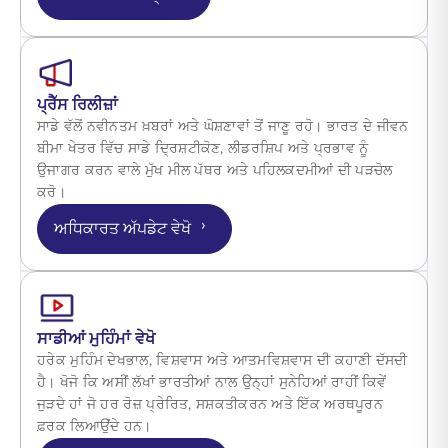
ਪ੍ਰੈੱਸ ਰਿਲੀਜ਼ਾਂ
ਸਾਡੇ ਵੱਲੋਂ ਨਵੀਨਤਮ ਖ਼ਬਰਾਂ ਅਤੇ ਘੋਸ਼ਣਾਵਾਂ ਤੋਂ ਜਾਣੂ ਰਹੋ। ਭਾਰਤ ਦੇ ਜੀਵਨ
ਬੀਮਾ ਖੇਤਰ ਵਿੱਚ ਸਾਡੇ ਦ੍ਰਿਸ਼ਟੀਕੋਣ, ਲੀਡਰਸ਼ਿਪ ਅਤੇ ਪ੍ਰਭਾਵ ਨੂੰ
ਉਜਾਗਰ ਕਰਨ ਵਾਲੇ ਮੁੱਖ ਮੀਲ ਪੱਥਰ ਅਤੇ ਪਹਿਲਕਦਮੀਆਂ ਦੀ ਪੜਚੋਲ
ਕਰੋ।
›
ਅਧਿਕਾਰਤ ਅੱਪਡੇਟ ਵੇਖੋ
ਸਾਡੀਆਂ ਮੁਹਿੰਮਾਂ ਵੇਖੋ
ਹਰੇਕ ਮੁਹਿੰਮ ਦੇਖਭਾਲ, ਵਿਸ਼ਵਾਸ ਅਤੇ ਆਤਮਵਿਸ਼ਵਾਸ ਦੀ ਕਹਾਣੀ ਦੱਸਦੀ
ਹੈ। ਖੋਜੋ ਕਿ ਅਸੀਂ ਲੱਖਾਂ ਭਾਰਤੀਆਂ ਨਾਲ ਉਨ੍ਹਾਂ ਸੁਨੇਹਿਆਂ ਰਾਹੀਂ ਕਿਵੇਂ
ਜੁੜਦੇ ਹਾਂ ਜੋ ਹਰ ਰੋਜ਼ ਪ੍ਰੇਰਿਤ, ਸਸ਼ਕਤੀਕਰਨ ਅਤੇ ਇੱਕ ਅਰਥਪੂਰਨ
ਫ਼ਰਕ ਲਿਆਉਂਦੇ ਹਨ।