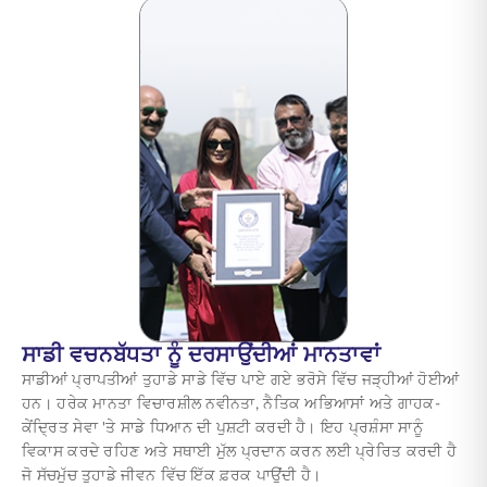
ਸਾਡੀ ਵਚਨਬੱਧਤਾ ਨੂੰ ਦਰਸਾਉਂਦੀਆਂ ਮਾਨਤਾਵਾਂ
ਸਾਡੀਆਂ ਪ੍ਰਾਪਤੀਆਂ ਤੁਹਾਡੇ ਸਾਡੇ ਵਿੱਚ ਪਾਏ ਗਏ ਭਰੋਸੇ ਵਿੱਚ ਜੜ੍ਹੀਆਂ ਹੋਈਆਂ
ਹਨ। ਹਰੇਕ ਮਾਨਤਾ ਵਿਚਾਰਸ਼ੀਲ ਨਵੀਨਤਾ, ਨੈਤਿਕ ਅਭਿਆਸਾਂ ਅਤੇ ਗਾਹਕ-
ਕੇਂਦ੍ਰਿਤ ਸੇਵਾ 'ਤੇ ਸਾਡੇ ਧਿਆਨ ਦੀ ਪੁਸ਼ਟੀ ਕਰਦੀ ਹੈ। ਇਹ ਪ੍ਰਸ਼ੰਸਾ ਸਾਨੂੰ
ਵਿਕਾਸ ਕਰਦੇ ਰਹਿਣ ਅਤੇ ਸਥਾਈ ਮੁੱਲ ਪ੍ਰਦਾਨ ਕਰਨ ਲਈ ਪ੍ਰੇਰਿਤ ਕਰਦੀ ਹੈ
ਜੋ ਸੱਚਮੁੱਚ ਤੁਹਾਡੇ ਜੀਵਨ ਵਿੱਚ ਇੱਕ ਫ਼ਰਕ ਪਾਉਂਦੀ ਹੈ।