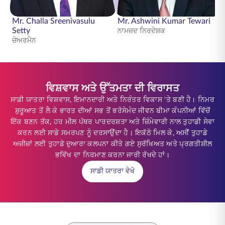
Mr. Challa Sreenivasulu
Mr. Ashwini Kumar Tewari
Setty
ਨਾਮਜ਼ਦ ਨਿਰਦੇਸ਼ਕ
ਚੇਅਰਮੈਨ
ਵਿਸ਼ਵਾਸ ਅਤੇ ਉੱਤਮਤਾ ਦੀ ਵਿਰਾਸਤ
ਸਾਡੀ ਯਾਤਰਾ ਵਿਸ਼ਵਾਸ, ਇਮਾਨਦਾਰੀ ਅਤੇ ਨਿਰੰਤਰ ਵਿਕਾਸ 'ਤੇ ਬਣੀ ਹੈ। ਨਿਮਰ
ਸ਼ੁਰੂਆਤ ਤੋਂ ਲੈ ਕੇ ਭਾਰਤ ਦੀਆਂ ਸਭ ਤੋਂ ਭਰੋਸੇਮੰਦ ਜੀਵਨ ਬੀਮਾ ਕੰਪਨੀਆਂ ਵਿੱਚੋਂ
ਇੱਕ ਬਣਨ ਤੱਕ, ਹਰ ਮੀਲ ਪੱਥਰ ਪਾਰਦਰਸ਼ਤਾ ਅਤੇ ਜ਼ਿੰਮੇਵਾਰੀ ਨਾਲ ਤੁਹਾਡੀ ਸੇਵਾ
ਕਰਨ ਲਈ ਸਾਡੇ ਸਮਰਪਣ ਨੂੰ ਦਰਸਾਉਂਦਾ ਹੈ। ਇਕੱਠੇ ਮਿਲ ਕੇ, ਅਸੀਂ ਤੁਹਾਡੇ
ਅਜ਼ੀਜ਼ਾਂ ਲਈ ਤੁਹਾਡੇ ਦੁਆਰਾ ਕਲਪਨਾ ਕੀਤੇ ਗਏ ਸੁਰੱਖਿਅਤ ਅਤੇ ਪ੍ਰਗਤੀਸ਼ੀਲ
ਭਵਿੱਖ ਦਾ ਨਿਰਮਾਣ ਕਰਨਾ ਜਾਰੀ ਰੱਖਦੇ ਹਾਂ।
ਸਾਡੀ ਯਾਤਰਾ ਵੇਖੋ