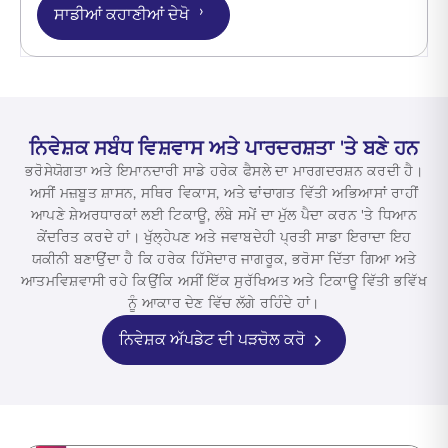
›
ਸਾਡੀਆਂ ਕਹਾਣੀਆਂ ਦੇਖੋ
ਨਿਵੇਸ਼ਕ ਸਬੰਧ ਵਿਸ਼ਵਾਸ ਅਤੇ ਪਾਰਦਰਸ਼ਤਾ 'ਤੇ ਬਣੇ ਹਨ
ਭਰੋਸੇਯੋਗਤਾ ਅਤੇ ਇਮਾਨਦਾਰੀ ਸਾਡੇ ਹਰੇਕ ਫੈਸਲੇ ਦਾ ਮਾਰਗਦਰਸ਼ਨ ਕਰਦੀ ਹੈ।
ਅਸੀਂ ਮਜ਼ਬੂਤ ਸ਼ਾਸਨ, ਸਥਿਰ ਵਿਕਾਸ, ਅਤੇ ਢਾਂਚਾਗਤ ਵਿੱਤੀ ਅਭਿਆਸਾਂ ਰਾਹੀਂ
ਆਪਣੇ ਸ਼ੇਅਰਧਾਰਕਾਂ ਲਈ ਟਿਕਾਊ, ਲੰਬੇ ਸਮੇਂ ਦਾ ਮੁੱਲ ਪੈਦਾ ਕਰਨ 'ਤੇ ਧਿਆਨ
ਕੇਂਦਰਿਤ ਕਰਦੇ ਹਾਂ। ਖੁੱਲ੍ਹੇਪਣ ਅਤੇ ਜਵਾਬਦੇਹੀ ਪ੍ਰਤੀ ਸਾਡਾ ਇਰਾਦਾ ਇਹ
ਯਕੀਨੀ ਬਣਾਉਂਦਾ ਹੈ ਕਿ ਹਰੇਕ ਹਿੱਸੇਦਾਰ ਜਾਗਰੂਕ, ਭਰੋਸਾ ਦਿੱਤਾ ਗਿਆ ਅਤੇ
ਆਤਮਵਿਸ਼ਵਾਸੀ ਰਹੇ ਕਿਉਂਕਿ ਅਸੀਂ ਇੱਕ ਸੁਰੱਖਿਅਤ ਅਤੇ ਟਿਕਾਊ ਵਿੱਤੀ ਭਵਿੱਖ
ਨੂੰ ਆਕਾਰ ਦੇਣ ਵਿੱਚ ਲੱਗੇ ਰਹਿੰਦੇ ਹਾਂ।
ਨਿਵੇਸ਼ਕ ਅੱਪਡੇਟ ਦੀ ਪੜਚੋਲ ਕਰੋ