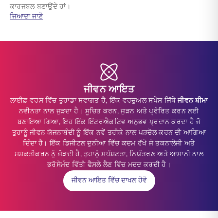
ਕਾਰਜਬਲ ਬਣਾਉਂਦੇ ਹਾਂ।
about ਭਵਿੱਖ ਲਈ ਤਿਆਰ ਸੰਗਠਨ ਦਾ ਨਿਰਮਾਣ
ਜਿਆਦਾ ਜਾਣੋ
ਜੀਵਨ ਆਇਤ
ਲਾਈਫ਼ ਵਰਸ ਵਿੱਚ ਤੁਹਾਡਾ ਸਵਾਗਤ ਹੈ, ਇੱਕ ਵਰਚੁਅਲ ਸਪੇਸ ਜਿੱਥੇ
ਜੀਵਨ ਬੀਮਾ
ਨਵੀਨਤਾ ਨਾਲ ਜੁੜਦਾ ਹੈ। ਸੂਚਿਤ ਕਰਨ, ਜੁੜਨ ਅਤੇ ਪ੍ਰੇਰਿਤ ਕਰਨ ਲਈ
ਬਣਾਇਆ ਗਿਆ, ਇਹ ਇੱਕ ਇੰਟਰਐਕਟਿਵ ਅਨੁਭਵ ਪ੍ਰਦਾਨ ਕਰਦਾ ਹੈ ਜੋ
ਤੁਹਾਨੂੰ ਜੀਵਨ ਯੋਜਨਾਬੰਦੀ ਨੂੰ ਇੱਕ ਨਵੇਂ ਤਰੀਕੇ ਨਾਲ ਪੜਚੋਲ ਕਰਨ ਦੀ ਆਗਿਆ
ਦਿੰਦਾ ਹੈ। ਇੱਕ ਡਿਜੀਟਲ ਦੁਨੀਆ ਵਿੱਚ ਕਦਮ ਰੱਖੋ ਜੋ ਤਕਨਾਲੋਜੀ ਅਤੇ
ਸਸ਼ਕਤੀਕਰਨ ਨੂੰ ਜੋੜਦੀ ਹੈ, ਤੁਹਾਨੂੰ ਸਪੱਸ਼ਟਤਾ, ਨਿਯੰਤਰਣ ਅਤੇ ਆਸਾਨੀ ਨਾਲ
ਭਰੋਸੇਮੰਦ ਵਿੱਤੀ ਫੈਸਲੇ ਲੈਣ ਵਿੱਚ ਮਦਦ ਕਰਦੀ ਹੈ।
ਜੀਵਨ ਆਇਤ ਵਿੱਚ ਦਾਖਲ ਹੋਵੋ