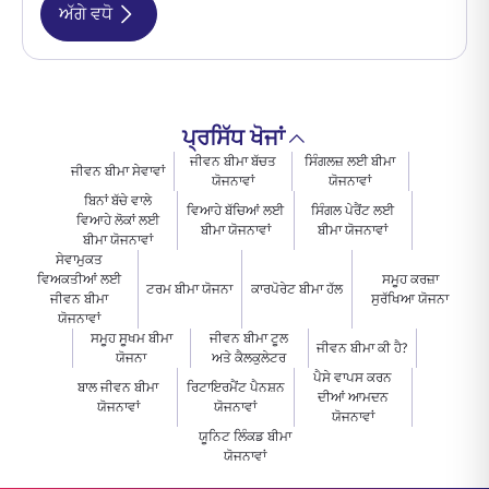
ਅੱਗੇ ਵਧੋ
ਪ੍ਰਸਿੱਧ ਖੋਜਾਂ
ਜੀਵਨ ਬੀਮਾ ਬੱਚਤ
ਸਿੰਗਲਜ਼ ਲਈ ਬੀਮਾ
ਜੀਵਨ ਬੀਮਾ ਸੇਵਾਵਾਂ
ਯੋਜਨਾਵਾਂ
ਯੋਜਨਾਵਾਂ
ਬਿਨਾਂ ਬੱਚੇ ਵਾਲੇ
ਵਿਆਹੇ ਬੱਚਿਆਂ ਲਈ
ਸਿੰਗਲ ਪੇਰੈਂਟ ਲਈ
ਵਿਆਹੇ ਲੋਕਾਂ ਲਈ
ਬੀਮਾ ਯੋਜਨਾਵਾਂ
ਬੀਮਾ ਯੋਜਨਾਵਾਂ
ਬੀਮਾ ਯੋਜਨਾਵਾਂ
ਸੇਵਾਮੁਕਤ
ਵਿਅਕਤੀਆਂ ਲਈ
ਸਮੂਹ ਕਰਜ਼ਾ
ਟਰਮ ਬੀਮਾ ਯੋਜਨਾ
ਕਾਰਪੋਰੇਟ ਬੀਮਾ ਹੱਲ
ਜੀਵਨ ਬੀਮਾ
ਸੁਰੱਖਿਆ ਯੋਜਨਾ
ਯੋਜਨਾਵਾਂ
ਸਮੂਹ ਸੂਖਮ ਬੀਮਾ
ਜੀਵਨ ਬੀਮਾ ਟੂਲ
ਜੀਵਨ ਬੀਮਾ ਕੀ ਹੈ?
ਯੋਜਨਾ
ਅਤੇ ਕੈਲਕੁਲੇਟਰ
ਪੈਸੇ ਵਾਪਸ ਕਰਨ
ਬਾਲ ਜੀਵਨ ਬੀਮਾ
ਰਿਟਾਇਰਮੈਂਟ ਪੈਨਸ਼ਨ
ਦੀਆਂ ਆਮਦਨ
ਯੋਜਨਾਵਾਂ
ਯੋਜਨਾਵਾਂ
ਯੋਜਨਾਵਾਂ
ਯੂਨਿਟ ਲਿੰਕਡ ਬੀਮਾ
ਯੋਜਨਾਵਾਂ