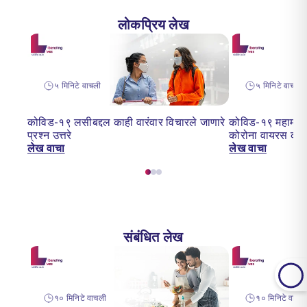
लोकप्रिय लेख
५ मिनिटे वाचली
५ मिनिटे वाचन
कोविड-१९ लसीबद्दल काही वारंवार विचारले जाणारे
कोविड-१९ महामारी:
प्रश्न उत्तरे
कोरोना वायरस का 
लेख वाचा
लेख वाचा
संबंधित लेख
१० मिनिटे वाचली
१० मिनिटे वाचल