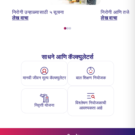
निरोगी उन्हाळ्यासाठी ५ सूचना
निरोगी आणि तजेलदार
लेख वाचा
लेख वाचा
साधने आणि कॅल्क्युलेटर्स
मानवी जीवन मूल्य कॅल्क्युलेटर
बाल शिक्षण नियोजक
विश्लेषण नियोजकाची
निवृत्ती योजना
आवश्यकता आहे