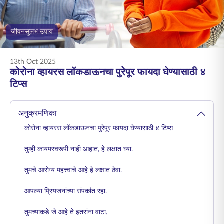
ENGLISH
जीवनसुलभ उपाय
ऑनलाइन खरेदी करा
प्रीमियम भरा
1800 267 9090
13th Oct 2025
कोरोना व्हायरस लॉकडाऊनचा पुरेपूर फायदा घेण्यासाठी ४
टिप्स
अनुक्रमणिका
कोरोना व्हायरस लॉकडाऊनचा पुरेपूर फायदा घेण्यासाठी ४ टिप्स
तुम्ही कायमस्वरूपी नाही आहात, हे लक्षात घ्या.
तुमचे आरोग्य महत्त्वाचे आहे हे लक्षात ठेवा.
आपल्या प्रियजनांच्या संपर्कात रहा.
तुमच्याकडे जे आहे ते इतरांना वाटा.