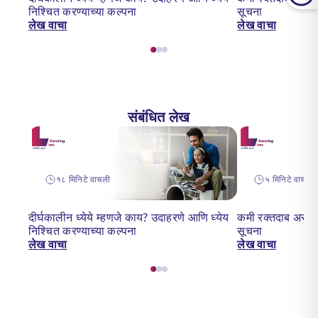
निश्चित करण्याच्या कल्पना
सूचना
लेख वाचा
लेख वाचा
संबंधित लेख
१८ मिनिटे वाचली
५ मिनिटे वाचन
दीर्घकालीन ध्येये म्हणजे काय? उदाहरणे आणि ध्येय
कमी रक्तदाब असलेल
निश्चित करण्याच्या कल्पना
सूचना
लेख वाचा
लेख वाचा