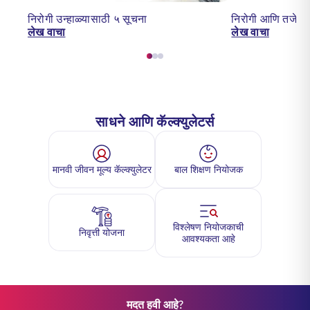
निरोगी उन्हाळ्यासाठी ५ सूचना
निरोगी आणि तजेलदार
लेख वाचा
लेख वाचा
साधने आणि कॅल्क्युलेटर्स
मानवी जीवन मूल्य कॅल्क्युलेटर
बाल शिक्षण नियोजक
विश्लेषण नियोजकाची
निवृत्ती योजना
आवश्यकता आहे
मदत हवी आहे?