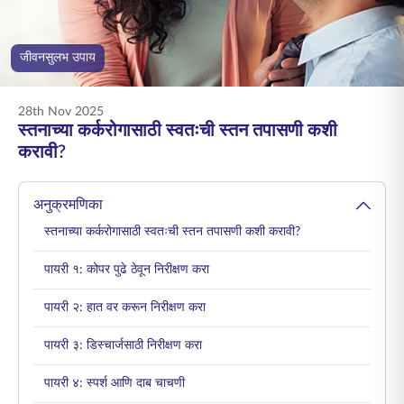
ENGLISH
जीवनसुलभ उपाय
ऑनलाइन खरेदी करा
प्रीमियम भरा
1800 267 9090
28th Nov 2025
स्तनाच्या कर्करोगासाठी स्वतःची स्तन तपासणी कशी
करावी?
अनुक्रमणिका
स्तनाच्या कर्करोगासाठी स्वतःची स्तन तपासणी कशी करावी?
पायरी १: कोपर पुढे ठेवून निरीक्षण करा
पायरी २: हात वर करून निरीक्षण करा
पायरी ३: डिस्चार्जसाठी निरीक्षण करा
पायरी ४: स्पर्श आणि दाब चाचणी