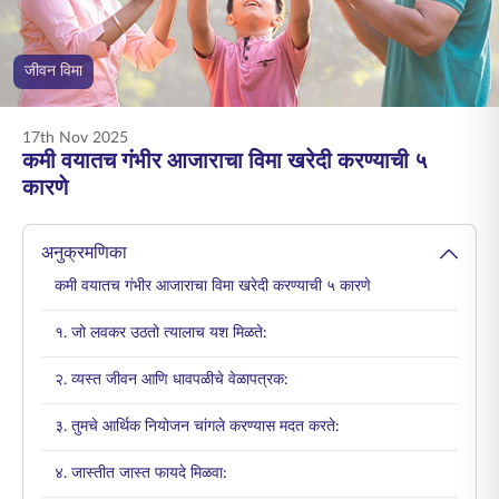
ENGLISH
जीवन विमा
ऑनलाइन खरेदी करा
प्रीमियम भरा
1800 267 9090
17th Nov 2025
कमी वयातच गंभीर आजाराचा विमा खरेदी करण्याची ५
कारणे
अनुक्रमणिका
कमी वयातच गंभीर आजाराचा विमा खरेदी करण्याची ५ कारणे
१. जो लवकर उठतो त्यालाच यश मिळते:
२. व्यस्त जीवन आणि धावपळीचे वेळापत्रक:
३. तुमचे आर्थिक नियोजन चांगले करण्यास मदत करते:
४. जास्तीत जास्त फायदे मिळवा: