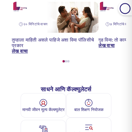
२० मिनिटांचे वाचन
७ मिनिटांचे वाच
तुम्हाला माहिती असले पाहिजे अशा विमा पॉलिसीचे
गृह विमा: तो काय
प्रकार
लेख वाचा
लेख वाचा
साधने आणि कॅल्क्युलेटर्स
मानवी जीवन मूल्य कॅल्क्युलेटर
बाल शिक्षण नियोजक