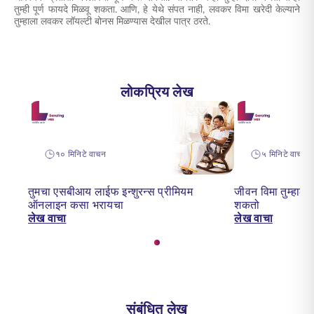
तुम्ही पूर्ण फायदे मिळवू शकता. आणि, हे येथे संपत नाही, लवकर विमा खरेदी केल्याने
तुम्हाला लवकर लॉयल्टी बोनस मिळण्यास देखील पात्र ठरते.
लोकप्रिय लेख
१० मिनिटे वाचन
५ मिनिटे वाचन
तुमचा एसबीआय लाईफ इन्शुरन्स प्रीमियम
जीवन विमा तुम्हाल
ऑनलाइन कसा भरायचा
शकतो
लेख वाचा
लेख वाचा
संबंधित लेख