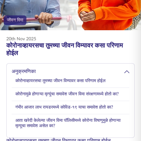
ENGLISH
जीवन विमा
ऑनलाइन खरेदी करा
प्रीमियम भरा
1800 267 9090
20th Nov 2025
कोरोनाव्हायरसचा तुमच्या जीवन विम्यावर कसा परिणाम
होईल
अनुक्रमणिका
कोरोनाव्हायरसचा तुमच्या जीवन विम्यावर कसा परिणाम होईल
कोरोनामुळे होणाऱ्या मृत्यूंचा समावेश जीवन विमा संरक्षणामध्ये होतो का?
गंभीर आजार लाभ रायडरमध्ये कोविड-१९ याचा समावेश होतो का?
आता खरेदी केलेल्या जीवन विमा पॉलिसीमध्ये कोरोना विषाणूमुळे होणाऱ्या
मृत्यूचा समावेश असेल का?
कोरोनाव्हायरसचा तुमच्या जीवन विम्यावर कसा परिणाम होईल