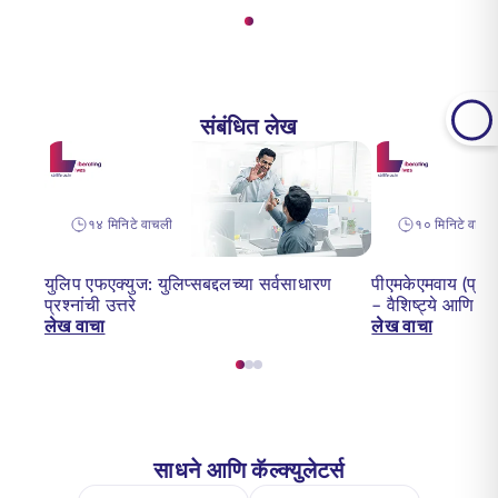
संबंधित लेख
१४ मिनिटे वाचली
१० मिनिटे वाचन
युलिप एफएक्युज: युलिप्सबद्दलच्या सर्वसाधारण
पीएमकेएमवाय (प्रध
प्रश्नांची उत्तरे
– वैशिष्ट्ये आणि फा
लेख वाचा
लेख वाचा
साधने आणि कॅल्क्युलेटर्स