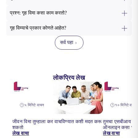
प्रश्न: गृह विमा कसा काम करतो?
गृह विम्याचे प्रकार कोणते आहेत?
सर्व पहा
लोकप्रिय लेख
५ मिनिटे वाचन
१० मिनिटे वाचन
जीवन विमा तुम्हाला कर वाचविण्यात कशी मदत करू
तुमचा एसबीआय लाईफ
शकतो
ऑनलाइन कसा भरा
लेख वाचा
लेख वाचा