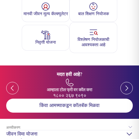
मानवी जीवन मूल्य कॅल्क्युलेटर
बाल शिक्षण नियोजक
विश्लेषण नियोजकाची
निवृत्ती योजना
आवश्यकता आहे
मदत हवी आहे?
Previous
Previou
आम्हाला टोल फ्री वर कॉल करा
१८०० २६७ ९०९०
किंवा आमच्याकडून कॉलबॅक मिळवा
अस्वीकरण
जीवन विमा योजना