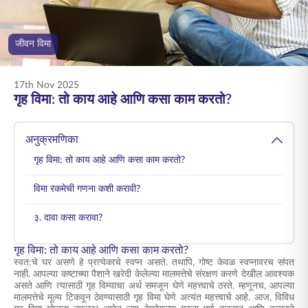
ENGLISH
जीवन विमा
ऑनलाइन खरेदी करा
प्रीमियम भरा
1800 267 9090
17th Nov 2025
गृह विमा: तो काय आहे आणि कसा काम करतो?
अनुक्रमणिका
गृह विमा: तो काय आहे आणि कसा काम करतो?
विमा रकमेची गणना कशी करावी?
३. दावा कसा करावा?
गृह विमा: तो काय आहे आणि कसा काम करतो?
स्वत:चे घर असणे हे प्रत्येकाचे स्वप्न असते. तथापि, गोष्ट केवळ स्वप्नावरच संपत
नाही. आपल्या कष्टाच्या पैशाने खरेदी केलेल्या मालमत्तेचे संरक्षण करणे देखील आवश्यक
असते आणि त्यासाठी गृह विम्याचा अर्थ समजून घेणे महत्त्वाचे ठरते. म्हणूनच, आपल्या
मालमत्तेचे मूल्य टिकवून ठेवण्यासाठी गृह विमा घेणे अत्यंत महत्त्वाचे आहे. आज, विविध