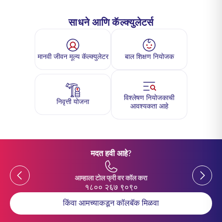
साधने आणि कॅल्क्युलेटर्स
मानवी जीवन मूल्य कॅल्क्युलेटर
बाल शिक्षण नियोजक
विश्लेषण नियोजकाची
निवृत्ती योजना
आवश्यकता आहे
मदत हवी आहे?
Previous
Previou
आम्हाला टोल फ्री वर कॉल करा
१८०० २६७ ९०९०
किंवा आमच्याकडून कॉलबॅक मिळवा