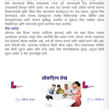
विमा कंपन्यांकडे विविध ग्राहकांच्या गरजा पूर्ण करण्यासाठी देऊ करण्याकरिता
उत्पादनांची विस्तृत श्रेणी असते. त्या काय देऊ करतात याची अधिक चांगली कल्पना
मिळवण्यासाठी तुम्ही जीवन विमा कंपन्यांच्या वेबसाइटला भेट देऊ शकता. बहुतेक विमा
कंपन्यांकडे आता त्यांच्या वेबसाइटवर त्यांच्या वैशिष्ट्यांसह तसेच विशिष्ट हप्ता
कॅल्क्युलेटरसह त्यांचे योजना सूचीबद्ध असतील जे तुम्हाला विमा रकमेचा अंदाज
मिळविण्यात आणि योजनांची तुलना करण्यात मदत करतील.
सेवा क्षमता
कोणत्या सेवा दिल्या जातात (तांत्रिक गुणवत्ता) आणि त्या कशा दिल्या जातात
(कार्यात्मक गुणवत्ता) यातून विमा कंपनीची सेवा क्षमता बनते. यामध्ये कंपनी ग्राहकांना
देऊ केलेल्या सेवांचा समावेश आहे, जसे की योजना वाचणे आणि खरेदी करणे सोपे आहे,
हप्ता पेमेंटची सोय, दाव्याच्या प्रक्रिया किती सोप्या आहेत, विमा प्रदात्याच्या परिघीय
सेवा किती सुलभ आहेत आणि बरेच काही. विमा कंपनीसोबतचा तुमचा अनुभव किती
सुलभ असेल, हे सेवा गुणवत्तेमुळे ठरते.
लोकप्रिय लेख
५ मिनिटे वाचन
१० मिनिटे वाचन