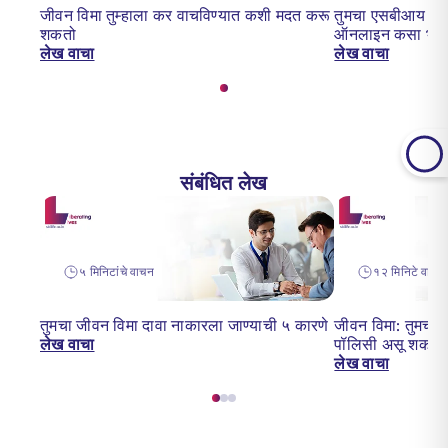
जीवन विमा तुम्हाला कर वाचविण्यात कशी मदत करू
तुमचा एसबीआय लाईफ
शकतो
ऑनलाइन कसा भरा
लेख वाचा
लेख वाचा
संबंधित लेख
५ मिनिटांचे वाचन
१२ मिनिटे वाचन
तुमचा जीवन विमा दावा नाकारला जाण्याची ५ कारणे
जीवन विमा: तुमच्या
लेख वाचा
पॉलिसी असू शकता
लेख वाचा