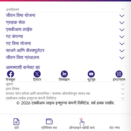
अस्वीकरण
जीवन विमा योजना
ग्राहक सेवा
एसबीआय लाईफ
गट कंपन्या
गट विमा योजना
साधने आणि कॅल्क्युलेटर
जीवन विमा ग्रंथालय
आमच्याशी कनेक्ट व्हा
फेसबुक
ट्विटर
लिंक्डइन
युट्यूब
इंस्टाग्राम
सूचना
इतर लिंक्स
बनावट फोन कॉल्स आणि काल्पनिक / फसव्या ऑफर्सपासून सावध रहा
एसबीआय लाईफ इन्शुरन्स कंपनी लिमिटेड
© 2026 एसबीआय लाइफ इन्शुरन्स कंपनी लिमिटेड. सर्व हक्क राखीव.
दावे
प्रीमियम भरा
ऑनलाइन खरेदी करा
थेट गप्पा