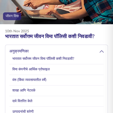
ENGLISH
जीवन विमा
ऑनलाइन खरेदी करा
प्रीमियम भरा
1800 267 9090
10th Nov 2025
भारतात सर्वोत्तम जीवन विमा पॉलिसी कशी निवडावी?
अनुक्रमणिका
भारतात सर्वोत्तम जीवन विमा पॉलिसी कशी निवडावी?
विमा कंपनीचे आर्थिक प्रोफाइल
वंश (किंवा व्यवसायातील वर्षे)
शाखा आणि नेटवर्क
दावे वितरित केले
उत्पादनांची श्रेणी