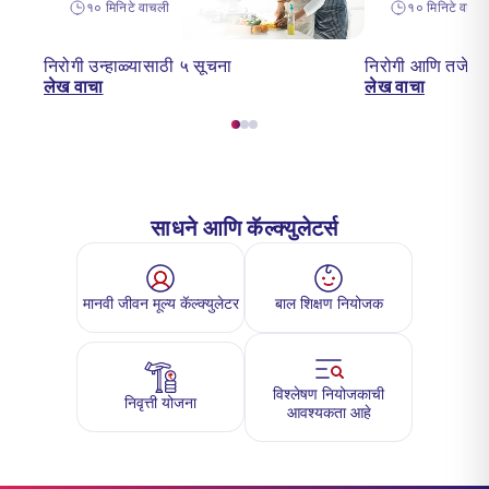
१० मिनिटे वाचली
१० मिनिटे वाचल
निरोगी उन्हाळ्यासाठी ५ सूचना
निरोगी आणि तजेलदार
लेख वाचा
लेख वाचा
साधने आणि कॅल्क्युलेटर्स
मानवी जीवन मूल्य कॅल्क्युलेटर
बाल शिक्षण नियोजक
विश्लेषण नियोजकाची
निवृत्ती योजना
आवश्यकता आहे