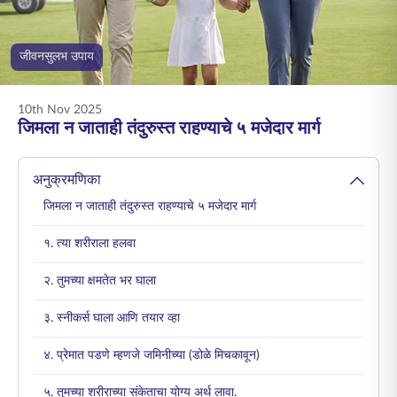
ENGLISH
जीवनसुलभ उपाय
ऑनलाइन खरेदी करा
प्रीमियम भरा
1800 267 9090
10th Nov 2025
जिमला न जाताही तंदुरुस्त राहण्याचे ५ मजेदार मार्ग
अनुक्रमणिका
जिमला न जाताही तंदुरुस्त राहण्याचे ५ मजेदार मार्ग
१. त्या शरीराला हलवा
२. तुमच्या क्षमतेत भर घाला
३. स्नीकर्स घाला आणि तयार व्हा
४. प्रेमात पडणे म्हणजे जमिनीच्या (डोळे मिचकावून)
५. तुमच्या शरीराच्या संकेताचा योग्य अर्थ लावा.