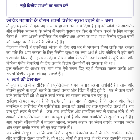
५. सही वित्तीय साधनों का चयन करें
कोविड महामारी के दौरान अपनी वित्तीय सुरक्षा बढ़ाने के ५ चरण
मौजूदा महामारी ने एक नए सामान्य हालात को जन्म दिया है। इसने लोगों को शारीरिक
और आर्थिक स्वास्थ्य के संदर्भ में अपनी सुरक्षा पर फिर से विचार करने के लिए मजबूर
किया है। लोग अपनी शारीरिक रोग प्रतिरोधक क्षमता के साथ-साथ वित्तीय सुरक्षा दोनों
को मजबूत करने के तरीके खोज रहे हैं।
नीलसन कंपनी ने एसबीआई जीवन के लिए देश भर में अध्ययन किया ताकि यह समझा
जा सके कि आम जनता के लिए वित्तीय सुरक्षा का क्या अर्थ है और कोविड ने इसे कैसे
प्रभावित किया है। इसका उद्देश्य जीवन बीमा के प्रति उपभोक्ताओं के दृष्टिकोण और
विभिन्न गंभीर बीमारियों के लिए उनकी वित्तीय तैयारियों को समझना भी था।
इस सर्वेक्षण के आधार पर, यहां पांच ऐसे चरण दिए गए हैं जिनका पालन करके आप
अपनी वित्तीय सुरक्षा को बढ़ा सकते हैं।
१. स्वयं की देखभाल
मौजूदा हालात में शारीरिक रोग प्रतिरोधक क्षमता बनाए रखना सर्वोपरि है। आय और
नौकरी छूटने के बढ़ते खतरे के चलते तनाव और चिंता में वृद्धि हुई है। घर से काम करने
वाले कर्मचारियों को भी बढ़ते कार्य तनाव का सामना करना पड़ रहा है।
सर्वेक्षण से पता चलता है कि ७८% लोग इस बात से सहमत हैं कि तनाव और चिंता
मानसिक व शारीरिक रोग प्रतिरोधक क्षमता को काफी हद तक प्रभावित करते हैं। यह
बात पूरी तरह से सही है। जब आप शारीरिक और मानसिक रूप से स्वस्थ होते हैं, तो
आपकी रोग प्रतिरोधक क्षमता मजबूत होती है और आप बीमारियों से सुरक्षित रहते हैं।
आप अपनी जीवनशैली में बदलाव लाकर, स्वस्थ आहार का सेवन करके, व्यायाम करके
और ध्यान करके तनाव को दूर रख सकते हैं।
जब लोगों से पूछा गया कि क्या वित्तीय सुरक्षा विकसित करने के लिए अच्छी मानसिक
और शारीरिक सेहत ज़रूरी है, तो ७६% लोगों ने इस बात से पूरी तरह सहमति जताई।