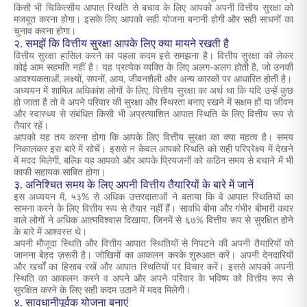
किसी भी चिकित्सीय आपात स्थिति से बचाव के लिए आपको अपनी वित्तीय सुरक्षा को
मजबूत करना होगा। इसके लिए आपको सही योजना बनानी होगी और सही साधनों का
चुनाव करना होगा।
२. समझें कि वित्तीय सुरक्षा आपके लिए क्या मायने रखती है
वित्तीय सुरक्षा हासिल करने का पहला कदम इसे समझना है। वित्तीय सुरक्षा को लेकर
कोई आम सहमति नहीं है। यह प्रत्येक व्यक्ति के लिए अलग-अलग होती है, जो उनकी
आवश्यकताओं, लक्ष्यों, सपनों, आय, जीवनशैली और अन्य कारकों पर आधारित होती है।
अध्ययन में शामिल अधिकांश लोगों के लिए, वित्तीय सुरक्षा का अर्थ था कि यदि उन्हें कुछ
हो जाता है तो वे अपने परिवार की सुरक्षा और स्थिरता बनाए रखने में सक्षम हों या जीवन
और स्वास्थ्य से संबंधित किसी भी अप्रत्याशित आपात स्थिति के लिए वित्तीय रूप से
तैयार रहें।
आपको यह तय करना होगा कि आपके लिए वित्तीय सुरक्षा का क्या महत्व है। समय
निकालकर इस बारे में सोचें। इससे न केवल आपको स्थिति को सही परिप्रेक्ष्य में देखने
में मदद मिलेगी, बल्कि यह आपको और आपके प्रियजनों को कठिन समय से बचाने में भी
काफी सहायक साबित होगा।
३. अनिश्चित समय के लिए अपनी वित्तीय तैयारियों के बारे में जानें
इस अध्ययन में, ५३% से अधिक उत्तरदाताओं ने बताया कि वे आपात स्थितियों का
सामना करने के लिए वित्तीय रूप से तैयार नहीं हैं। सावधि बीमा और गंभीर बीमारी कवर
वाले लोगों ने अधिक आत्मविश्वास दिखाया, जिनमें से ६७% वित्तीय रूप से सुरक्षित होने
के बारे में आश्वस्त थे।
अपनी मौजूदा स्थिति और वित्तीय आपात स्थितियों से निपटने की अपनी तैयारियों को
जानना बेहद ज़रूरी है। जोखिमों का आकलन करके शुरुआत करें। अपनी देनदारियों
और खर्चों का हिसाब रखें और आपात स्थितियों पर विचार करें। इससे आपको अपनी
स्थिति का आकलन करने व अपने और अपने परिवार के भविष्य को वित्तीय रूप से
सुरक्षित करने के लिए सही कदम उठाने में मदद मिलेगी।
४. सावधानीपूर्वक योजना बनाएं