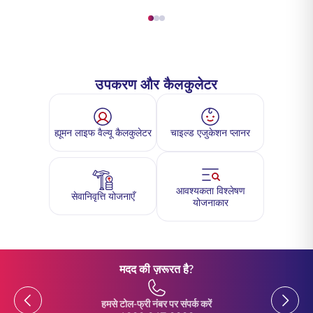
उपकरण और कैलकुलेटर
ह्यूमन लाइफ वैल्यू कैलकुलेटर
चाइल्ड एजुकेशन प्लानर
आवश्यकता विश्लेषण
सेवानिवृत्ति योजनाएँ
योजनाकार
मदद की ज़रूरत है?
Previous
Previou
हमसे टोल-फ्री नंबर पर संपर्क करें