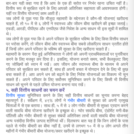
बार-बार यही कहा गया है कि आय के एक ही स्रोत पर निर्भर रहना उचित नहीं है।
वित्तीय रूप से सुरक्षित रहने के लिए आपको अतिरिक्त सहायता की आवश्यकता होगी।
यहीं पर वित्तीय योजनाएं काम आती हैं।
जब लोगों से पूछा गया कि मौजूदा महामारी के मद्देनजर वे कौन-सी योजनाएं खरीदना
चाहते हैं, तो १० में से ६ लोगों ने स्वास्थ्य और जीवन बीमा खरीदने की इच्छा जताई।
एफडी, आरडी, पीपीएफ और एनपीएफ जैसे निवेश के अन्य साधन भी इस सूची में शामिल
थे।
जब लोगों से पूछा गया कि वे अपने परिवार के सुरक्षित भविष्य के लिए किस वित्तीय साधन
पर भरोसा करेंगे, तो जीवन बीमा और स्वास्थ्य बीमा सबसे लोकप्रिय साधन प्रतीत होते
हैं जिन्हें लोग अपने परिवार के भविष्य की सुरक्षा के लिए खरीदना चाहते हैं।
महामारी के कारण पैदा हुई अनिश्चितता ने लोगों को अपनी प्राथमिकताओं पर पुनर्विचार
करने के लिए मजबूर कर दिया है। इसलिए, योजना बनाते समय, सभी कैलकुलट किए
गए जोखिमों को ध्यान में रखें। आप जीवन और स्वास्थ्य बीमा के माध्यम से अपने
परिवार को सुरक्षित कर सकते हैं, साथ ही अपनी बचत में योगदान देने के लिए भी कुछ
बचा सकते हैं। आप अपने धन को बढ़ाने के लिए निवेश योजनाओं का विकल्प भी चुन
सकते हैं। अपने परिवार के लिए सर्वोत्तम सुनिश्चित करने के लिए किसी भी वित्तीय
साधन को चुनने से पहले उचित योजना बनाना याद रखें।
५. सही वित्तीय साधनों का चयन करें
वित्तीय सुरक्षा
सुनिश्चित करने के लिए सही वित्तीय साधनों का चुनाव करना बेहद
महत्वपूर्ण है। सर्वेक्षण में, ४९% लोगों ने
गंभीर बीमारी
से सुरक्षा को अपनी प्रमुख
चिंताओं में से एक बताया। साथ ही, ५ में से २ लोग गंभीर बीमारी से सुरक्षा प्रदान करने
वाली सावधि बीमा योजना खरीदने के इच्छुक थे। प्योर सावधि बीमा, एंडोमेंट मनी-बैक
पॉलिसी और गंभीर बीमारी से सुरक्षा संबंधी अतिरिक्त लाभों वाली सावधि बीमा योजनाएं
अन्य पसंदीदा वित्तीय उत्पाद श्रेणियां थीं। दिलचस्प बात यह है कि जिन लोगों के पास
पहले से गंभीर बीमारी का बीमा नहीं है, उनमें से लगभग १० में से ७ लोग अगले तीन
महीनों में गंभीर बीमारी बीमा योजना/कवर खरीदने के इच्छुक थे।