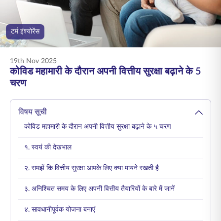
ENGLISH
टर्म इंश्योरेंस
ऑनलाइन खरीदें
प्रीमियम भुगतान करें
1800 267 9090
19th Nov 2025
कोविड महामारी के दौरान अपनी वित्तीय सुरक्षा बढ़ाने के 5
चरण
विषय सूची
कोविड महामारी के दौरान अपनी वित्तीय सुरक्षा बढ़ाने के ५ चरण
१. स्वयं की देखभाल
२. समझें कि वित्तीय सुरक्षा आपके लिए क्या मायने रखती है
३. अनिश्चित समय के लिए अपनी वित्तीय तैयारियों के बारे में जानें
४. सावधानीपूर्वक योजना बनाएं