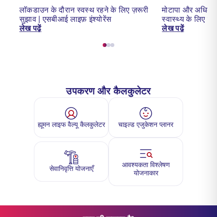
लॉकडाउन के दौरान स्वस्थ रहने के लिए ज़रूरी
मोटापा और अधिक वज
सुझाव | एसबीआई लाइफ़ इंश्योरेंस
स्वास्थ्य के लिए 
लेख पढ़ें
लेख पढ़ें
उपकरण और कैलकुलेटर
ह्यूमन लाइफ वैल्यू कैलकुलेटर
चाइल्ड एजुकेशन प्लानर
आवश्यकता विश्लेषण
सेवानिवृत्ति योजनाएँ
योजनाकार