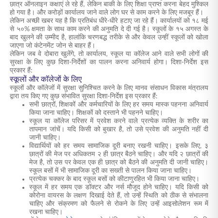
छात्र ऑनलाइन कक्षाएं ले रहे हैं, लेकिन बाकी के लिए शिक्षा प्राप्त करना बेहद मुश्किल
हो गया है। और करोड़ों कार्यालय जाने वाले लोग घर से काम करने के लिए मजबूर हैं।
लेकिन अच्छी खबर यह है कि प्रतिबंध धीरे-धीरे हटाए जा रहे हैं। कार्यालयों को १८ मई
से ५०% क्षमता के साथ काम करने की अनुमति दे दी गई है। स्कूलों के १५ अगस्त के
बाद खुलने की उम्मीद है, हालांकि चरणबद्ध तरीके से और केवल उन्हीं स्कूलों को खोला
जाएगा जो कंटेनमेंट जोन से बाहर हैं।
लेकिन जब वे दोबारा खुलेंगे, तो कार्यालय, स्कूल या कॉलेज आने वाले सभी लोगों की
सुरक्षा के लिए कुछ दिशा-निर्देशों का पालन करना अनिवार्य होगा। दिशा-निर्देश इस
प्रकार हैं:
स्कूलों और कॉलेजों के लिए
स्कूलों और कॉलेजों में सुरक्षा सुनिश्चित करने के लिए मानव संसाधन विकास मंत्रालय
द्वारा तय किए गए कुछ संभावित सुरक्षा दिशा-निर्देश इस प्रकार हैं:
सभी छात्रों, शिक्षकों और कर्मचारियों के लिए हर समय मास्क पहनना अनिवार्य
किया जाना चाहिए। शिक्षकों को दस्ताने भी पहनने चाहिए।
स्कूल या कॉलेज परिसर में प्रवेश करने वाले प्रत्येक व्यक्ति के शरीर का
तापमान जांचें। यदि किसी को बुखार है, तो उसे प्रवेश की अनुमति नहीं दी
जानी चाहिए।
विद्यार्थियों को हर समय सामाजिक दूरी बनाए रखनी चाहिए। इसके लिए, ३
छात्रों की मेज पर अधिकतम २ ही छात्र बैठने चाहिए। और यदि २ छात्रों की
मेज है, तो उस पर केवल एक ही छात्र को बैठने की अनुमति दी जानी चाहिए।
स्कूल बसों में भी सामाजिक दूरी का सख्ती से पालन किया जाना चाहिए।
प्रत्येक चक्कर के बाद स्कूल बसों को कीटाणुरहित भी किया जाना चाहिए।
स्कूल में हर समय एक डॉक्टर और नर्स मौजूद होने चाहिए। यदि किसी को
कोरोना वायरस के लक्षण दिखाई देते हैं, तो उन्हें स्थिति को ठीक से संभालना
चाहिए और संक्रमण को फैलने से रोकने के लिए उन्हें आइसोलेशन रूम में
रखना चाहिए।