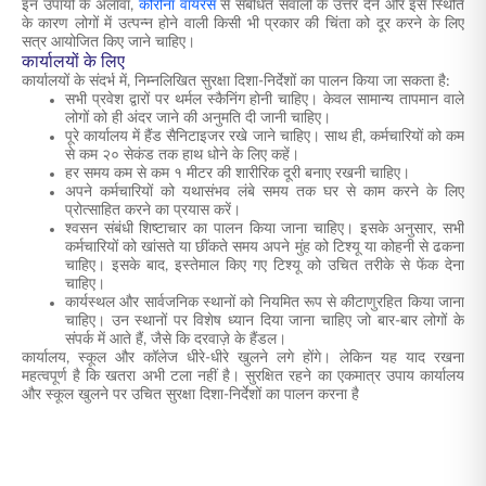
इन उपायों के अलावा,
कोरोना वायरस
से संबंधित सवालों के उत्तर देने और इस स्थिति
के कारण लोगों में उत्पन्न होने वाली किसी भी प्रकार की चिंता को दूर करने के लिए
सत्र आयोजित किए जाने चाहिए।
कार्यालयों के लिए
कार्यालयों के संदर्भ में, निम्नलिखित सुरक्षा दिशा-निर्देशों का पालन किया जा सकता है:
सभी प्रवेश द्वारों पर थर्मल स्कैनिंग होनी चाहिए। केवल सामान्य तापमान वाले
लोगों को ही अंदर जाने की अनुमति दी जानी चाहिए।
पूरे कार्यालय में हैंड सैनिटाइजर रखे जाने चाहिए। साथ ही, कर्मचारियों को कम
से कम २० सेकंड तक हाथ धोने के लिए कहें।
हर समय कम से कम १ मीटर की शारीरिक दूरी बनाए रखनी चाहिए।
अपने कर्मचारियों को यथासंभव लंबे समय तक घर से काम करने के लिए
प्रोत्साहित करने का प्रयास करें।
श्वसन संबंधी शिष्टाचार का पालन किया जाना चाहिए। इसके अनुसार, सभी
कर्मचारियों को खांसते या छींकते समय अपने मुंह को टिश्यू या कोहनी से ढकना
चाहिए। इसके बाद, इस्तेमाल किए गए टिश्यू को उचित तरीके से फेंक देना
चाहिए।
कार्यस्थल और सार्वजनिक स्थानों को नियमित रूप से कीटाणुरहित किया जाना
चाहिए। उन स्थानों पर विशेष ध्यान दिया जाना चाहिए जो बार-बार लोगों के
संपर्क में आते हैं, जैसे कि दरवाज़े के हैंडल।
कार्यालय, स्कूल और कॉलेज धीरे-धीरे खुलने लगे होंगे। लेकिन यह याद रखना
महत्वपूर्ण है कि खतरा अभी टला नहीं है। सुरक्षित रहने का एकमात्र उपाय कार्यालय
और स्कूल खुलने पर उचित सुरक्षा दिशा-निर्देशों का पालन करना है