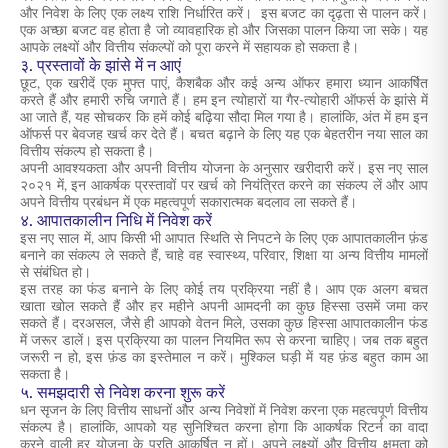
और निवेश के लिए एक लक्ष्य राशि निर्धारित करें। इस बजट का दृढ़ता से पालन करें।
एक अच्छा बजट वह होता है जो व्यावहारिक हो और जिसका पालन किया जा सके। यह
आपके लक्ष्यों और वित्तीय संकल्पों को पूरा करने में सहायक हो सकता है।
३. प्रस्तावों के झांसे में न आएं
छूट, एक खरीदें एक मुफ्त पाएं, कैशबैक और कई अन्य ऑफर हमारा ध्यान आकर्षित
करते हैं और हमारी रुचि जगाते हैं। हम इन त्योहारों या गैर-त्योहारी ऑफर्स के झांसे में
आ जाते हैं, यह सोचकर कि हमें कोई बढ़िया सौदा मिल गया है। हालांकि, अंत में हम इन
ऑफर्स पर बेवजह खर्च कर देते हैं। बचत बढ़ाने के लिए यह एक बेहतरीन नया साल का
वित्तीय संकल्प हो सकता है।
अपनी आवश्यकता और अपनी वित्तीय योजना के अनुसार खरीदारी करें। इस नए साल
२०२१ में, इन आकर्षक प्रस्तावों पर खर्च को नियंत्रित करने का संकल्प लें और आप
अपने वित्तीय प्रबंधन में एक महत्वपूर्ण सकारात्मक बदलाव ला सकते हैं।
४. आपातकालीन निधि में निवेश करें
इस नए साल में, आप किसी भी आपात स्थिति से निपटने के लिए एक आपातकालीन फ़ंड
बनाने का संकल्प ले सकते हैं, चाहे वह स्वास्थ्य, परिवार, शिक्षा या अन्य वित्तीय मामलों
से संबंधित हो।
इस तरह का फंड बनाने के लिए कोई तय प्रक्रिया नहीं है। आप एक अलग बचत
खाता खोल सकते हैं और हर महीने अपनी आमदनी का कुछ हिस्सा उसमें जमा कर
सकते हैं। दरअसल, जैसे ही आपको वेतन मिले, उसका कुछ हिस्सा आपातकालीन फंड
में जरूर डालें। इस प्रक्रिया का पालन नियमित रूप से करना चाहिए। जब तक बहुत
जरूरी न हो, इस फ़ंड का इस्तेमाल न करें। मुश्किल घड़ी में यह फ़ंड बहुत काम आ
सकता है।
५. समझदारी से निवेश करना शुरू करें
धन सृजन के लिए वित्तीय साधनों और अन्य निवेशों में निवेश करना एक महत्वपूर्ण वित्तीय
संकल्प है। हालांकि, आपको यह सुनिश्चित करना होगा कि आकर्षक रिटर्न का वादा
करने वाली हर योजना के प्रति आकर्षित न हों। अपने लक्ष्यों और वित्तीय क्षमता को