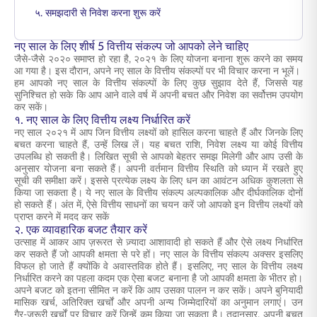
५. समझदारी से निवेश करना शुरू करें
नए साल के लिए शीर्ष 5 वित्तीय संकल्प जो आपको लेने चाहिए
जैसे-जैसे २०२० समाप्त हो रहा है, २०२१ के लिए योजना बनाना शुरू करने का समय
आ गया है। इस दौरान, अपने नए साल के वित्तीय संकल्पों पर भी विचार करना न भूलें।
हम आपको नए साल के वित्तीय संकल्पों के लिए कुछ सुझाव देते हैं, जिससे यह
सुनिश्चित हो सके कि आप आने वाले वर्ष में अपनी बचत और निवेश का सर्वोत्तम उपयोग
कर सकें।
१. नए साल के लिए वित्तीय लक्ष्य निर्धारित करें
नए साल २०२१ में आप जिन वित्तीय लक्ष्यों को हासिल करना चाहते हैं और जिनके लिए
बचत करना चाहते हैं, उन्हें लिख लें। यह बचत राशि, निवेश लक्ष्य या कोई वित्तीय
उपलब्धि हो सकती है। लिखित सूची से आपको बेहतर समझ मिलेगी और आप उसी के
अनुसार योजना बना सकते हैं। अपनी वर्तमान वित्तीय स्थिति को ध्यान में रखते हुए
सूची की समीक्षा करें। इससे प्रत्येक लक्ष्य के लिए धन का आवंटन अधिक कुशलता से
किया जा सकता है। ये नए साल के वित्तीय संकल्प अल्पकालिक और दीर्घकालिक दोनों
हो सकते हैं। अंत में, ऐसे वित्तीय साधनों का चयन करें जो आपको इन वित्तीय लक्ष्यों को
प्राप्त करने में मदद कर सकें
२. एक व्यावहारिक बजट तैयार करें
उत्साह में आकर आप ज़रूरत से ज़्यादा आशावादी हो सकते हैं और ऐसे लक्ष्य निर्धारित
कर सकते हैं जो आपकी क्षमता से परे हों। नए साल के वित्तीय संकल्प अक्सर इसलिए
विफल हो जाते हैं क्योंकि वे अवास्तविक होते हैं। इसलिए, नए साल के वित्तीय लक्ष्य
निर्धारित करने का पहला कदम एक ऐसा बजट बनाना है जो आपकी क्षमता के भीतर हो।
अपने बजट को इतना सीमित न करें कि आप उसका पालन न कर सकें। अपने बुनियादी
मासिक खर्च, अतिरिक्त खर्चों और अपनी अन्य जिम्मेदारियों का अनुमान लगाएं। उन
गैर-जरूरी खर्चों पर विचार करें जिन्हें कम किया जा सकता है। तदानुसार, अपनी बचत