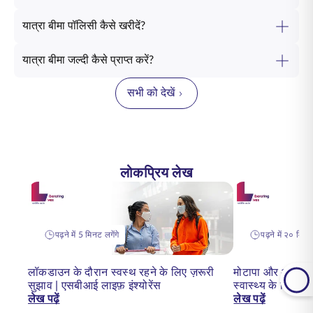
यात्रा बीमा पॉलिसी कैसे खरीदें?
यात्रा बीमा जल्दी कैसे प्राप्त करें?
सभी को देखें
लोकप्रिय लेख
पढ़ने में 5 मिनट लगेंगे
पढ़ने में २० मिनट 
लॉकडाउन के दौरान स्वस्थ रहने के लिए ज़रूरी
मोटापा और अधिक वज
सुझाव | एसबीआई लाइफ़ इंश्योरेंस
स्वास्थ्य के लिए 
लेख पढ़ें
लेख पढ़ें