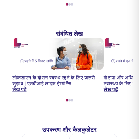
संबंधित लेख
पढ़ने में 5 मिनट लगेंगे
पढ़ने में २० मिनट 
लॉकडाउन के दौरान स्वस्थ रहने के लिए ज़रूरी
मोटापा और अधिक वज
सुझाव | एसबीआई लाइफ़ इंश्योरेंस
स्वास्थ्य के लिए 
लेख पढ़ें
लेख पढ़ें
उपकरण और कैलकुलेटर