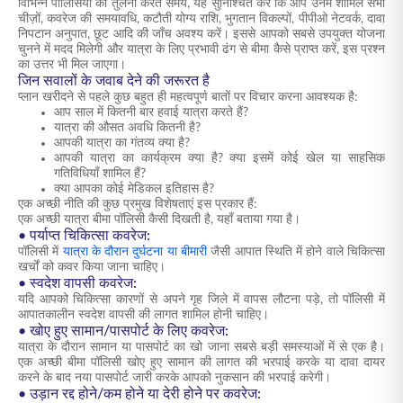
विभिन्न पॉलिसियों की तुलना करते समय, यह सुनिश्चित करें कि आप उनमें शामिल सभी
चीज़ों, कवरेज की समयावधि, कटौती योग्य राशि, भुगतान विकल्पों, पीपीओ नेटवर्क, दावा
निपटान अनुपात, छूट आदि की जाँच अवश्य करें। इससे आपको सबसे उपयुक्त योजना
चुनने में मदद मिलेगी और यात्रा के लिए प्रभावी ढंग से बीमा कैसे प्राप्त करें, इस प्रश्न
का उत्तर भी मिल जाएगा।
जिन सवालों के जवाब देने की जरूरत है
प्लान खरीदने से पहले कुछ बहुत ही महत्वपूर्ण बातों पर विचार करना आवश्यक है:
आप साल में कितनी बार हवाई यात्रा करते हैं?
यात्रा की औसत अवधि कितनी है?
आपकी यात्रा का गंतव्य क्या है?
आपकी यात्रा का कार्यक्रम क्या है? क्या इसमें कोई खेल या साहसिक
गतिविधियाँ शामिल हैं?
क्या आपका कोई मेडिकल इतिहास है?
एक अच्छी नीति की कुछ प्रमुख विशेषताएं इस प्रकार हैं:
एक अच्छी यात्रा बीमा पॉलिसी कैसी दिखती है, यहाँ बताया गया है।
• पर्याप्त चिकित्सा कवरेज:
पॉलिसी में
यात्रा के दौरान दुर्घटना या बीमारी
जैसी आपात स्थिति में होने वाले चिकित्सा
खर्चों को कवर किया जाना चाहिए।
• स्वदेश वापसी कवरेज:
यदि आपको चिकित्सा कारणों से अपने गृह जिले में वापस लौटना पड़े, तो पॉलिसी में
आपातकालीन स्वदेश वापसी की लागत शामिल होनी चाहिए।
• खोए हुए सामान/पासपोर्ट के लिए कवरेज:
यात्रा के दौरान सामान या पासपोर्ट का खो जाना सबसे बड़ी समस्याओं में से एक है।
एक अच्छी बीमा पॉलिसी खोए हुए सामान की लागत की भरपाई करके या दावा दायर
करने के बाद नया पासपोर्ट जारी करके आपको नुकसान की भरपाई करेगी।
• उड़ान रद्द होने/कम होने या देरी होने पर कवरेज: