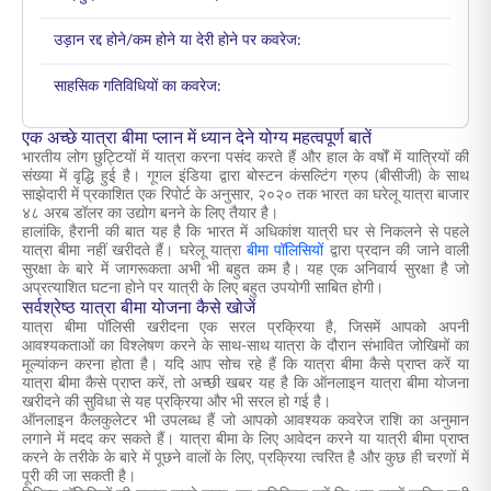
उड़ान रद्द होने/कम होने या देरी होने पर कवरेज:
साहसिक गतिविधियों का कवरेज:
एक अच्छे यात्रा बीमा प्लान में ध्यान देने योग्य महत्वपूर्ण बातें
भारतीय लोग छुट्टियों में यात्रा करना पसंद करते हैं और हाल के वर्षों में यात्रियों की
संख्या में वृद्धि हुई है। गूगल इंडिया द्वारा बोस्टन कंसल्टिंग ग्रुप (बीसीजी) के साथ
साझेदारी में प्रकाशित एक रिपोर्ट के अनुसार, २०२० तक भारत का घरेलू यात्रा बाजार
४८ अरब डॉलर का उद्योग बनने के लिए तैयार है।
हालांकि, हैरानी की बात यह है कि भारत में अधिकांश यात्री घर से निकलने से पहले
यात्रा बीमा नहीं खरीदते हैं। घरेलू यात्रा
बीमा पॉलिसियों
द्वारा प्रदान की जाने वाली
सुरक्षा के बारे में जागरूकता अभी भी बहुत कम है। यह एक अनिवार्य सुरक्षा है जो
अप्रत्याशित घटना होने पर यात्री के लिए बहुत उपयोगी साबित होगी।
सर्वश्रेष्ठ यात्रा बीमा योजना कैसे खोजें
यात्रा बीमा पॉलिसी खरीदना एक सरल प्रक्रिया है, जिसमें आपको अपनी
आवश्यकताओं का विश्लेषण करने के साथ-साथ यात्रा के दौरान संभावित जोखिमों का
मूल्यांकन करना होता है। यदि आप सोच रहे हैं कि यात्रा बीमा कैसे प्राप्त करें या
यात्रा बीमा कैसे प्राप्त करें, तो अच्छी खबर यह है कि ऑनलाइन यात्रा बीमा योजना
खरीदने की सुविधा से यह प्रक्रिया और भी सरल हो गई है।
ऑनलाइन कैलकुलेटर भी उपलब्ध हैं जो आपको आवश्यक कवरेज राशि का अनुमान
लगाने में मदद कर सकते हैं। यात्रा बीमा के लिए आवेदन करने या यात्री बीमा प्राप्त
करने के तरीके के बारे में पूछने वालों के लिए, प्रक्रिया त्वरित है और कुछ ही चरणों में
पूरी की जा सकती है।