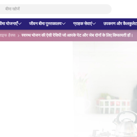
बीमा योजनाएँ
जीवन बीमा पुस्तकालय
ग्राहक सेवाएं
उपकरण और कैलकुलेट
ाइफ हैक्स
स्वस्थ भोजन की ऐसी रेसिपी जो आपके पेट और जेब दोनों के लिए किफायती हों।