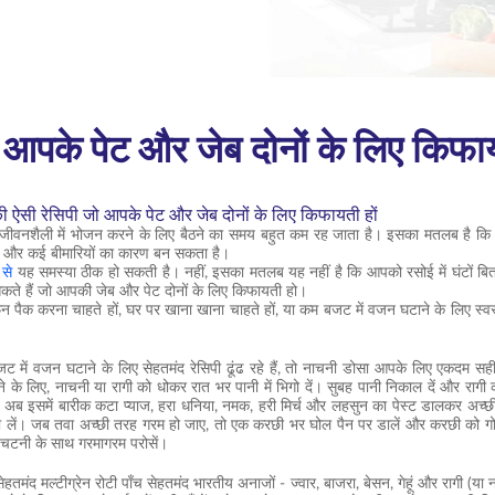
 आपके पेट और जेब दोनों के लिए किफाय
ी ऐसी रेसिपी जो आपके पेट और जेब दोनों के लिए किफायती हों
ली जीवनशैली में भोजन करने के लिए बैठने का समय बहुत कम रह जाता है। इसका मतलब है कि
ै और कई बीमारियों का कारण बन सकता है।
 से
यह समस्या ठीक हो सकती है। नहीं, इसका मतलब यह नहीं है कि आपको रसोई में घंटों बितान
ते हैं जो आपकी जेब और पेट दोनों के लिए किफायती हो।
 पैक करना चाहते हों, घर पर खाना खाना चाहते हों, या कम बजट में वजन घटाने के लिए स्वस्थ व्
ें वजन घटाने के लिए सेहतमंद रेसिपी ढूंढ रहे हैं, तो नाचनी डोसा आपके लिए एकदम सही 
े के लिए, नाचनी या रागी को धोकर रात भर पानी में भिगो दें। सुबह पानी निकाल दें और रा
ं। अब इसमें बारीक कटा प्याज, हरा धनिया, नमक, हरी मिर्च और लहसुन का पेस्ट डालकर अच
ा लें। जब तवा अच्छी तरह गरम हो जाए, तो एक करछी भर घोल पैन पर डालें और करछी को गोल 
ी चटनी के साथ गरमागरम परोसें।
हतमंद मल्टीग्रेन रोटी पाँच सेहतमंद भारतीय अनाजों - ज्वार, बाजरा, बेसन, गेहूं और रागी (