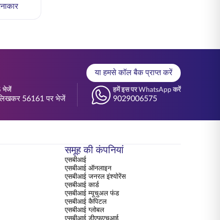
नाकार
या हमसे कॉल बैक प्राप्त करें
भेजें
हमें इस पर WhatsApp करें
िखकर 56161 पर भेजें
9029006575
समूह की कंपनियां
एसबीआई
एसबीआई ऑनलाइन
एसबीआई जनरल इंश्योरेंस
एसबीआई कार्ड
एसबीआई म्यूचुअल फंड
एसबीआई कैपिटल
एसबीआई ग्लोबल
एसबीआई डीएफएचआई