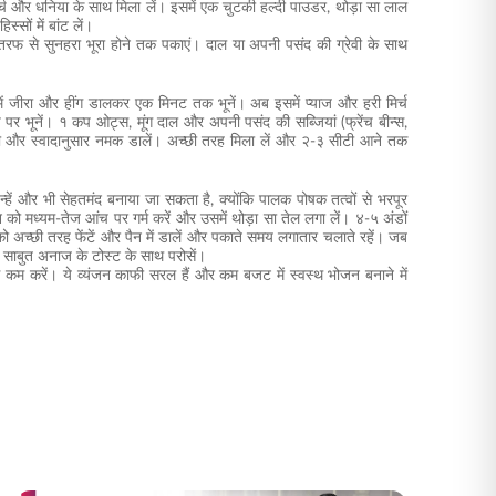
 मिर्च और धनिया के साथ मिला लें। इसमें एक चुटकी हल्दी पाउडर, थोड़ा सा लाल
सों में बांट लें।
ं तरफ से सुनहरा भूरा होने तक पकाएं। दाल या अपनी पसंद की ग्रेवी के साथ
में जीरा और हींग डालकर एक मिनट तक भूनें। अब इसमें प्याज और हरी मिर्च
 भूनें। १ कप ओट्स, मूंग दाल और अपनी पसंद की सब्जियां (फ्रेंच बीन्स,
नी और स्वादानुसार नमक डालें। अच्छी तरह मिला लें और २-३ सीटी आने तक
न्हें और भी सेहतमंद बनाया जा सकता है, क्योंकि पालक पोषक तत्वों से भरपूर
न को मध्यम-तेज आंच पर गर्म करें और उसमें थोड़ा सा तेल लगा लें। ४-५ अंडों
को अच्छी तरह फेंटें और पैन में डालें और पकाते समय लगातार चलाते रहें। जब
। साबुत अनाज के टोस्ट के साथ परोसें।
े कम करें। ये व्यंजन काफी सरल हैं और कम बजट में स्वस्थ भोजन बनाने में