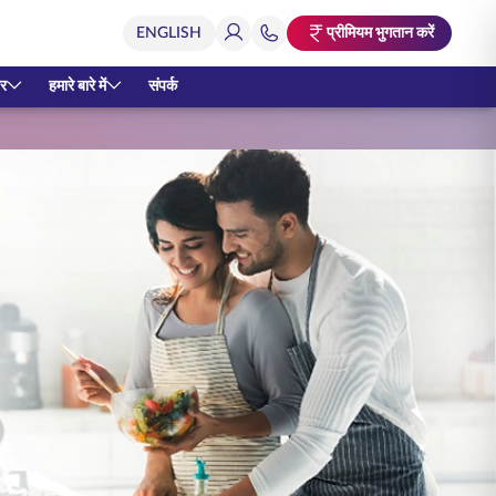
प्रीमियम भुगतान करें
र
हमारे बारे में
संपर्क