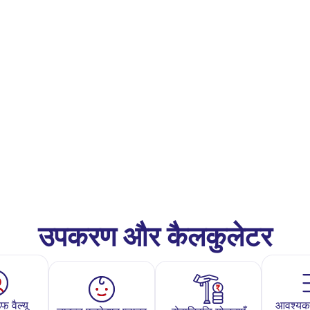
उपकरण और कैलकुलेटर
फ वैल्यू
आवश्यकत