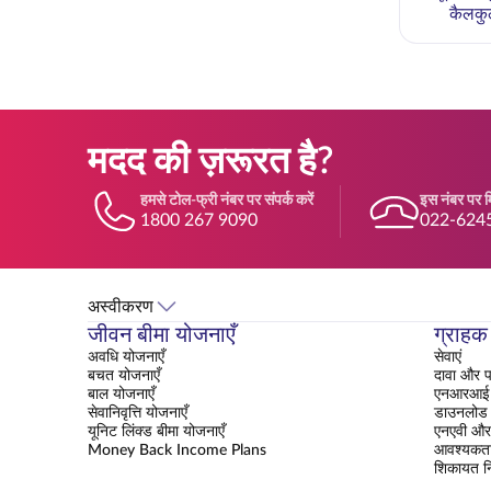
कैलकु
मदद की ज़रूरत है?
हमसे टोल-फ्री नंबर पर संपर्क करें
इस नंबर पर मि
1800 267 9090
022-624
अस्वीकरण
जीवन बीमा योजनाएँ
ग्राहक 
अवधि योजनाएँ
सेवाएं
बचत योजनाएँ
दावा और प
बाल योजनाएँ
एनआरआई क
सेवानिवृत्ति योजनाएँ
डाउनलोड क
यूनिट लिंक्ड बीमा योजनाएँ
एनएवी और 
Money Back Income Plans
आवश्यकत
शिकायत न