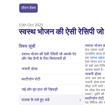
जीवन हैक्स
13th Oct 2025
स्वस्थ भोजन की ऐसी रेसिपी जो
स्वस्थ भोजन क
विषय सूची
तेज़ रफ़्तार वा
स्वस्थ भोजन की ऐसी रेसिपी जो आपके पेट
प्रभावित करता ह
एक
स्वस्थ आहार
और जेब दोनों के लिए किफायती हों
ऐसा भोजन बना सक
तो चाहे आप टिफिन
नाचनी डोसा
आजमा सकते हैं।
नाचनी डोसा
अगर आप कम बजट म
मल्टीग्रेन रोटी
नाचनी डोसा बनान
थोड़ा पानी डाले
जई और मूंग दाल की खिचड़ी
पर थोड़ा तेल लग
पकाएं। पुदीने क
मल्टीग्रेन रोटी
पालक के तले हुए अंडे
यह पौष्टिक और से