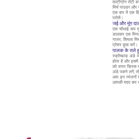
मल्टीग्रेन रोटी 
मिर्च पाउडर और स
एक बार में एक ह
परोसें।
जई और मूंग दा
एक चौथाई कप मूं
डालकर एक मिनट त
गाजर, शिमला मिर
प्रेशर कुक करें।
पालक के तले हु
स्क्रैम्बल्ड अंड
होता है और इसमें
को वायर व्हिस्क 
अंडे पकने लगें, 
आप इन व्यंजनों 
आपकी मदद कर स