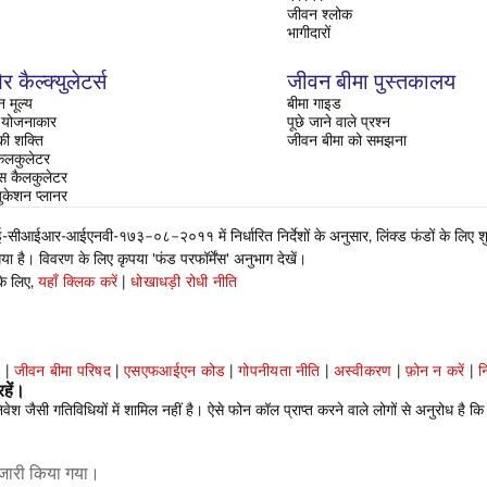
जीवन श्लोक
भागीदारों
र कैल्क्युलेटर्स
जीवन बीमा पुस्तकालय
 मूल्य
बीमा गाइड
ति योजनाकार
पूछे जाने वाले प्रश्न
 की शक्ति
जीवन बीमा को समझना
ैलकुलेटर
रेंस कैलकुलेटर
ुकेशन प्लानर
ईआर-आईएनवी-१७३–०८–२०११ में निर्धारित निर्देशों के अनुसार, लिंक्ड फंडों के लिए शुद्ध 
 है। विवरण के लिए कृपया 'फंड परफॉर्मेंस' अनुभाग देखें।
के लिए,
यहाँ क्लिक करें
|
धोखाधड़ी रोधी नीति
प
|
जीवन बीमा परिषद
|
एसएफआईएन कोड
|
गोपनीयता नीति
|
अस्वीकरण
|
फ़ोन न करें
|
न
हें।
 जैसी गतिविधियों में शामिल नहीं है। ऐसे फोन कॉल प्राप्त करने वाले लोगों से अनुरोध है कि
जारी किया गया।