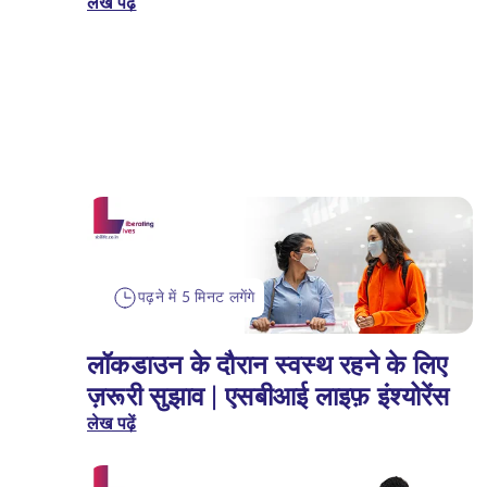
लेख पढ़ें
पढ़ने में 5 मिनट लगेंगे
लॉकडाउन के दौरान स्वस्थ रहने के लिए
ज़रूरी सुझाव | एसबीआई लाइफ़ इंश्योरेंस
लेख पढ़ें